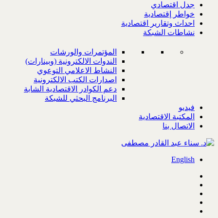
جدل اقتصادي
خواطر إقتصادية
احداث وتقارير اقتصادية
نشاطات الشبكة
المؤتمرات والورشات
الندوات الالكترونية (وبينارات)
النشاط الاعلامي التوعوي
اصدارات الكتب الالكترونية
دعم الكوادر الاقتصادية الشابة
البرنامج البحثي للشبكة
فيديو
المكتبة الاقتصادية
الاتصال بنا
English