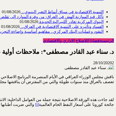
التنمية الإقتصادية في سياق أنماط التغير البنيوي...
01/08/2026
تآكل قيد الموازنة الهش في العراق: من وفرة الموارد إلى تقلص القد
البنوك المركزية تغادر الليبرالية الجديدة
01/08/2026
الفساد وتأثيره على التنمية الاقتصادية في العراق...
01/08/2026
النقود وعمليات البنك المركزي.. مفاهيم أساسية وإضاءة التجربة 
الرئيسية
قضايا اللاصلاح الاداري والاقتصادي
د. سناء عبد القادر مصطفى*: ملاحظات أولية على
28/10/2020
2
ناقش مجلس الوزراء العراقي في الأيام المنصرمة البرنامج الاصلاحي 
تعصف بالعراق منذ سنوات طويلة والتي من المفترض أن يناقشها مجلس ا
جائحة كورونا على أسعار النفط الخام العالمية
[i]
والتي ضربت أطنابها 