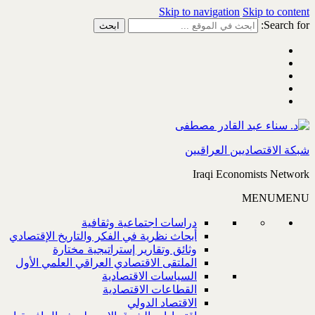
Skip to navigation
Skip to content
Search for:
شبكة الاقتصاديين العراقيين
Iraqi Economists Network
MENU
MENU
دراسات اجتماعية وثقافية
أبحاث نظرية في الفكر والتاريخ الإقتصادي
وثائق وتقارير إستراتيجية مختارة
الملتقى الاقتصادي العراقي العلمي الأول
السياسات الاقتصادية
القطاعات الاقتصادية
الاقتصاد الدولي