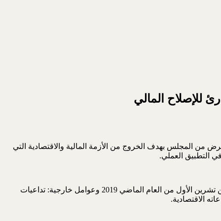
رئ للإصلاح المالي
رض من المجلس بهدف الخروج من الأزمة المالية والاقتصادية التي
ي التطبيق العملي.
لقد جاءت هذه الورقة الاصلاحية نتيجة جملة من العوامل الداخلية: الانتفاضة الشعبية ضد الفساد والمحاصصة الطائفية التي بدأت منذ الأول من تشرين الأول من العام الماضي 2019 وعوامل خارجية: تداعيات
ته الاقتصادية.