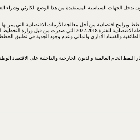
تدخل الجهات السياسية المستفيدة من هذا الوضع الكارثي وشراء الغاز 
زمن نوري المالكي وحيدر العبادي وعادل عبد المهدي وكان آخرها الخطة ا
ائفية والفساد الاداري والمالي وعدم وجود الجدية في تطبيق الخطط و