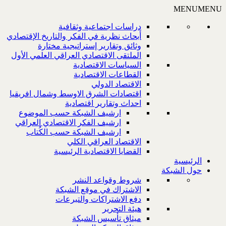
MENU
MENU
دراسات اجتماعية وثقافية
أبحاث نظرية في الفكر والتاريخ الإقتصادي
وثائق وتقارير إستراتيجية مختارة
الملتقى الاقتصادي العراقي العلمي الأول
السياسات الاقتصادية
القطاعات الاقتصادية
الاقتصاد الدولي
اقتصادات الشرق الاوسط وشمال افريقيا
احداث وتقارير اقتصادية
ارشيف الشبكة حسب الموضوع
ارشيف الفكر الاقتصادي العراقي
ارشيف الشبكة حسب الكُتاب
الاقتصاد العراقي الكلي
القضايا الاقتصادية الرئيسية
الرئيسية
حول الشبكة
شروط وقواعد النشر
الاشتراك في موقع الشبكة
دفع الاشتراكات والتبرعات
هيئة التحرير
ميثاق تأسيس الشبكة