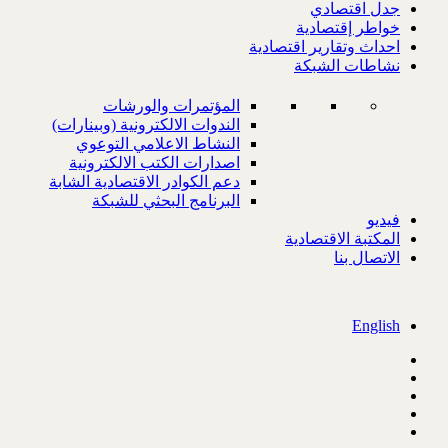
جدل اقتصادي
خواطر إقتصادية
احداث وتقارير اقتصادية
نشاطات الشبكة
المؤتمرات والورشات
الندوات الالكترونية (وبينارات)
النشاط الاعلامي التوعوي
اصدارات الكتب الالكترونية
دعم الكوادر الاقتصادية الشابة
البرنامج البحثي للشبكة
فيديو
المكتبة الاقتصادية
الاتصال بنا
English