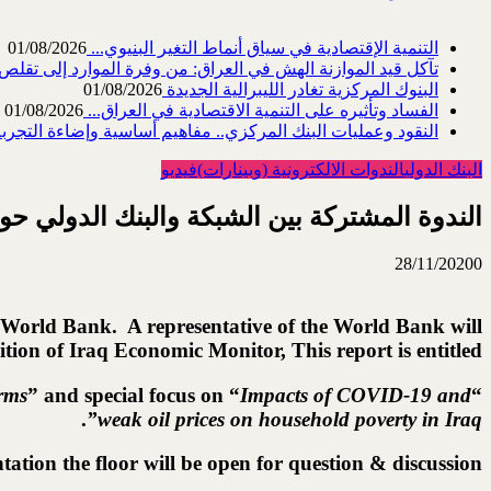
التنمية الإقتصادية في سياق أنماط التغير البنيوي...
01/08/2026
تآكل قيد الموازنة الهش في العراق: من وفرة الموارد إلى تقلص القد
البنوك المركزية تغادر الليبرالية الجديدة
01/08/2026
الفساد وتأثيره على التنمية الاقتصادية في العراق...
01/08/2026
النقود وعمليات البنك المركزي.. مفاهيم أساسية وإضاءة التجربة 
البنك الدولي
الندوات الالكترونية (وبينارات)
فيديو
الندوة المشتركة بين الشبكة والبنك الدولي حو
28/11/2020
0
e World Bank. A representative of the World Bank will
tion of Iraq Economic Monitor, This report is entitled:
rms
” and special focus on “
Impacts of COVID-19 and
“
.
”
weak oil prices on household poverty in Iraq
ntation the floor will be open for question & discussion