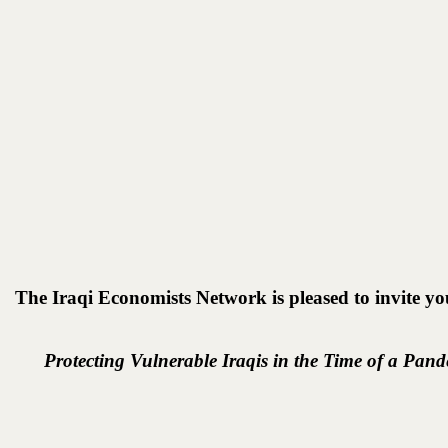
The Iraqi Economists Network is pleased to invite y
Protecting Vulnerable Iraqis in the Time of a Pa