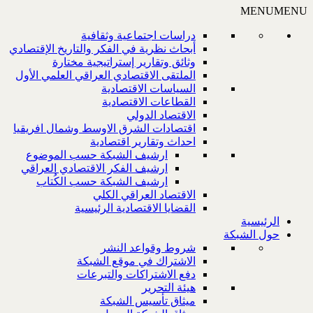
MENU
MENU
دراسات اجتماعية وثقافية
أبحاث نظرية في الفكر والتاريخ الإقتصادي
وثائق وتقارير إستراتيجية مختارة
الملتقى الاقتصادي العراقي العلمي الأول
السياسات الاقتصادية
القطاعات الاقتصادية
الاقتصاد الدولي
اقتصادات الشرق الاوسط وشمال افريقيا
احداث وتقارير اقتصادية
ارشيف الشبكة حسب الموضوع
ارشيف الفكر الاقتصادي العراقي
ارشيف الشبكة حسب الكُتاب
الاقتصاد العراقي الكلي
القضايا الاقتصادية الرئيسية
الرئيسية
حول الشبكة
شروط وقواعد النشر
الاشتراك في موقع الشبكة
دفع الاشتراكات والتبرعات
هيئة التحرير
ميثاق تأسيس الشبكة