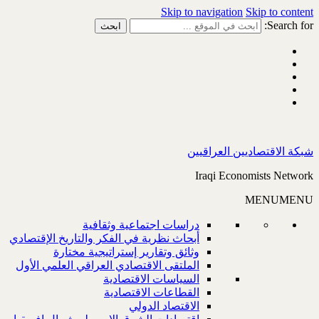
Skip to navigation
Skip to content
Search for:
شبكة الاقتصاديين العراقيين
Iraqi Economists Network
MENU
MENU
دراسات اجتماعية وثقافية
أبحاث نظرية في الفكر والتاريخ الإقتصادي
وثائق وتقارير إستراتيجية مختارة
الملتقى الاقتصادي العراقي العلمي الأول
السياسات الاقتصادية
القطاعات الاقتصادية
الاقتصاد الدولي