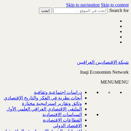
Skip to navigation
Skip to content
Search for:
شبكة الاقتصاديين العراقيين
Iraqi Economists Network
MENU
MENU
دراسات اجتماعية وثقافية
أبحاث نظرية في الفكر والتاريخ الإقتصادي
وثائق وتقارير إستراتيجية مختارة
الملتقى الاقتصادي العراقي العلمي الأول
السياسات الاقتصادية
القطاعات الاقتصادية
الاقتصاد الدولي