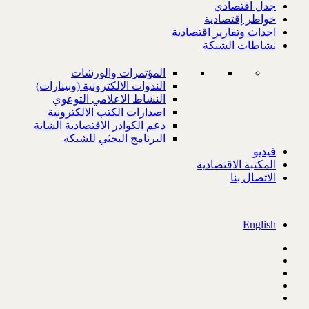
جدل اقتصادي
خواطر إقتصادية
احداث وتقارير اقتصادية
نشاطات الشبكة
المؤتمرات والورشات
الندوات الالكترونية (وبينارات)
النشاط الاعلامي التوعوي
اصدارات الكتب الالكترونية
دعم الكوادر الاقتصادية الشابة
البرنامج البحثي للشبكة
فيديو
المكتبة الاقتصادية
الاتصال بنا
English