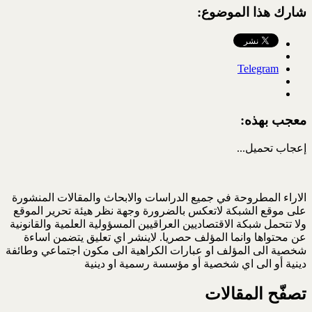
شارك هذا الموضوع:
Telegram
معجب بهذه:
إعجاب
تحميل...
الاراء المطروحة في جميع الدراسات والابحاث والمقالات المنشورة
على موقع الشبكة لاتعكس بالضرورة وجهة نظر هيئة تحرير الموقع
ولا تتحمل شبكة الاقتصاديين العراقيين المسؤولية العلمية والقانونية
عن محتواها وانما المؤلف حصريا. لاينشر اي تعليق يتضمن اساءة
شخصية الى المؤلف او عبارات الكراهية الى مكون اجتماعي وطائفة
دينية أو الى اي شخصية أو مؤسسة رسمية او دينية
تصفّح المقالات