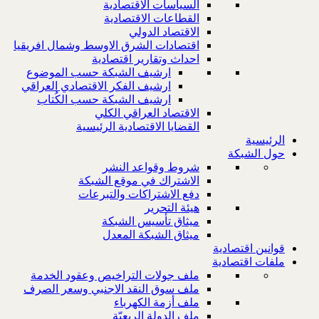
السياسات الاقتصادية
القطاعات الاقتصادية
الاقتصاد الدولي
اقتصادات الشرق الاوسط وشمال افريقيا
احداث وتقارير اقتصادية
ارشيف الشبكة حسب الموضوع
ارشيف الفكر الاقتصادي العراقي
ارشيف الشبكة حسب الكُتاب
الاقتصاد العراقي الكلي
القضايا الاقتصادية الرئيسية
الرئيسية
حول الشبكة
شروط وقواعد النشر
الاشتراك في موقع الشبكة
دفع الاشتراكات والتبرعات
هيئة التحرير
ميثاق تأسيس الشبكة
ميثاق الشبكة المعدل
قوانين اقتصادية
ملفات اقتصادية
ملف جولات التراخيص وعقود الخدمة
ملف سوق النقد الاجنبي وسعر الصرف
ملف أزمة الكهرباء
ملف الدولة الريعيّة