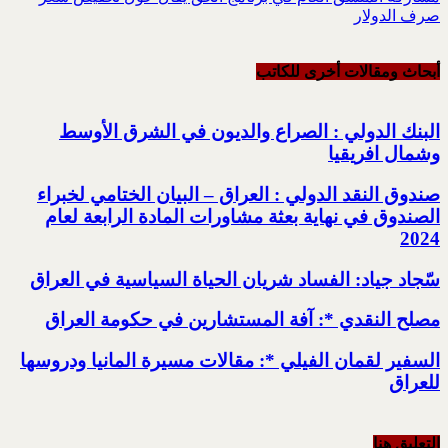
صرف الدولار
أبحاث ومقالات أخرى للکاتب
البنك الدولي : الصراع والديون في الشرق الأوسط
وشمال افريقيا
صندوق النقد الدولي : العراق – البيان الختامي لخبراء
الصندوق في نهاية بعثة مشاورات المادة الرابعة لعام
2024
سّجاد جياد: الفساد شريان الحياة السياسية في العراق
مصلح النقدي *: آفة المستشارين في حكومة العراق
السفير لقمان الفيلي *: مقالات مسيرة المانيا ودروسها
للعراق
التعليق هنا