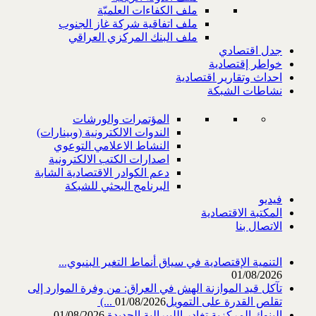
ملف الكفاءات العلميّة
ملف اتفاقية شركة غاز الجنوب
ملف البنك المركزي العراقي
جدل اقتصادي
خواطر إقتصادية
احداث وتقارير اقتصادية
نشاطات الشبكة
المؤتمرات والورشات
الندوات الالكترونية (وبينارات)
النشاط الاعلامي التوعوي
اصدارات الكتب الالكترونية
دعم الكوادر الاقتصادية الشابة
البرنامج البحثي للشبكة
فيديو
المكتبة الاقتصادية
الاتصال بنا
التنمية الإقتصادية في سياق أنماط التغير البنيوي...
01/08/2026
تآكل قيد الموازنة الهش في العراق: من وفرة الموارد إلى
تقلص القدرة على التمويل‎ (...
01/08/2026
البنوك المركزية تغادر الليبرالية الجديدة
01/08/2026