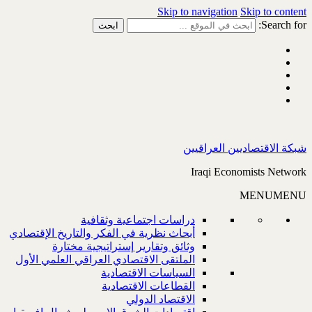
Skip to navigation
Skip to content
Search for:
شبكة الاقتصاديين العراقيين
Iraqi Economists Network
MENU
MENU
دراسات اجتماعية وثقافية
أبحاث نظرية في الفكر والتاريخ الإقتصادي
وثائق وتقارير إستراتيجية مختارة
الملتقى الاقتصادي العراقي العلمي الأول
السياسات الاقتصادية
القطاعات الاقتصادية
الاقتصاد الدولي