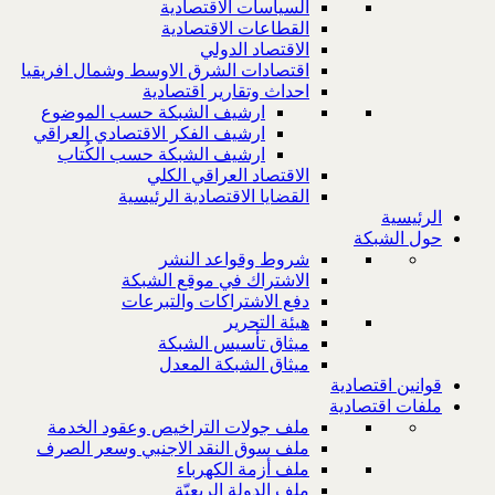
السياسات الاقتصادية
القطاعات الاقتصادية
الاقتصاد الدولي
اقتصادات الشرق الاوسط وشمال افريقيا
احداث وتقارير اقتصادية
ارشيف الشبكة حسب الموضوع
ارشيف الفكر الاقتصادي العراقي
ارشيف الشبكة حسب الكُتاب
الاقتصاد العراقي الكلي
القضايا الاقتصادية الرئيسية
الرئيسية
حول الشبكة
شروط وقواعد النشر
الاشتراك في موقع الشبكة
دفع الاشتراكات والتبرعات
هيئة التحرير
ميثاق تأسيس الشبكة
ميثاق الشبكة المعدل
قوانين اقتصادية
ملفات اقتصادية
ملف جولات التراخيص وعقود الخدمة
ملف سوق النقد الاجنبي وسعر الصرف
ملف أزمة الكهرباء
ملف الدولة الريعيّة