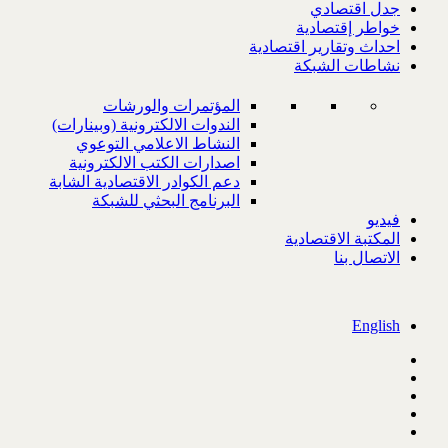
جدل اقتصادي
خواطر إقتصادية
احداث وتقارير اقتصادية
نشاطات الشبكة
المؤتمرات والورشات
الندوات الالكترونية (وبينارات)
النشاط الاعلامي التوعوي
اصدارات الكتب الالكترونية
دعم الكوادر الاقتصادية الشابة
البرنامج البحثي للشبكة
فيديو
المكتبة الاقتصادية
الاتصال بنا
English