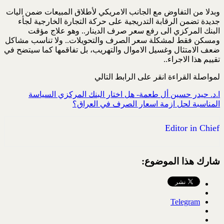
وبدلا من التفاوض مع الجانب الامريكي لأطلاق المبيعات ضمن اليات
جديدة تضمن الرقابة التدريجية على حركة التجارة الخارجية لجأء
البنك المركزي الى رفع سعر صرف الدينار.. وهو علاج مؤقت
ومسكن فقط لمشكلة سعر الصرف والتحويلات.. ولا تناسب مشاكل
ضعف الامتثال وغسيل الاموال والتهريب، بل تفاقمها كما سيتضح في
تقييم هذا الاجراء..
لمواصلة القراءة انقر على الرابط التالي
ا.د. حيدر حسين أل طعمة- هل اختار البنك المركزي السياسة
المناسبة لحل ازمة اسعار الصرف في العراق؟
Editor in Chief
شارك هذا الموضوع:
Telegram