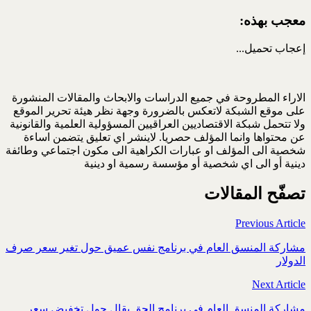
معجب بهذه:
إعجاب
تحميل...
الاراء المطروحة في جميع الدراسات والابحاث والمقالات المنشورة
على موقع الشبكة لاتعكس بالضرورة وجهة نظر هيئة تحرير الموقع
ولا تتحمل شبكة الاقتصاديين العراقيين المسؤولية العلمية والقانونية
عن محتواها وانما المؤلف حصريا. لاينشر اي تعليق يتضمن اساءة
شخصية الى المؤلف او عبارات الكراهية الى مكون اجتماعي وطائفة
دينية أو الى اي شخصية أو مؤسسة رسمية او دينية
تصفّح المقالات
Previous Article
مشاركة المنسق العام في برنامج نفس عميق حول تغير سعر صرف
الدولار
Next Article
مشاركة المنسق العام في برنامج الحق يقال حول تخفيض سعر