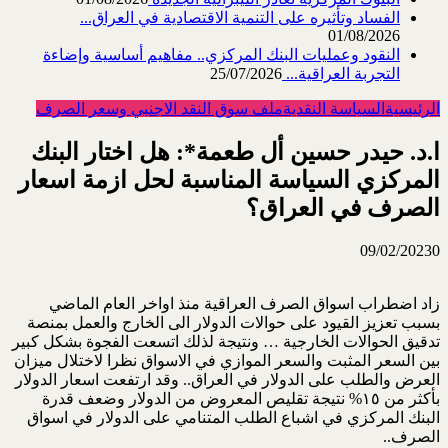
الفساد وتأثيره على التنمية الاقتصادية في العراق...
01/08/2026
النقود وعمليات البنك المركزي.. مفاهيم أساسية وإضاءة
التجربة العراقية...
25/07/2026
الرئيسية
السياسة النقدية
ملف سوق النقد الاجنبي وسعر الصرف
ا.د. حيدر حسين أل طعمة*: هل اختار البنك
المركزي السياسة المناسبة لحل ازمة اسعار
الصرف في العراق؟
09/02/2023
0
زاد اضطراب اسواق الصرف العراقية منذ اواخر العام الماضي
بسبب تعزيز القيود على حوالات الدولار الى الخارج والعمل بمنصة
تدقيق الحوالات الخارجية … ونتيجة لذلك اتسعت الفجوة بشكل كبير
بين السعر المثبت والسعر الموازي في الاسواق نظرا لاختلال ميزان
العرض والطلب على الدولار في العراق.. وقد ارتفعت اسعار الدولار
بأكثر من ١٥% نتيجة تقليص المعروض من الدولار وضعف قدرة
البنك المركزي في اشباع الطلب المتنامي على الدولار في اسواق
الصرف..