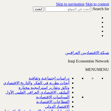
Skip to navigation
Skip to content
Search for:
شبكة الاقتصاديين العراقيين
Iraqi Economists Network
MENU
MENU
دراسات اجتماعية وثقافية
أبحاث نظرية في الفكر والتاريخ الإقتصادي
وثائق وتقارير إستراتيجية مختارة
الملتقى الاقتصادي العراقي العلمي الأول
السياسات الاقتصادية
القطاعات الاقتصادية
الاقتصاد الدولي