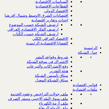
السياسات الاقتصادية
القطاعات الاقتصادية
الاقتصاد الدولي
اقتصادات الشرق الاوسط وشمال افريقيا
احداث وتقارير اقتصادية
ارشيف الشبكة حسب الموضوع
ارشيف الفكر الاقتصادي العراقي
ارشيف الشبكة حسب الكُتاب
الاقتصاد العراقي الكلي
القضايا الاقتصادية الرئيسية
الرئيسية
حول الشبكة
شروط وقواعد النشر
الاشتراك في موقع الشبكة
دفع الاشتراكات والتبرعات
هيئة التحرير
ميثاق تأسيس الشبكة
ميثاق الشبكة المعدل
قوانين اقتصادية
ملفات اقتصادية
ملف جولات التراخيص وعقود الخدمة
ملف سوق النقد الاجنبي وسعر الصرف
ملف أزمة الكهرباء
ملف الدولة الريعيّة