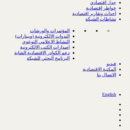
جدل اقتصادي
خواطر إقتصادية
احداث وتقارير اقتصادية
نشاطات الشبكة
المؤتمرات والورشات
الندوات الالكترونية (وبينارات)
النشاط الاعلامي التوعوي
اصدارات الكتب الالكترونية
دعم الكوادر الاقتصادية الشابة
البرنامج البحثي للشبكة
فيديو
المكتبة الاقتصادية
الاتصال بنا
English