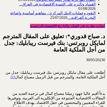
الفساد وتأثيره على التنمية الاقتصادية في العراق...
01/08/2026
النقود وعمليات البنك المركزي.. مفاهيم أساسية وإضاءة
التجربة العراقية...
25/07/2026
أبحاث نظرية في الفكر والتاريخ الإقتصادي
الرئيسية
د. صباح قدوري*: تعليق على المقال المترجم
لمايكل روبرتس: بنك فيرست ريبابليك: جدل
من أجل الملكية العامة
30/05/2023
0
أطلعت على مقال مايكل روبرتس: بنك فيرست ريبابليك: جدل من
أجل الملكية العامة، والمترجم من قبل الزميل مصباح كمال
[1]
.
بدءاً أقيم عاليا جهود زميلنا مصباح كمال في ترجمة العديد من
المقالات الاقتصادية المتنوعة من الإنكليزية الى العربية، وتوفيرها
للقراء المعنيين والمختصين في حقل الاقتصاد، بهدف الاطلاع