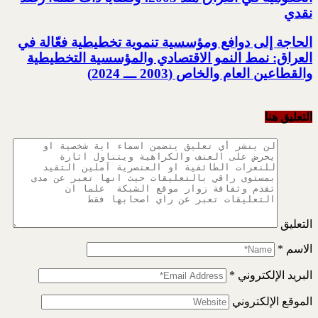
نقدي
الحاجة إلى دوافع ومؤسسية تنموية تخطيطية فعّالة في
العراق: نمط النمو الاقتصادي والمؤسسية التخطيطية
‏والقطاعين العام والخاص (2003 ـــ 2024)‏
التعليق هنا
التعليق
الاسم
*
البريد الإلكتروني
*
الموقع الإلكتروني