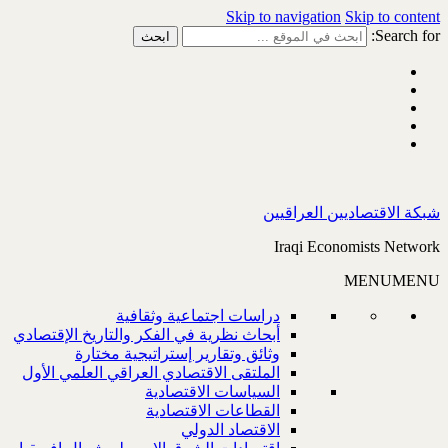
Skip to navigation
Skip to content
Search for:
شبكة الاقتصاديين العراقيين
Iraqi Economists Network
MENU
MENU
دراسات اجتماعية وثقافية
أبحاث نظرية في الفكر والتاريخ الإقتصادي
وثائق وتقارير إستراتيجية مختارة
الملتقى الاقتصادي العراقي العلمي الأول
السياسات الاقتصادية
القطاعات الاقتصادية
الاقتصاد الدولي