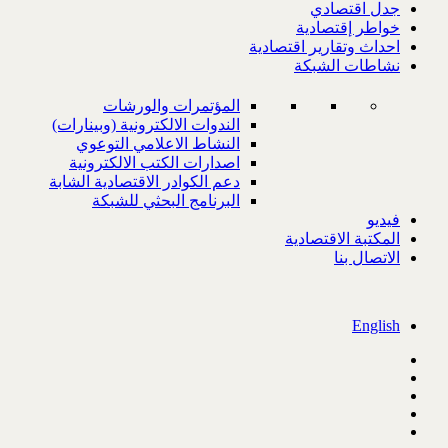
جدل اقتصادي
خواطر إقتصادية
احداث وتقارير اقتصادية
نشاطات الشبكة
المؤتمرات والورشات
الندوات الالكترونية (وبينارات)
النشاط الاعلامي التوعوي
اصدارات الكتب الالكترونية
دعم الكوادر الاقتصادية الشابة
البرنامج البحثي للشبكة
فيديو
المكتبة الاقتصادية
الاتصال بنا
English