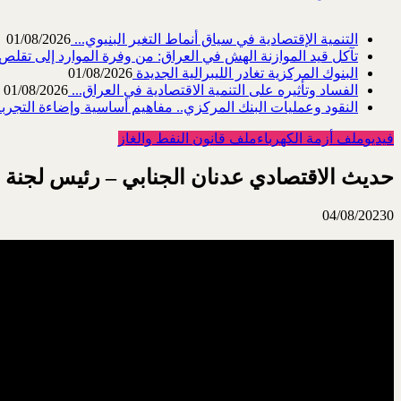
التنمية الإقتصادية في سياق أنماط التغير البنيوي...
01/08/2026
تآكل قيد الموازنة الهش في العراق: من وفرة الموارد إلى تقلص القد
البنوك المركزية تغادر الليبرالية الجديدة
01/08/2026
الفساد وتأثيره على التنمية الاقتصادية في العراق...
01/08/2026
النقود وعمليات البنك المركزي.. مفاهيم أساسية وإضاءة التجربة 
فيديو
ملف أزمة الكهرباء
ملف قانون النفط والغاز
حديث الاقتصادي عدنان الجنابي – رئيس لجنة ا
04/08/2023
0