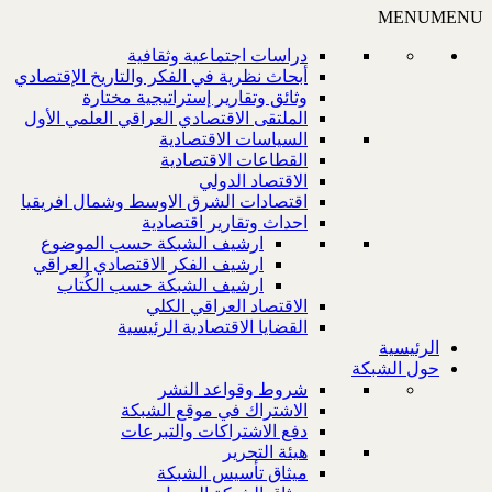
MENU
MENU
دراسات اجتماعية وثقافية
أبحاث نظرية في الفكر والتاريخ الإقتصادي
وثائق وتقارير إستراتيجية مختارة
الملتقى الاقتصادي العراقي العلمي الأول
السياسات الاقتصادية
القطاعات الاقتصادية
الاقتصاد الدولي
اقتصادات الشرق الاوسط وشمال افريقيا
احداث وتقارير اقتصادية
ارشيف الشبكة حسب الموضوع
ارشيف الفكر الاقتصادي العراقي
ارشيف الشبكة حسب الكُتاب
الاقتصاد العراقي الكلي
القضايا الاقتصادية الرئيسية
الرئيسية
حول الشبكة
شروط وقواعد النشر
الاشتراك في موقع الشبكة
دفع الاشتراكات والتبرعات
هيئة التحرير
ميثاق تأسيس الشبكة