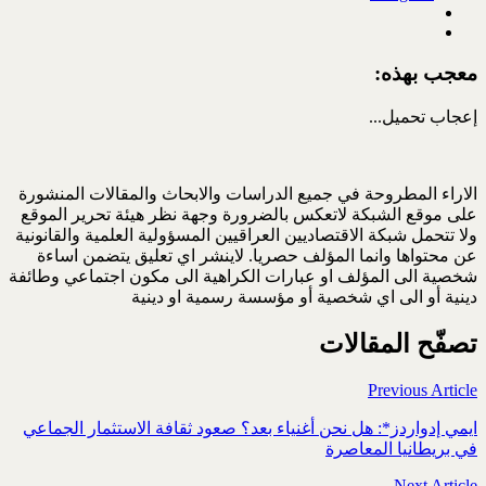
معجب بهذه:
إعجاب
تحميل...
الاراء المطروحة في جميع الدراسات والابحاث والمقالات المنشورة
على موقع الشبكة لاتعكس بالضرورة وجهة نظر هيئة تحرير الموقع
ولا تتحمل شبكة الاقتصاديين العراقيين المسؤولية العلمية والقانونية
عن محتواها وانما المؤلف حصريا. لاينشر اي تعليق يتضمن اساءة
شخصية الى المؤلف او عبارات الكراهية الى مكون اجتماعي وطائفة
دينية أو الى اي شخصية أو مؤسسة رسمية او دينية
تصفّح المقالات
Previous Article
ايمي إدواردز*: هل نحن أغنياء بعد؟ صعود ثقافة الاستثمار الجماعي
في بريطانيا المعاصرة
Next Article