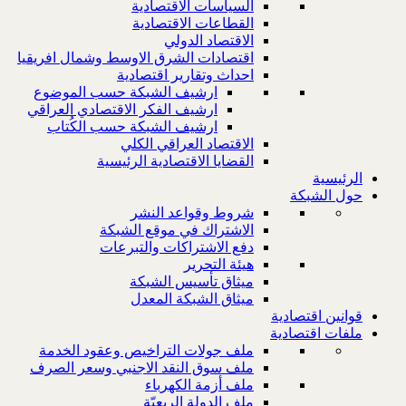
السياسات الاقتصادية
القطاعات الاقتصادية
الاقتصاد الدولي
اقتصادات الشرق الاوسط وشمال افريقيا
احداث وتقارير اقتصادية
ارشيف الشبكة حسب الموضوع
ارشيف الفكر الاقتصادي العراقي
ارشيف الشبكة حسب الكُتاب
الاقتصاد العراقي الكلي
القضايا الاقتصادية الرئيسية
الرئيسية
حول الشبكة
شروط وقواعد النشر
الاشتراك في موقع الشبكة
دفع الاشتراكات والتبرعات
هيئة التحرير
ميثاق تأسيس الشبكة
ميثاق الشبكة المعدل
قوانين اقتصادية
ملفات اقتصادية
ملف جولات التراخيص وعقود الخدمة
ملف سوق النقد الاجنبي وسعر الصرف
ملف أزمة الكهرباء
ملف الدولة الريعيّة