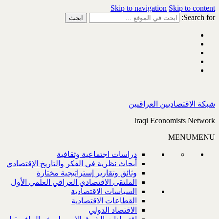
Skip to navigation
Skip to content
Search for:
شبكة الاقتصاديين العراقيين
Iraqi Economists Network
MENU
MENU
دراسات اجتماعية وثقافية
أبحاث نظرية في الفكر والتاريخ الإقتصادي
وثائق وتقارير إستراتيجية مختارة
الملتقى الاقتصادي العراقي العلمي الأول
السياسات الاقتصادية
القطاعات الاقتصادية
الاقتصاد الدولي