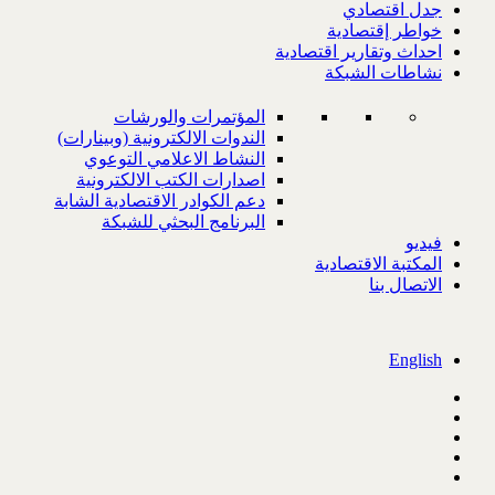
جدل اقتصادي
خواطر إقتصادية
احداث وتقارير اقتصادية
نشاطات الشبكة
المؤتمرات والورشات
الندوات الالكترونية (وبينارات)
النشاط الاعلامي التوعوي
اصدارات الكتب الالكترونية
دعم الكوادر الاقتصادية الشابة
البرنامج البحثي للشبكة
فيديو
المكتبة الاقتصادية
الاتصال بنا
English