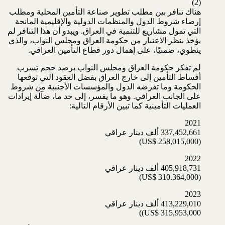
(2)
هناك تنافر بين مطلب تطوير صناعة التأمين المحلية ومطلب
إرضاء شروط الدول والمنظمات الدولية والإقليمية المانحة
التي تمول مشاريع للتنمية في العراق. ويبدو أن هذا التنافر لم
يؤخذ بنظر الاعتبار من حكومة العراق ومجلس النواب، والذي
ينطوي، ضمنيًا، على إهمال دور قطاع التأمين العراقي.
لم تفكر حكومة العراق ومحلس النواب برصد حجم تسرب
أقساط التأمين إلى خارج العراق بفضل العقود التي توقعها
الحكومة وما تفرضه الدول والمؤسسات الأجنبية من شروط
على الجانب العراقي. وهو ما يفسر، إلى حد ما، ضآلة إيرادات
العمليات التأمينية كما تبين الأرقام التالية:
2021
337,452,661 ألف دينار عراقي
(US$ 258,015,000)
2022
405,918,731 ألف دينار عراقي
(US$ 310.364,000)
2023
413,229,010 ألف دينار عراقي
US$ 315,953,000))