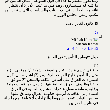
ربما يكون مصدر ما جاء في قول السوداني بشأن التأمين هو
ما كتبه له مستشاروه، وهم كثر. ما علينا الآن إلا أن ننتظر
نتائج هذا الخطاب في الإجراءات والسياسات التي ستصدر من
مكتب رئيس مجلس الوزراء.
19 كانون الثاني 2025
رد
Misbah Kamal:
06/01/2025 at 01:54
حول “توطين التأمين” في العراق
(1)
جاء في تقديم فريق التحرير لموقع الشبكة أن موقفي (1) من
تحريم التأمين خارج القواعد الرقابية و (2) اشتراط أن تكون
استيرادات العراق على أساس الكلفة والشحن “لا يتوافق
جزئيا وظروف العراق الحالية. فهنالك دول ومنظمات دولية
وإقليمية مانحة تمول عشرات مشاريع التنمية في العراق
استنادا إلى اتفاقيات أبرمتها حكومة العراق وصادق عليها
مجلس النواب تتضمن شروطا والتزامات لا تتوافق مع ما جاء
في هاتين الفقرتين.”