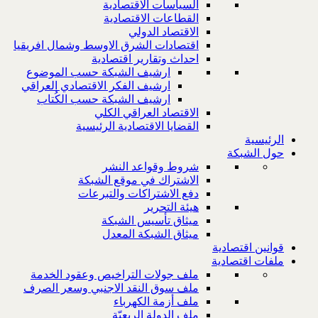
السياسات الاقتصادية
القطاعات الاقتصادية
الاقتصاد الدولي
اقتصادات الشرق الاوسط وشمال افريقيا
احداث وتقارير اقتصادية
ارشيف الشبكة حسب الموضوع
ارشيف الفكر الاقتصادي العراقي
ارشيف الشبكة حسب الكُتاب
الاقتصاد العراقي الكلي
القضايا الاقتصادية الرئيسية
الرئيسية
حول الشبكة
شروط وقواعد النشر
الاشتراك في موقع الشبكة
دفع الاشتراكات والتبرعات
هيئة التحرير
ميثاق تأسيس الشبكة
ميثاق الشبكة المعدل
قوانين اقتصادية
ملفات اقتصادية
ملف جولات التراخيص وعقود الخدمة
ملف سوق النقد الاجنبي وسعر الصرف
ملف أزمة الكهرباء
ملف الدولة الريعيّة