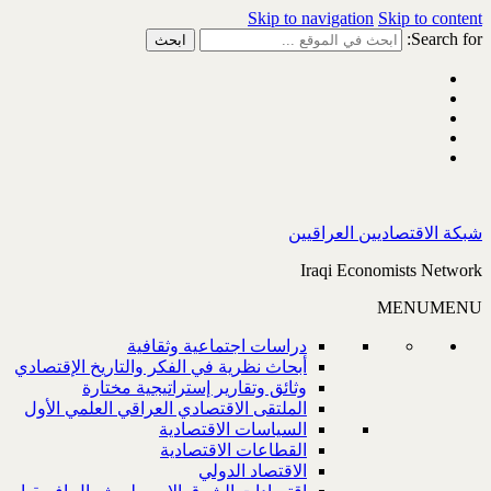
Skip to navigation
Skip to content
Search for:
شبكة الاقتصاديين العراقيين
Iraqi Economists Network
MENU
MENU
دراسات اجتماعية وثقافية
أبحاث نظرية في الفكر والتاريخ الإقتصادي
وثائق وتقارير إستراتيجية مختارة
الملتقى الاقتصادي العراقي العلمي الأول
السياسات الاقتصادية
القطاعات الاقتصادية
الاقتصاد الدولي