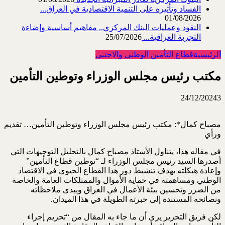
الفساد وتأثيره على التنمية الاقتصادية في العراق...
01/08/2026
النقود وعمليات البنك المركزي.. مفاهيم أساسية وإضاءة
التجربة العراقية...
25/07/2026
الرئيسية
قطاع التأمين الوطني والاجنبي
مكتب رئيس مجلس الوزراء وتوطين التأمين
24/12/2024
3
مصباح كمال*: مكتب رئيس مجلس الوزراء وتوطين التأمين… تقديم
ورأي
في مقاله هذا، يتناول الأستاذ مصباح كمال بالتحليل التوجيهات التي
أصدرها السيد رئيس مجلس الوزراء لـ “توطين قطاع التأمين”
وإعادة هيكلته بهدف تنشيط دور هذا القطاع الحيوي في الاقتصاد
الوطني ومساهمته في حماية الأموال والممتلكات العامة والخاصة
من الضرر وتحسين بيئة الأعمال في العراق ويبدي ملاحظاته
ونصائحه المستندة إلى خبرته الطويلة في هذا الميدان.
لكن فريق التحرير يرى أن ما جاء به المقال من “تحريم إجراء