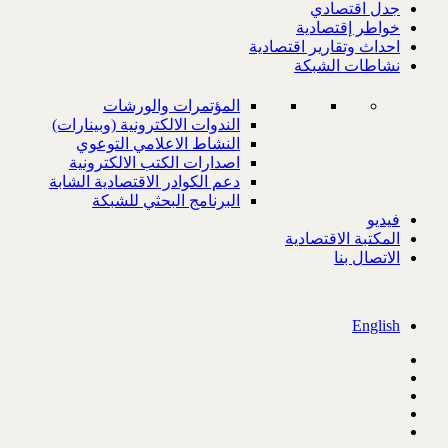
جدل اقتصادي
خواطر إقتصادية
احداث وتقارير اقتصادية
نشاطات الشبكة
المؤتمرات والورشات
الندوات الالكترونية (وبينارات)
النشاط الاعلامي التوعوي
اصدارات الكتب الالكترونية
دعم الكوادر الاقتصادية الشابة
البرنامج البحثي للشبكة
فيديو
المكتبة الاقتصادية
الاتصال بنا
English