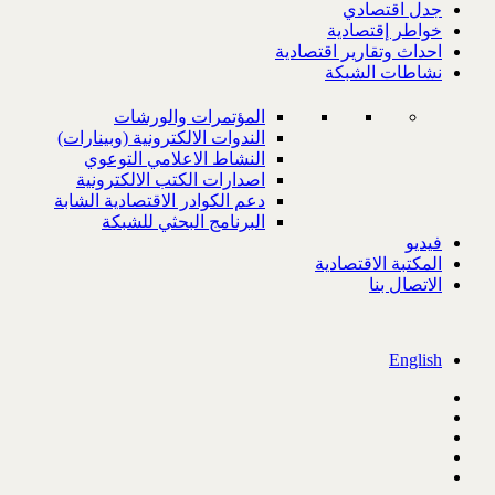
جدل اقتصادي
خواطر إقتصادية
احداث وتقارير اقتصادية
نشاطات الشبكة
المؤتمرات والورشات
الندوات الالكترونية (وبينارات)
النشاط الاعلامي التوعوي
اصدارات الكتب الالكترونية
دعم الكوادر الاقتصادية الشابة
البرنامج البحثي للشبكة
فيديو
المكتبة الاقتصادية
الاتصال بنا
English