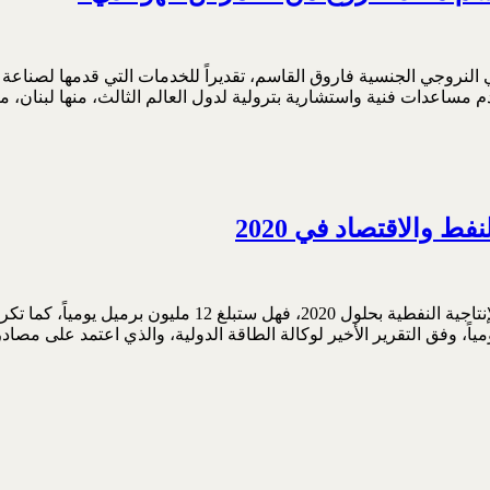
النروجي الجنسية فاروق القاسم، تقديراً للخدمات التي قدمها لصناعة 
ط والاقتصاد في 2020
يواجه الاقتصاد العراقي تحديين أساسيين، يتعلق الأول بتحديد ال
مياً، وفق التقرير الأخير لوكالة الطاقة الدولية، والذي اعتمد على مص