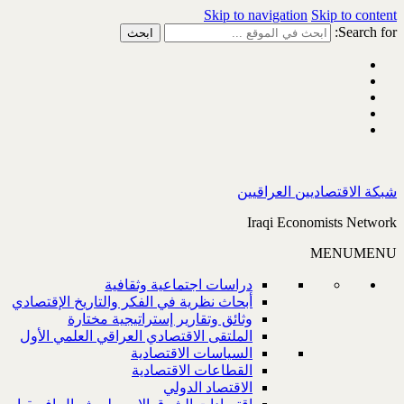
Skip to navigation
Skip to content
Search for:
شبكة الاقتصاديين العراقيين
Iraqi Economists Network
MENU
MENU
دراسات اجتماعية وثقافية
أبحاث نظرية في الفكر والتاريخ الإقتصادي
وثائق وتقارير إستراتيجية مختارة
الملتقى الاقتصادي العراقي العلمي الأول
السياسات الاقتصادية
القطاعات الاقتصادية
الاقتصاد الدولي