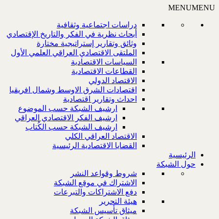
MENU
MENU
دراسات اجتماعية وثقافية
أبحاث نظرية في الفكر والتاريخ الإقتصادي
وثائق وتقارير إستراتيجية مختارة
الملتقى الاقتصادي العراقي العلمي الأول
السياسات الاقتصادية
القطاعات الاقتصادية
الاقتصاد الدولي
اقتصادات الشرق الاوسط وشمال افريقيا
احداث وتقارير اقتصادية
ارشيف الشبكة حسب الموضوع
ارشيف الفكر الاقتصادي العراقي
ارشيف الشبكة حسب الكُتاب
الاقتصاد العراقي الكلي
القضايا الاقتصادية الرئيسية
الرئيسية
حول الشبكة
شروط وقواعد النشر
الاشتراك في موقع الشبكة
دفع الاشتراكات والتبرعات
هيئة التحرير
ميثاق تأسيس الشبكة