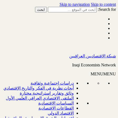
Skip to navigation
Skip to content
Search for:
شبكة الاقتصاديين العراقيين
Iraqi Economists Network
MENU
MENU
دراسات اجتماعية وثقافية
أبحاث نظرية في الفكر والتاريخ الإقتصادي
وثائق وتقارير إستراتيجية مختارة
الملتقى الاقتصادي العراقي العلمي الأول
السياسات الاقتصادية
القطاعات الاقتصادية
الاقتصاد الدولي