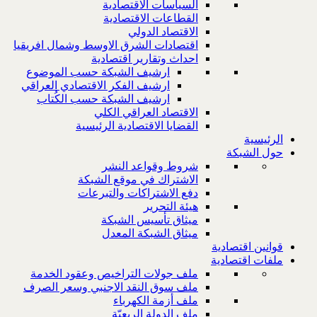
السياسات الاقتصادية
القطاعات الاقتصادية
الاقتصاد الدولي
اقتصادات الشرق الاوسط وشمال افريقيا
احداث وتقارير اقتصادية
ارشيف الشبكة حسب الموضوع
ارشيف الفكر الاقتصادي العراقي
ارشيف الشبكة حسب الكُتاب
الاقتصاد العراقي الكلي
القضايا الاقتصادية الرئيسية
الرئيسية
حول الشبكة
شروط وقواعد النشر
الاشتراك في موقع الشبكة
دفع الاشتراكات والتبرعات
هيئة التحرير
ميثاق تأسيس الشبكة
ميثاق الشبكة المعدل
قوانين اقتصادية
ملفات اقتصادية
ملف جولات التراخيص وعقود الخدمة
ملف سوق النقد الاجنبي وسعر الصرف
ملف أزمة الكهرباء
ملف الدولة الريعيّة