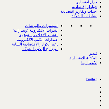
جدل اقتصادي
خواطر إقتصادية
احداث وتقارير اقتصادية
نشاطات الشبكة
المؤتمرات والورشات
الندوات الالكترونية (وبينارات)
النشاط الاعلامي التوعوي
اصدارات الكتب الالكترونية
دعم الكوادر الاقتصادية الشابة
البرنامج البحثي للشبكة
فيديو
المكتبة الاقتصادية
الاتصال بنا
English