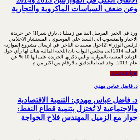
وعن ضعف السياسات الماكروية والتجارية
ورد في الخبر المرسل الينا من زميلنا د. بارق شبر[1] عن جريدة
الاخبار والمنسوب الى السيد علي الموسوي ، المستشار الاعلامي
لرئيس الوزراء [2]حول مسببات التاخر في ارسال مشروع الموازنة
المالية 2014 الى مجلس النواب بان اللجنة المالية هناك لها رأي حول
الزيادة المعنية بالموازنة والتي ذكرتها الجريدة على انها 10 % عن
عام 2013. وقد قمنا بالتدقيق بالارقام من اكثر من م
اقرأ التفاصيل
د. فاضل عباس مهدي
د. فاضل عباس مهدي: التنمية الاقتصادية
والاجتماعية لا تُختزل بتنمية قطاع النفط:
حوار مع الزميل المهندس فلاح الخواجة