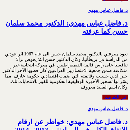
د. فاضل عباس مهدي
د. فاضل عباس مهدي: الدكتور محمد سلمان
حسن كما عرفته
تعود معرفتي بالدكتور محمد سلمان حسن الى عام 1967 اثر عودتي
من الدراسة في بريطانيا. وكان الدكتور حسن انئذ يخوض نزالا
تنافسيا على رأس قائمة الديمقراطيين في معركة انتخابية غير
متكافئة ضمن جمعية الاقتصاديين العراقيين كان قطبها الآخر الدكتور
خير الدين حسيب وقائمته التي ضمت اقتصاديي حكومة عارف مما
يسًر لها تسخير الأجهزة الوظيفية الحكومية للفوز بالانتخابات تلك.
وكان اسم الفقيد معروف
اقرأ التفاصيل
د. فاضل عباس مهدي
د. فاضل عباس مهدي: خواطر عن ارقام
الانفاق الكلي في الموازنتين 2013 و2014