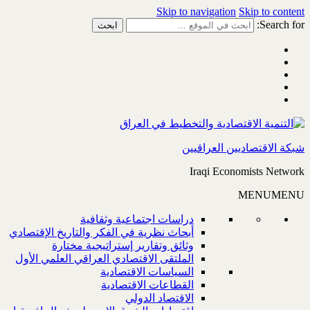
Skip to navigation
Skip to content
Search for:
شبكة الاقتصاديين العراقيين
Iraqi Economists Network
MENU
MENU
دراسات اجتماعية وثقافية
أبحاث نظرية في الفكر والتاريخ الإقتصادي
وثائق وتقارير إستراتيجية مختارة
الملتقى الاقتصادي العراقي العلمي الأول
السياسات الاقتصادية
القطاعات الاقتصادية
الاقتصاد الدولي