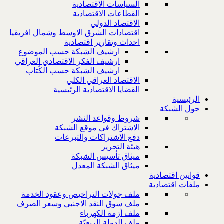
السياسات الاقتصادية
القطاعات الاقتصادية
الاقتصاد الدولي
اقتصادات الشرق الاوسط وشمال افريقيا
احداث وتقارير اقتصادية
ارشيف الشبكة حسب الموضوع
ارشيف الفكر الاقتصادي العراقي
ارشيف الشبكة حسب الكُتاب
الاقتصاد العراقي الكلي
القضايا الاقتصادية الرئيسية
الرئيسية
حول الشبكة
شروط وقواعد النشر
الاشتراك في موقع الشبكة
دفع الاشتراكات والتبرعات
هيئة التحرير
ميثاق تأسيس الشبكة
ميثاق الشبكة المعدل
قوانين اقتصادية
ملفات اقتصادية
ملف جولات التراخيص وعقود الخدمة
ملف سوق النقد الاجنبي وسعر الصرف
ملف أزمة الكهرباء
ملف الدولة الريعيّة