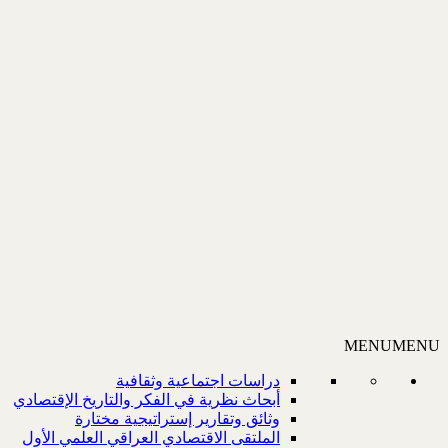
MENU
MENU
دراسات اجتماعية وثقافية
أبحاث نظرية في الفكر والتاريخ الإقتصادي
وثائق وتقارير إستراتيجية مختارة
الملتقى الاقتصادي العراقي العلمي الأول