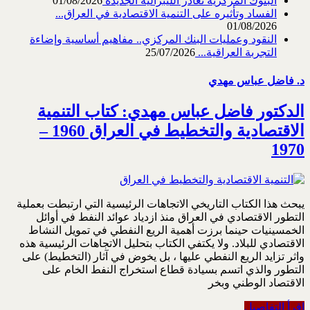
البنوك المركزية تغادر الليبرالية الجديدة
01/08/2026
الفساد وتأثيره على التنمية الاقتصادية في العراق...
01/08/2026
النقود وعمليات البنك المركزي.. مفاهيم أساسية وإضاءة
التجربة العراقية...
25/07/2026
د. فاضل عباس مهدي
الدكتور فاضل عباس مهدي: كتاب التنمية
الاقتصادية والتخطيط في العراق 1960 –
1970
يبحث هذا الكتاب التاريخي الاتجاهات الرئيسية التي ارتبطت بعملية
التطور الاقتصادي في العراق منذ ازدياد عوائد النفط في أوائل
الخمسينيات حينما برزت أهمية الريع النفطي في تمويل النشاط
الاقتصادي للبلاد. ولا يكتفي الكتاب بتحليل الاتجاهات الرئيسية هذه
واثر تزايد الريع النفطي عليها ، بل يخوض في آثار (التخطيط) على
التطور والذي اتسم بسيادة قطاع استخراج النفط الخام على
الاقتصاد الوطني وبخر
اقرأ التفاصيل