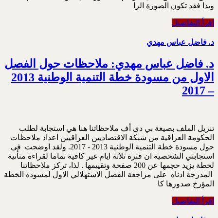
وبذا فقد تكون الصورة الزا
اقرأ التفاصيل
د. فاضل عباس مهدي
د. فاضل عباس مهدي: ملاحظات حول الفصل
الاول من مسودة خطة التنمية الوطنية 2013
– 2017
تنزيل الملف بصيغة بي دي أف ملاحظاتنا هنا هي استجابة لطلب
الحكومة العراقية من شبكة الاقتصاديين العراقيين اعداد ملاحظات
حول مسودة خطة التنمية الوطنية 2013 - 2017. ولقد اوضحت في
استجابتي الشخصية ان فترة ثلاثة ايام غير كافية تماما لقراءة متأنية
لخطة يزيد حجمها عن 200 صفحة وتقييمها . لذا، تركز ملاحظاتنا
المدرجة ادناه على مراجعة الفصل الاستهلالي الاول لمسودة الخطة
المؤرخ صدورها كا
اقرأ التفاصيل