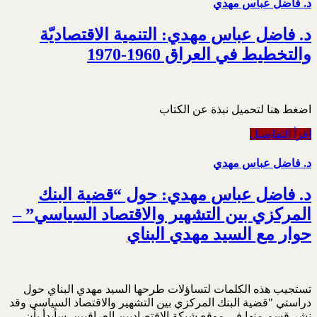
د. فاضل عباس مهدي
د. فاضل عباس مهدي: التنمية الاقتصاديّة
والتخطيط في العراق 1960-1970
اضغط هنا لتحميل نبذة عن الكتاب
اقرأ التفاصيل
د. فاضل عباس مهدي
د. فاضل عباس مهدي: حول “قضية البنك
المركزي بين التشهير والاقتصاد السياسي” –
حوار مع السيد مهدي البناي
تستجيب هذه الكلمات لتساؤلات طرحها السيد مهدي البناي حول
دراستي "قضية البنك المركزي بين التشهير والاقتصاد السياسي وقد
نشر قسم منها في موقع شبكة الاقتصاديين العراقيين. سأبدأ بأن