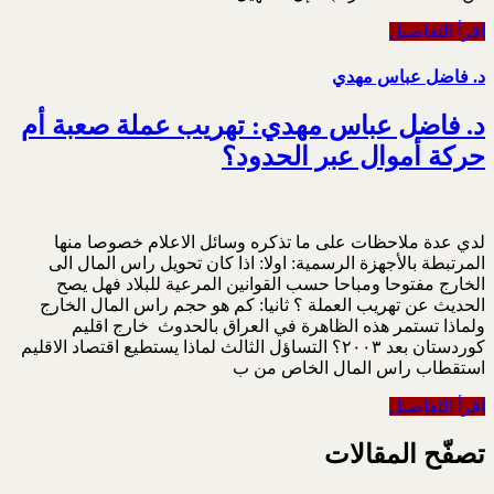
اقرأ التفاصيل
د. فاضل عباس مهدي
د. فاضل عباس مهدي: تهريب عملة صعبة أم
حركة أموال عبر الحدود؟
لدي عدة ملاحظات على ما تذكره وسائل الاعلام خصوصا منها
المرتبطة بالأجهزة الرسمية: اولا: اذا كان تحويل راس المال الى
الخارج مفتوحا ومباحا حسب القوانين المرعية للبلاد فهل يصح
الحديث عن تهريب العملة ؟ ثانيا: كم هو حجم راس المال الخارج
ولماذا تستمر هذه الظاهرة في العراق بالحدوث خارج اقليم
كوردستان بعد ٢٠٠٣؟ التساؤل الثالث لماذا يستطيع اقتصاد الاقليم
استقطاب راس المال الخاص من ب
اقرأ التفاصيل
تصفّح المقالات