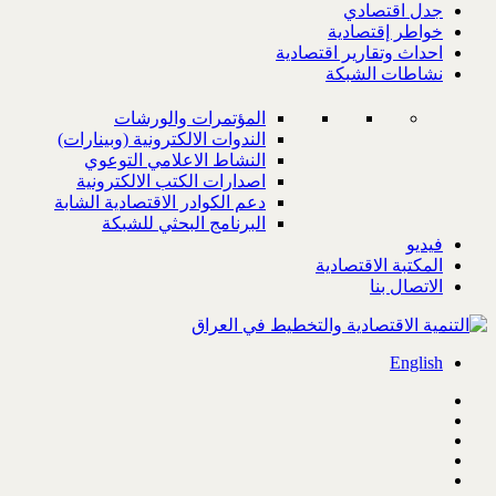
جدل اقتصادي
خواطر إقتصادية
احداث وتقارير اقتصادية
نشاطات الشبكة
المؤتمرات والورشات
الندوات الالكترونية (وبينارات)
النشاط الاعلامي التوعوي
اصدارات الكتب الالكترونية
دعم الكوادر الاقتصادية الشابة
البرنامج البحثي للشبكة
فيديو
المكتبة الاقتصادية
الاتصال بنا
English