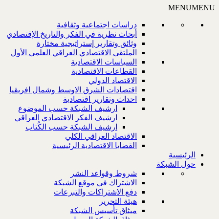
MENU
MENU
دراسات اجتماعية وثقافية
أبحاث نظرية في الفكر والتاريخ الإقتصادي
وثائق وتقارير إستراتيجية مختارة
الملتقى الاقتصادي العراقي العلمي الأول
السياسات الاقتصادية
القطاعات الاقتصادية
الاقتصاد الدولي
اقتصادات الشرق الاوسط وشمال افريقيا
احداث وتقارير اقتصادية
ارشيف الشبكة حسب الموضوع
ارشيف الفكر الاقتصادي العراقي
ارشيف الشبكة حسب الكُتاب
الاقتصاد العراقي الكلي
القضايا الاقتصادية الرئيسية
الرئيسية
حول الشبكة
شروط وقواعد النشر
الاشتراك في موقع الشبكة
دفع الاشتراكات والتبرعات
هيئة التحرير
ميثاق تأسيس الشبكة