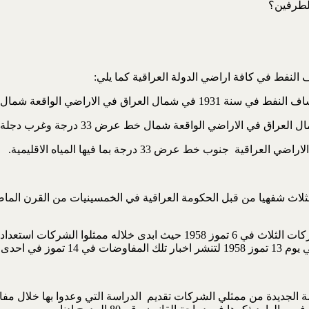
للطرفين؟
النفط في كافة اراضي الدولة العراقية كما يلي:
عقد على اثر ذلك اجتماع بين ممثلي الحكومة العراقية وممثلي الشركات الثلاث 
ام ثورة 1958.
يث طلب فيها ممثلوا الحكومة الجديدة من ممثلي الشركات تقديم الدراسة التي وعدوا