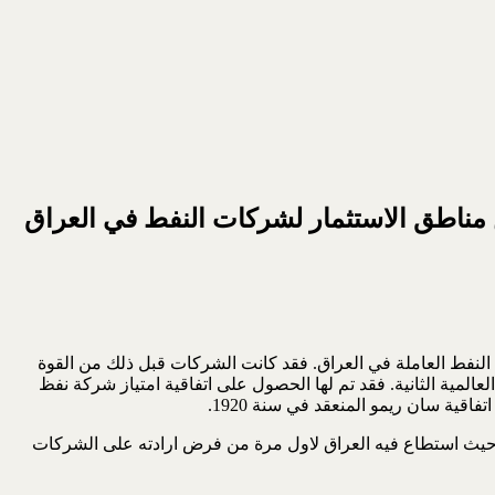
النفط العاملة في العراق. فقد كانت الشركات قبل ذلك من القوة
المية الثانية. فقد تم لها الحصول على اتفاقية امتياز شركة نفظ
بر القانون رقم 80 اول واهم قانون في تاريخ العلاقات بين العراق والشركات ، في الفترة السابقة لقانون تأميم النفط في عام 1972 ، حيث استطاع فيه العراق لاول مرة من فرض ارادته على الشركات