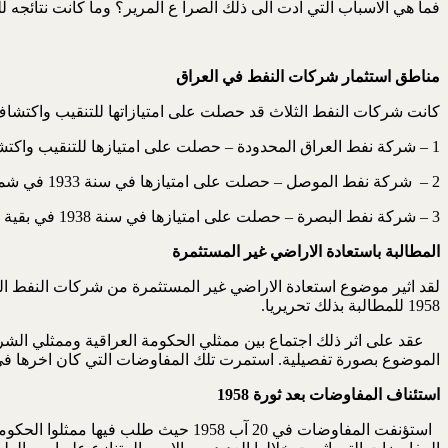
فما هي الاسباب التي ادت الى ذلك الصرا ع المرير؟ وما كانت نتائجه 
مناطق استثمار شركات النفط في العراق
كانت شركات النفط الثلاث قد حصلت على امتيازاتها للتنقيب واكتشاف 
1 – شركة نفط العراق المحدودة – حصلت على امتيازها للتنقيب واكتشاف النفط في سنة 1931 في شمال العراق في الاراضي الواقعة شمال خط عرض 33 درجة وشرق نهر دجلة.
2 – شركة نفط الموصل – حصلت على امتيازها في سنة 1933 في شمال العراق في الاراضي الواقعة شمال خط عرض 33 درجة وغرب دجلة.
3 – شركة نفط البصرة – حصلت على امتيازها في سنة 1938 في بقية الاراضي العراقية جنوب خط عرض 33 درجة بما فيها المياه الاقليمية.
المطالبة باستعادة الاراضي غير المستثمرة
1958 للمطالبة بذلك تحريريا.
الموضوع بصورة تفصيلية. استمرت تلك المفاوضات التي كان اخرها في يوم 13 تموز 1958 لتنشر اخبار تلك المفاوضات في 14 تموز في احدى الصحف العراقية اي في يوم قي
استئناف المفاوضات بعد ثورة 1958
استؤنفت المفاوضات في 20 آب 1958 ح