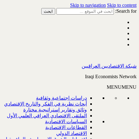
Skip to navigation
Skip to content
Search for:
شبكة الاقتصاديين العراقيين
Iraqi Economists Network
MENU
MENU
دراسات اجتماعية وثقافية
أبحاث نظرية في الفكر والتاريخ الإقتصادي
وثائق وتقارير إستراتيجية مختارة
الملتقى الاقتصادي العراقي العلمي الأول
السياسات الاقتصادية
القطاعات الاقتصادية
الاقتصاد الدولي