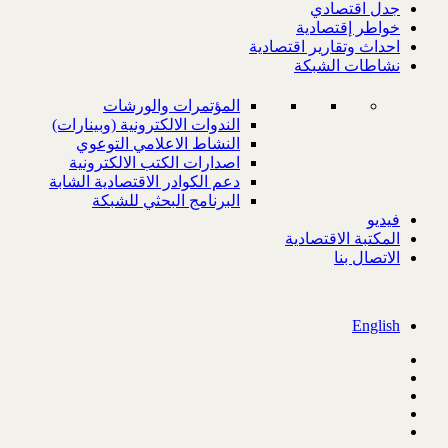
جدل اقتصادي
خواطر إقتصادية
احداث وتقارير اقتصادية
نشاطات الشبكة
المؤتمرات والورشات
الندوات الالكترونية (وبينارات)
النشاط الاعلامي التوعوي
اصدارات الكتب الالكترونية
دعم الكوادر الاقتصادية الشابة
البرنامج البحثي للشبكة
فيديو
المكتبة الاقتصادية
الاتصال بنا
English