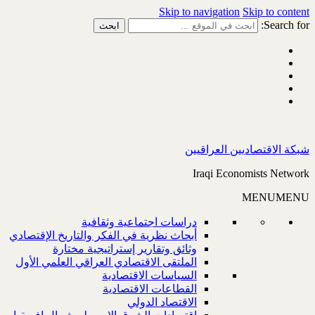
Skip to navigation
Skip to content
Search for:
شبكة الاقتصاديين العراقيين
Iraqi Economists Network
MENU
MENU
دراسات اجتماعية وثقافية
أبحاث نظرية في الفكر والتاريخ الإقتصادي
وثائق وتقارير إستراتيجية مختارة
الملتقى الاقتصادي العراقي العلمي الأول
السياسات الاقتصادية
القطاعات الاقتصادية
الاقتصاد الدولي