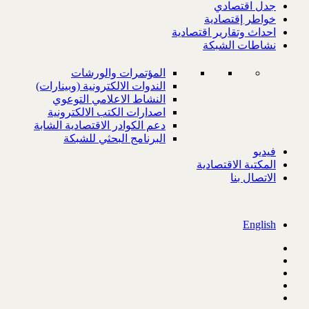
جدل اقتصادي
خواطر إقتصادية
احداث وتقارير اقتصادية
نشاطات الشبكة
المؤتمرات والورشات
الندوات الالكترونية (وبينارات)
النشاط الاعلامي التوعوي
اصدارات الكتب الالكترونية
دعم الكوادر الاقتصادية الشابة
البرنامج البحثي للشبكة
فيديو
المكتبة الاقتصادية
الاتصال بنا
English