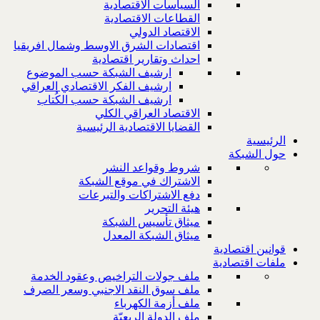
السياسات الاقتصادية
القطاعات الاقتصادية
الاقتصاد الدولي
اقتصادات الشرق الاوسط وشمال افريقيا
احداث وتقارير اقتصادية
ارشيف الشبكة حسب الموضوع
ارشيف الفكر الاقتصادي العراقي
ارشيف الشبكة حسب الكُتاب
الاقتصاد العراقي الكلي
القضايا الاقتصادية الرئيسية
الرئيسية
حول الشبكة
شروط وقواعد النشر
الاشتراك في موقع الشبكة
دفع الاشتراكات والتبرعات
هيئة التحرير
ميثاق تأسيس الشبكة
ميثاق الشبكة المعدل
قوانين اقتصادية
ملفات اقتصادية
ملف جولات التراخيص وعقود الخدمة
ملف سوق النقد الاجنبي وسعر الصرف
ملف أزمة الكهرباء
ملف الدولة الريعيّة