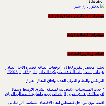
مؤشرات اقتصادية واجتماعية عراقية
مؤشرات اقتصادية دولية
احداث و تقاریر اقتصادیة
تحليل مختصر لتقريرSTEO‏: “توقعات الطاقة قصيرة الاجل الصادر
عن ادارة معلومات الطاقة الامريكية ‏الصادر بتاريخ 12 أيار 2026”.‏
البريكس والنظام الدولي الجديد وافاق التحاق العراق
“احدث المستجدات الاقتصادية لمنطقة الشرق الاوسط وشمال
افريقيا”: قراءة في تقرير البنك الدولي مع اشارة خاصة الى العراق
اقتصاديون من أجل فلسطين اتحاد الاقتصاد السياسي الراديكالي