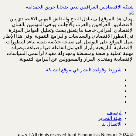
شبكة الاقتصاديين العراقيين تنعي ضحايا حريق الحمدانية
يهدف هذا الموقع إلى تبادل النتاج والنقاش المهني الاقتصادي بين
الاقتصاديين العراقيين والعرب والأجانب وباقي المهتمين بالشأن
الإقتصادي العراقي خاصة ما يتعلق ببحث وتحليل العوامل المؤثرة
في التطور الاقتصادي والسياسات والبرامج التنموية. وفي هذا الإطار
يعمل الموقع على التوصل إلى صياغة خلاصة نقدية بناءة للتطورات
الإقتصادية التاريخية وابراز العوامل الفاعلة فيها وصياغة توصيات
مهنية عملية واضحة ومبسطة ومجدولة مفيدة لراسمي السياسات
الإقتصادية ومتخذي القرار والمسؤولين عن البرامج التنموية.
شروط وقواعد النشر في موقع الشبكة
ارشيف
هيئة التحرير
الاتصال بنا
© All rights reserved Iraqi Economists Network 2024 | جميع