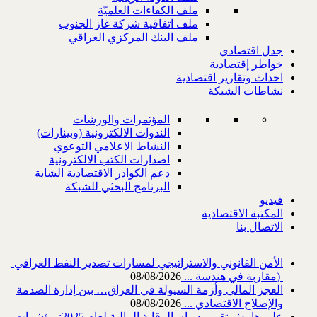
ملف الكفاءات العلميّة
ملف اتفاقية شركة غاز الجنوب
ملف البنك المركزي العراقي
جدل اقتصادي
خواطر إقتصادية
احداث وتقارير اقتصادية
نشاطات الشبكة
المؤتمرات والورشات
الندوات الالكترونية (وبينارات)
النشاط الاعلامي التوعوي
اصدارات الكتب الالكترونية
دعم الكوادر الاقتصادية الشابة
البرنامج البحثي للشبكة
فيديو
المكتبة الاقتصادية
الاتصال بنا
‎) ‎مقاربة في هندسة ...
08/08/2026
العجز المالي وأزمة السيولة في العراق… بين إدارة الصدمة
والإصلاح الاقتصادي ...
08/08/2026
على هامش تقرير ديوان الرقابة المالية لعام 2025: مؤشرات