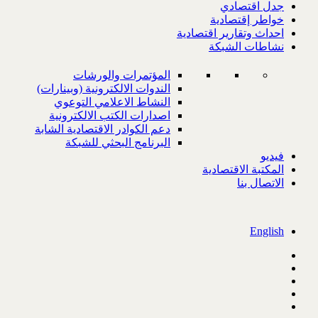
جدل اقتصادي
خواطر إقتصادية
احداث وتقارير اقتصادية
نشاطات الشبكة
المؤتمرات والورشات
الندوات الالكترونية (وبينارات)
النشاط الاعلامي التوعوي
اصدارات الكتب الالكترونية
دعم الكوادر الاقتصادية الشابة
البرنامج البحثي للشبكة
فيديو
المكتبة الاقتصادية
الاتصال بنا
English