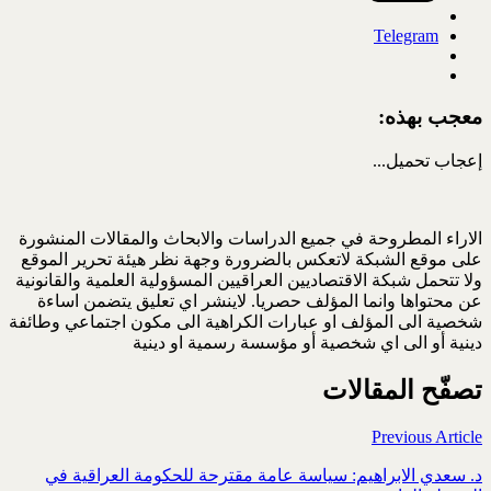
Telegram
معجب بهذه:
إعجاب
تحميل...
الاراء المطروحة في جميع الدراسات والابحاث والمقالات المنشورة
على موقع الشبكة لاتعكس بالضرورة وجهة نظر هيئة تحرير الموقع
ولا تتحمل شبكة الاقتصاديين العراقيين المسؤولية العلمية والقانونية
عن محتواها وانما المؤلف حصريا. لاينشر اي تعليق يتضمن اساءة
شخصية الى المؤلف او عبارات الكراهية الى مكون اجتماعي وطائفة
دينية أو الى اي شخصية أو مؤسسة رسمية او دينية
تصفّح المقالات
Previous Article
د. سعدي الابراهيم: سياسة عامة مقترحة للحكومة العراقية في