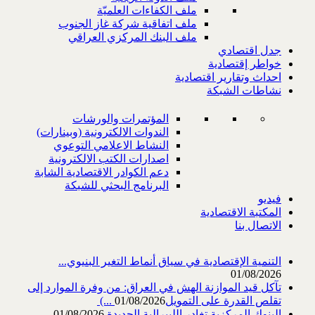
ملف الكفاءات العلميّة
ملف اتفاقية شركة غاز الجنوب
ملف البنك المركزي العراقي
جدل اقتصادي
خواطر إقتصادية
احداث وتقارير اقتصادية
نشاطات الشبكة
المؤتمرات والورشات
الندوات الالكترونية (وبينارات)
النشاط الاعلامي التوعوي
اصدارات الكتب الالكترونية
دعم الكوادر الاقتصادية الشابة
البرنامج البحثي للشبكة
فيديو
المكتبة الاقتصادية
الاتصال بنا
التنمية الإقتصادية في سياق أنماط التغير البنيوي...
01/08/2026
تآكل قيد الموازنة الهش في العراق: من وفرة الموارد إلى
تقلص القدرة على التمويل‎ (...
01/08/2026
البنوك المركزية تغادر الليبرالية الجديدة
01/08/2026