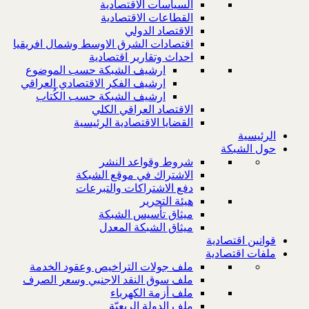
السياسات الاقتصادية
القطاعات الاقتصادية
الاقتصاد الدولي
اقتصادات الشرق الاوسط وشمال افريقيا
احداث وتقارير اقتصادية
ارشيف الشبكة حسب الموضوع
ارشيف الفكر الاقتصادي العراقي
ارشيف الشبكة حسب الكُتاب
الاقتصاد العراقي الكلي
القضايا الاقتصادية الرئيسية
الرئيسية
حول الشبكة
شروط وقواعد النشر
الاشتراك في موقع الشبكة
دفع الاشتراكات والتبرعات
هيئة التحرير
ميثاق تأسيس الشبكة
ميثاق الشبكة المعدل
قوانين اقتصادية
ملفات اقتصادية
ملف جولات التراخيص وعقود الخدمة
ملف سوق النقد الاجنبي وسعر الصرف
ملف أزمة الكهرباء
ملف الدولة الريعيّة