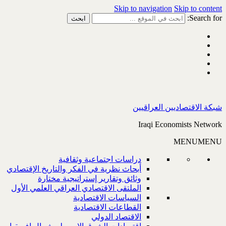
Skip to navigation
Skip to content
Search for:
شبكة الاقتصاديين العراقيين
Iraqi Economists Network
MENU
MENU
دراسات اجتماعية وثقافية
أبحاث نظرية في الفكر والتاريخ الإقتصادي
وثائق وتقارير إستراتيجية مختارة
الملتقى الاقتصادي العراقي العلمي الأول
السياسات الاقتصادية
القطاعات الاقتصادية
الاقتصاد الدولي