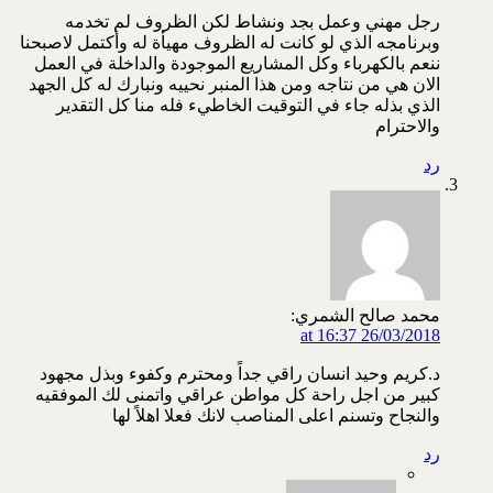
رجل مهني وعمل بجد ونشاط لكن الظروف لم تخدمه
وبرنامجه الذي لو كانت له الظروف مهيأة له وأكتمل لاصبحنا
ننعم بالكهرباء وكل المشاريع الموجودة والداخلة في العمل
الان هي من نتاجه ومن هذا المنبر نحييه ونبارك له كل الجهد
الذي بذله جاء في التوقيت الخاطيء فله منا كل التقدير
والاحترام
رد
محمد صالح الشمري:
26/03/2018 at 16:37
د.كريم وحيد انسان راقي جداً ومحترم وكفوء وبذل مجهود
كبير من اجل راحة كل مواطن عراقي واتمنى لك الموفقيه
والنجاح وتسنم اعلى المناصب لانك فعلا اهلاً لها
رد