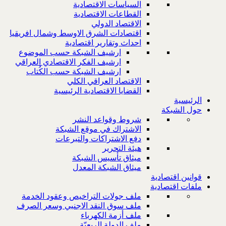
السياسات الاقتصادية
القطاعات الاقتصادية
الاقتصاد الدولي
اقتصادات الشرق الاوسط وشمال افريقيا
احداث وتقارير اقتصادية
ارشيف الشبكة حسب الموضوع
ارشيف الفكر الاقتصادي العراقي
ارشيف الشبكة حسب الكُتاب
الاقتصاد العراقي الكلي
القضايا الاقتصادية الرئيسية
الرئيسية
حول الشبكة
شروط وقواعد النشر
الاشتراك في موقع الشبكة
دفع الاشتراكات والتبرعات
هيئة التحرير
ميثاق تأسيس الشبكة
ميثاق الشبكة المعدل
قوانين اقتصادية
ملفات اقتصادية
ملف جولات التراخيص وعقود الخدمة
ملف سوق النقد الاجنبي وسعر الصرف
ملف أزمة الكهرباء
ملف الدولة الريعيّة