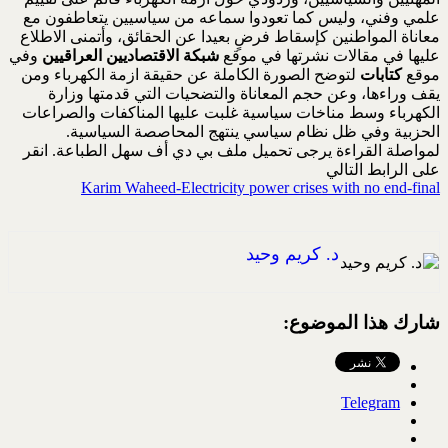
علمي وفني، وليس كما تعودوا سماعه من سياسيين يتعاطفون مع
معاناة المواطنين كإسقاط فرضٍ بعيدا عن الحقائق، وأتمنى الاطلاع
عليها في مقالات نشرتها في موقع
شبكة الاقتصاديين العراقيين
وفي
موقع
كتابات
لتوضح الصورة الكاملة عن حقيقة ازمة الكهرباء ومن
يقف وراءها، وعن حجم المعاناة والتضحيات التي قدمتها وزارة
الكهرباء وسط مناخات سياسية غلبت عليها المناكفات والصراعات
الحزبية وفي ظل نظام سياسي ينتهج المحاصصة السياسية.
لمواصلة القراءة يرجى تحميل ملف بي دي أف سهل الطباعة. انقر
على الرابط التالي
Karim Waheed-Electricity power crises with no end-final
د. كريم وحيد
شارك هذا الموضوع:
Telegram