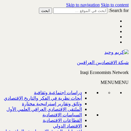
Skip to navigation
Skip to content
Search for:
شبكة الاقتصاديين العراقيين
Iraqi Economists Network
MENU
MENU
دراسات اجتماعية وثقافية
أبحاث نظرية في الفكر والتاريخ الإقتصادي
وثائق وتقارير إستراتيجية مختارة
الملتقى الاقتصادي العراقي العلمي الأول
السياسات الاقتصادية
القطاعات الاقتصادية
الاقتصاد الدولي