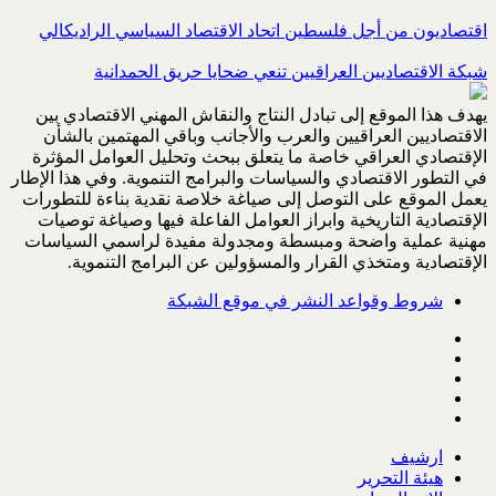
اقتصاديون من أجل فلسطين اتحاد الاقتصاد السياسي الراديكالي
شبكة الاقتصاديين العراقيين تنعي ضحايا حريق الحمدانية
يهدف هذا الموقع إلى تبادل النتاج والنقاش المهني الاقتصادي بين
الاقتصاديين العراقيين والعرب والأجانب وباقي المهتمين بالشأن
الإقتصادي العراقي خاصة ما يتعلق ببحث وتحليل العوامل المؤثرة
في التطور الاقتصادي والسياسات والبرامج التنموية. وفي هذا الإطار
يعمل الموقع على التوصل إلى صياغة خلاصة نقدية بناءة للتطورات
الإقتصادية التاريخية وابراز العوامل الفاعلة فيها وصياغة توصيات
مهنية عملية واضحة ومبسطة ومجدولة مفيدة لراسمي السياسات
الإقتصادية ومتخذي القرار والمسؤولين عن البرامج التنموية.
شروط وقواعد النشر في موقع الشبكة
ارشيف
هيئة التحرير