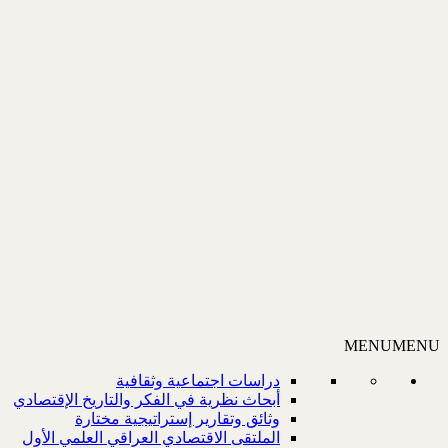
MENU
MENU
دراسات اجتماعية وثقافية
أبحاث نظرية في الفكر والتاريخ الإقتصادي
وثائق وتقارير إستراتيجية مختارة
الملتقى الاقتصادي العراقي العلمي الأول