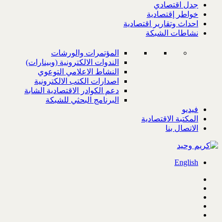
جدل اقتصادي
خواطر إقتصادية
احداث وتقارير اقتصادية
نشاطات الشبكة
المؤتمرات والورشات
الندوات الالكترونية (وبينارات)
النشاط الاعلامي التوعوي
اصدارات الكتب الالكترونية
دعم الكوادر الاقتصادية الشابة
البرنامج البحثي للشبكة
فيديو
المكتبة الاقتصادية
الاتصال بنا
English