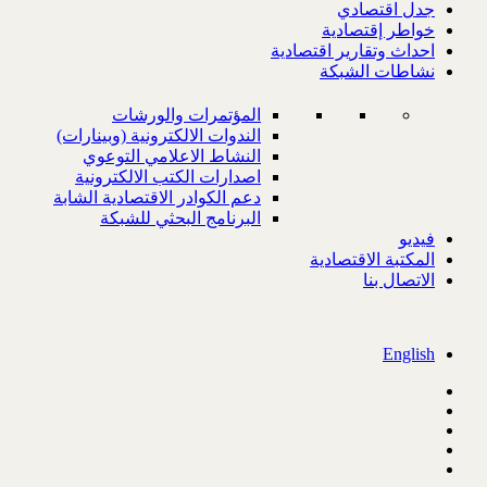
جدل اقتصادي
خواطر إقتصادية
احداث وتقارير اقتصادية
نشاطات الشبكة
المؤتمرات والورشات
الندوات الالكترونية (وبينارات)
النشاط الاعلامي التوعوي
اصدارات الكتب الالكترونية
دعم الكوادر الاقتصادية الشابة
البرنامج البحثي للشبكة
فيديو
المكتبة الاقتصادية
الاتصال بنا
English