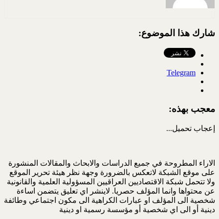
شارك هذا الموضوع:
Telegram
معجب بهذه:
إعجاب
تحميل...
الاراء المطروحة في جميع الدراسات والابحاث والمقالات المنشورة
على موقع الشبكة لاتعكس بالضرورة وجهة نظر هيئة تحرير الموقع
ولا تتحمل شبكة الاقتصاديين العراقيين المسؤولية العلمية والقانونية
عن محتواها وانما المؤلف حصريا. لاينشر اي تعليق يتضمن اساءة
شخصية الى المؤلف او عبارات الكراهية الى مكون اجتماعي وطائفة
دينية أو الى اي شخصية أو مؤسسة رسمية او دينية