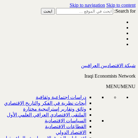
Skip to navigation
Skip to content
Search for:
شبكة الاقتصاديين العراقيين
Iraqi Economists Network
MENU
MENU
دراسات اجتماعية وثقافية
أبحاث نظرية في الفكر والتاريخ الإقتصادي
وثائق وتقارير إستراتيجية مختارة
الملتقى الاقتصادي العراقي العلمي الأول
السياسات الاقتصادية
القطاعات الاقتصادية
الاقتصاد الدولي