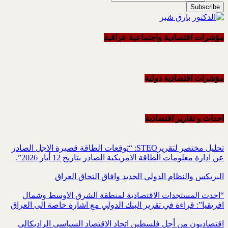
مؤشرات اقتصادية واجتماعية عراقية
مؤشرات اقتصادية دولية
احداث و تقاریر اقتصادیة
تحليل مختصر لتقريرSTEO‏: “توقعات الطاقة قصيرة الاجل الصادر
عن ادارة معلومات الطاقة الامريكية ‏الصادر بتاريخ 12 أيار 2026”.‏
البريكس والنظام الدولي الجديد وافاق التحاق العراق
“احدث المستجدات الاقتصادية لمنطقة الشرق الاوسط وشمال
افريقيا”: قراءة في تقرير البنك الدولي مع اشارة خاصة الى العراق
اقتصاديون من أجل فلسطين اتحاد الاقتصاد السياسي الراديكالي