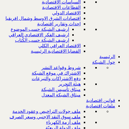
السياسات الاقتصادية
القطاعات الاقتصادية
الاقتصاد الدولي
اقتصادات الشرق الاوسط وشمال افريقيا
احداث وتقارير اقتصادية
ارشيف الشبكة حسب الموضوع
ارشيف الفكر الاقتصادي العراقي
ارشيف الشبكة حسب الكُتاب
الاقتصاد العراقي الكلي
القضايا الاقتصادية الرئيسية
الرئيسية
حول الشبكة
شروط وقواعد النشر
الاشتراك في موقع الشبكة
دفع الاشتراكات والتبرعات
هيئة التحرير
ميثاق تأسيس الشبكة
ميثاق الشبكة المعدل
قوانين اقتصادية
ملفات اقتصادية
ملف جولات التراخيص وعقود الخدمة
ملف سوق النقد الاجنبي وسعر الصرف
ملف أزمة الكهرباء
ملف الدولة الريعيّة