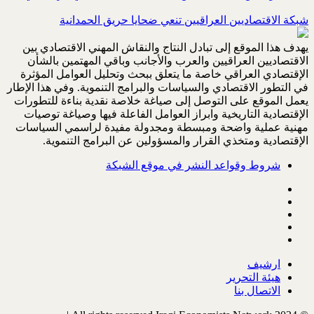
شبكة الاقتصاديين العراقيين تنعي ضحايا حريق الحمدانية
يهدف هذا الموقع إلى تبادل النتاج والنقاش المهني الاقتصادي بين
الاقتصاديين العراقيين والعرب والأجانب وباقي المهتمين بالشأن
الإقتصادي العراقي خاصة ما يتعلق ببحث وتحليل العوامل المؤثرة
في التطور الاقتصادي والسياسات والبرامج التنموية. وفي هذا الإطار
يعمل الموقع على التوصل إلى صياغة خلاصة نقدية بناءة للتطورات
الإقتصادية التاريخية وابراز العوامل الفاعلة فيها وصياغة توصيات
مهنية عملية واضحة ومبسطة ومجدولة مفيدة لراسمي السياسات
الإقتصادية ومتخذي القرار والمسؤولين عن البرامج التنموية.
شروط وقواعد النشر في موقع الشبكة
ارشيف
هيئة التحرير
الاتصال بنا