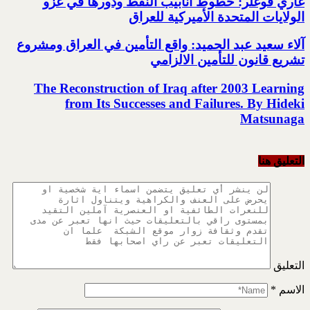
غاري فوغلر: خطوط أنابيب النفط ودورها في غزو
الولايات المتحدة الأميركية للعراق
آلاء سعيد عبد الحميد: واقع التأمين في العراق ومشروع
تشريع قانون للتأمين الالزامي
The Reconstruction of Iraq after 2003 Learning
from Its Successes and Failures. By Hideki
Matsunaga
التعليق هنا
التعليق
الاسم
*