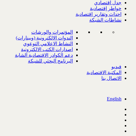
جدل اقتصادي
خواطر إقتصادية
احداث وتقارير اقتصادية
نشاطات الشبكة
المؤتمرات والورشات
الندوات الالكترونية (وبينارات)
النشاط الاعلامي التوعوي
اصدارات الكتب الالكترونية
دعم الكوادر الاقتصادية الشابة
البرنامج البحثي للشبكة
فيديو
المكتبة الاقتصادية
الاتصال بنا
English