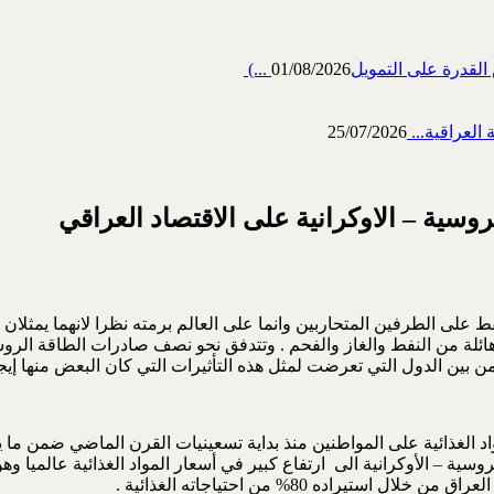
رة على التمويل‎ (...
01/08/2026
العراقية...
25/07/2026
وسية – الاوكرانية على الاقتصاد العراقي
 على الطرفين المتحاربين وانما على العالم برمته نظرا لانهما يمثلان 
د هائلة من النفط والغاز والفحم . وتتدفق نحو نصف صادرات الطاقة الرو
 بين الدول التي تعرضت لمثل هذه التأثيرات التي كان البعض منها إيجاب
اد الغذائية على المواطنين منذ بداية تسعينيات القرن الماضي ضمن ما ي
 أدت الحرب الروسية – الأوكرانية الى ارتفاع كبير في أسعار المواد الغذائية ع
راده 80% من احتياجاته الغذائية .