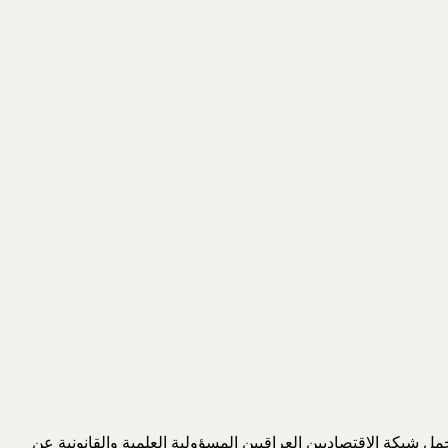
 شبكة الاقتصاديين العراقيين المسؤولية العلمية والقانونية عن