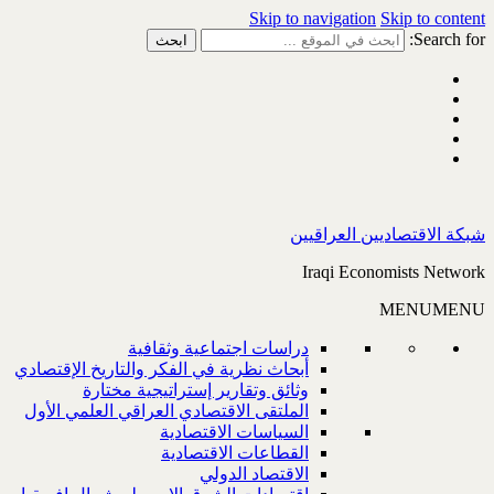
Skip to navigation
Skip to content
Search for:
شبكة الاقتصاديين العراقيين
Iraqi Economists Network
MENU
MENU
دراسات اجتماعية وثقافية
أبحاث نظرية في الفكر والتاريخ الإقتصادي
وثائق وتقارير إستراتيجية مختارة
الملتقى الاقتصادي العراقي العلمي الأول
السياسات الاقتصادية
القطاعات الاقتصادية
الاقتصاد الدولي