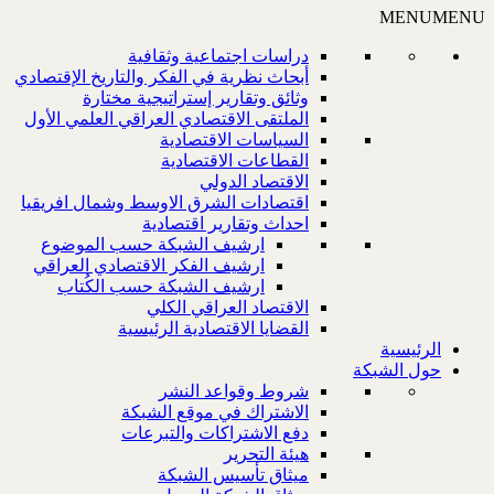
MENU
MENU
دراسات اجتماعية وثقافية
أبحاث نظرية في الفكر والتاريخ الإقتصادي
وثائق وتقارير إستراتيجية مختارة
الملتقى الاقتصادي العراقي العلمي الأول
السياسات الاقتصادية
القطاعات الاقتصادية
الاقتصاد الدولي
اقتصادات الشرق الاوسط وشمال افريقيا
احداث وتقارير اقتصادية
ارشيف الشبكة حسب الموضوع
ارشيف الفكر الاقتصادي العراقي
ارشيف الشبكة حسب الكُتاب
الاقتصاد العراقي الكلي
القضايا الاقتصادية الرئيسية
الرئيسية
حول الشبكة
شروط وقواعد النشر
الاشتراك في موقع الشبكة
دفع الاشتراكات والتبرعات
هيئة التحرير
ميثاق تأسيس الشبكة