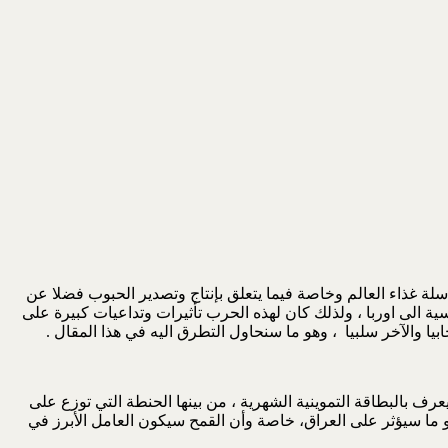
سلة غذاء العالم وخاصة فيما يتعلق بإنتاج وتصدير الحبوب فضلا عن
سية الى اوربا ، ولذلك كان لهذه الحرب تأثيرات وتداعيات كبيرة على
يا والآخر سلبيا ، وهو ما سنحاول التطرق اليه في هذا المقال .
عرف بالبطاقة التموينية الشهرية ، من بينها الحنطة التي توزع على
الميا وهو ما سيؤثر على العراق، خاصة وأن القمح سيكون العامل الأبرز في