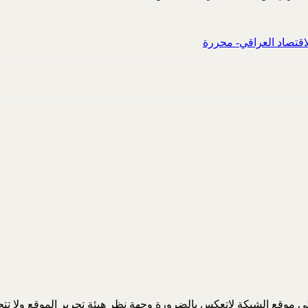
لاقتصاد العراقي- محررة
 موقع الشبكة لاتعكس بالضرورة وجهة نظر هيئة تحرير الموقع ولا تتحمل