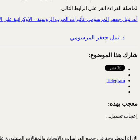
لماصلة القراءة انقر على الرابط التالي
أ.د. نبيل جعفر المرسومي- تأثيرات الحرب الروسية – الاوكرانية على ا
د. نبيل جعفر المرسومي
شارك هذا الموضوع:
Telegram
معجب بهذه:
إعجاب
تحميل...
الاراء المطروحة في جميع الدراسات والابحاث والمقالات المنشورة على