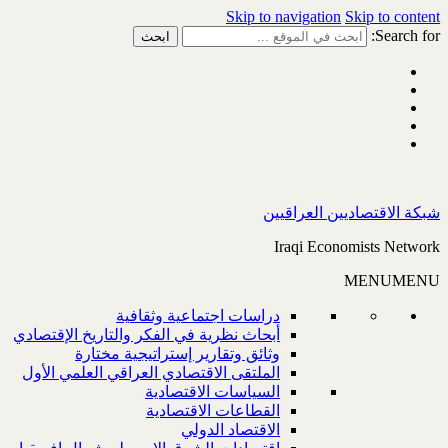
Skip to navigation
Skip to content
Search for:
شبكة الاقتصاديين العراقيين
Iraqi Economists Network
MENU
MENU
دراسات اجتماعية وثقافية
أبحاث نظرية في الفكر والتاريخ الإقتصادي
وثائق وتقارير إستراتيجية مختارة
الملتقى الاقتصادي العراقي العلمي الأول
السياسات الاقتصادية
القطاعات الاقتصادية
الاقتصاد الدولي