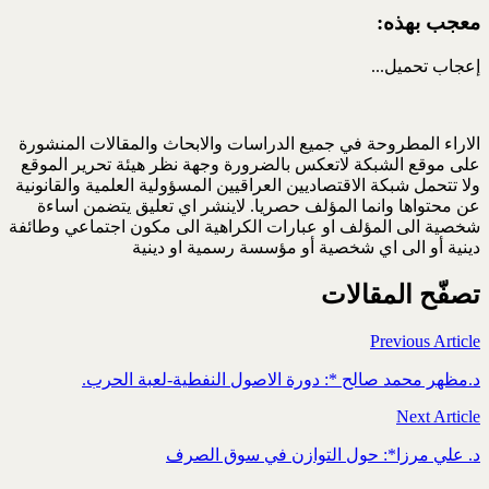
معجب بهذه:
إعجاب
تحميل...
الاراء المطروحة في جميع الدراسات والابحاث والمقالات المنشورة
على موقع الشبكة لاتعكس بالضرورة وجهة نظر هيئة تحرير الموقع
ولا تتحمل شبكة الاقتصاديين العراقيين المسؤولية العلمية والقانونية
عن محتواها وانما المؤلف حصريا. لاينشر اي تعليق يتضمن اساءة
شخصية الى المؤلف او عبارات الكراهية الى مكون اجتماعي وطائفة
دينية أو الى اي شخصية أو مؤسسة رسمية او دينية
تصفّح المقالات
Previous Article
د.مظهر محمد صالح *: دورة الاصول النفطية-لعبة الحرب.
Next Article
د. علي مرزا*: حول التوازن في سوق الصرف