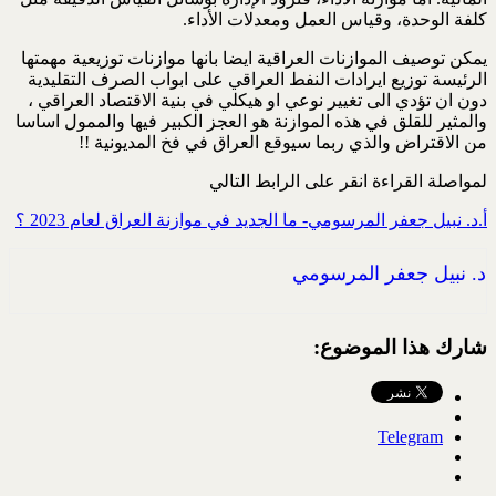
كلفة الوحدة، وقياس العمل ومعدلات الأداء.
يمكن توصيف الموازنات العراقية ايضا بانها موازنات توزيعية مهمتها
الرئيسة توزيع ايرادات النفط العراقي على ابواب الصرف التقليدية
دون ان تؤدي الى تغيير نوعي او هيكلي في بنية الاقتصاد العراقي ،
والمثير للقلق في هذه الموازنة هو العجز الكبير فيها والممول اساسا
من الاقتراض والذي ربما سيوقع العراق في فخ المديونية !!
لمواصلة القراءة انقر على الرابط التالي
أ.د. نبيل جعفر المرسومي- ما الجديد في موازنة العراق لعام 2023 ؟
د. نبيل جعفر المرسومي
شارك هذا الموضوع:
Telegram