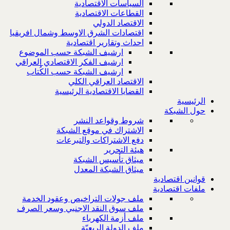
السياسات الاقتصادية
القطاعات الاقتصادية
الاقتصاد الدولي
اقتصادات الشرق الاوسط وشمال افريقيا
احداث وتقارير اقتصادية
ارشيف الشبكة حسب الموضوع
ارشيف الفكر الاقتصادي العراقي
ارشيف الشبكة حسب الكُتاب
الاقتصاد العراقي الكلي
القضايا الاقتصادية الرئيسية
الرئيسية
حول الشبكة
شروط وقواعد النشر
الاشتراك في موقع الشبكة
دفع الاشتراكات والتبرعات
هيئة التحرير
ميثاق تأسيس الشبكة
ميثاق الشبكة المعدل
قوانين اقتصادية
ملفات اقتصادية
ملف جولات التراخيص وعقود الخدمة
ملف سوق النقد الاجنبي وسعر الصرف
ملف أزمة الكهرباء
ملف الدولة الريعيّة