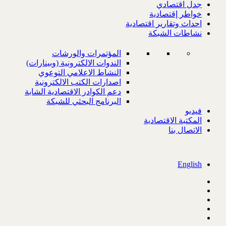
جدل اقتصادي
خواطر إقتصادية
احداث وتقارير اقتصادية
نشاطات الشبكة
المؤتمرات والورشات
الندوات الالكترونية (وبينارات)
النشاط الاعلامي التوعوي
اصدارات الكتب الالكترونية
دعم الكوادر الاقتصادية الشابة
البرنامج البحثي للشبكة
فيديو
المكتبة الاقتصادية
الاتصال بنا
English