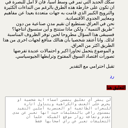
سكك الحديد التي تمر في وسط آسيا، فأن لا أمل للبصرة في
ان تكون على خارطة هذه الطرق بالرغم من النداءات الكثيرة
والترويج الكبير الذي قامت به جهات متعددة بعيدا عن مفاهيم
ومعايير الجدوى الأقتصادية.
نحن في العراق نستطيع ان نقيم مدن صناعية من دون
“طريق التنمية”، ولكن ماذا ستنتج و أين ستسوق انتاجها؟
فسيبقى هذا السؤال مطروحا لحين توفر الظروف المناسبة
لذلك. وانا أعتقد شخصيا بأن هنالك منافع لجهات اخرى من هذا
الطريق اكثر من العراق.
و الموضوع يتحمل تحاورا اكبر و احتمالات عديدة تفرضها
تصورات اقتصاد السوق المفتوح وترابطها الجيوسياسي.
تقبل احترامي مع التقدير
رد
التعليق هنا