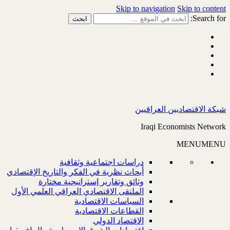
Skip to navigation
Skip to content
Search for:
شبكة الاقتصاديين العراقيين
Iraqi Economists Network
MENU
MENU
دراسات اجتماعية وثقافية
أبحاث نظرية في الفكر والتاريخ الإقتصادي
وثائق وتقارير إستراتيجية مختارة
الملتقى الاقتصادي العراقي العلمي الأول
السياسات الاقتصادية
القطاعات الاقتصادية
الاقتصاد الدولي