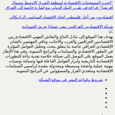
“احدث المستجدات الاقتصادية لمنطقة الشرق الاوسط وشمال
افريقيا”: قراءة في تقرير البنك الدولي مع اشارة خاصة الى العراق
اقتصاديون من أجل فلسطين اتحاد الاقتصاد السياسي الراديكالي
شبكة الاقتصاديين العراقيين تنعي ضحايا حريق الحمدانية
يهدف هذا الموقع إلى تبادل النتاج والنقاش المهني الاقتصادي بين
الاقتصاديين العراقيين والعرب والأجانب وباقي المهتمين بالشأن
الإقتصادي العراقي خاصة ما يتعلق ببحث وتحليل العوامل المؤثرة
في التطور الاقتصادي والسياسات والبرامج التنموية. وفي هذا الإطار
يعمل الموقع على التوصل إلى صياغة خلاصة نقدية بناءة للتطورات
الإقتصادية التاريخية وابراز العوامل الفاعلة فيها وصياغة توصيات
مهنية عملية واضحة ومبسطة ومجدولة مفيدة لراسمي السياسات
الإقتصادية ومتخذي القرار والمسؤولين عن البرامج التنموية.
شروط وقواعد النشر في موقع الشبكة