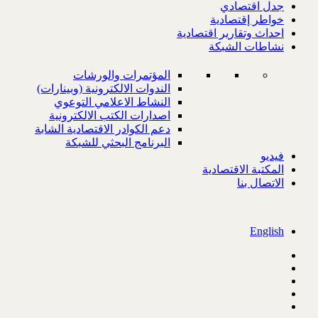
جدل اقتصادي
خواطر إقتصادية
احداث وتقارير اقتصادية
نشاطات الشبكة
المؤتمرات والورشات
الندوات الالكترونية (وبينارات)
النشاط الاعلامي التوعوي
اصدارات الكتب الالكترونية
دعم الكوادر الاقتصادية الشابة
البرنامج البحثي للشبكة
فيديو
المكتبة الاقتصادية
الاتصال بنا
English