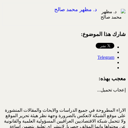
د. مظهر محمد صالح
شارك هذا الموضوع:
Telegram
معجب بهذه:
إعجاب
تحميل...
الاراء المطروحة في جميع الدراسات والابحاث والمقالات المنشورة
على موقع الشبكة لاتعكس بالضرورة وجهة نظر هيئة تحرير الموقع
ولا تتحمل شبكة الاقتصاديين العراقيين المسؤولية العلمية والقانونية
عن محتواها وانما المؤلف حصريا. لاينشر اي تعليق يتضمن اساءة