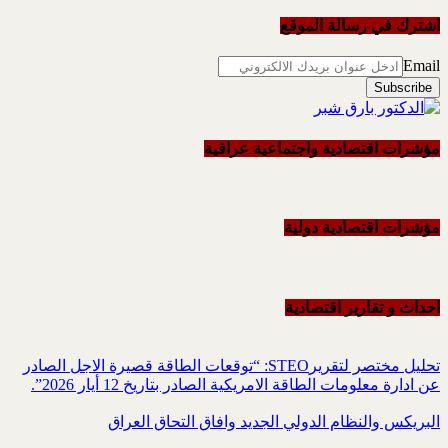
اشترك في رسالة الموقع
Email
مؤشرات اقتصادية واجتماعية عراقية
مؤشرات اقتصادية دولية
احداث و تقاریر اقتصادیة
تحليل مختصر لتقريرSTEO‏: “توقعات الطاقة قصيرة الاجل الصادر
عن ادارة معلومات الطاقة الامريكية ‏الصادر بتاريخ 12 أيار 2026”.‏
البريكس والنظام الدولي الجديد وافاق التحاق العراق