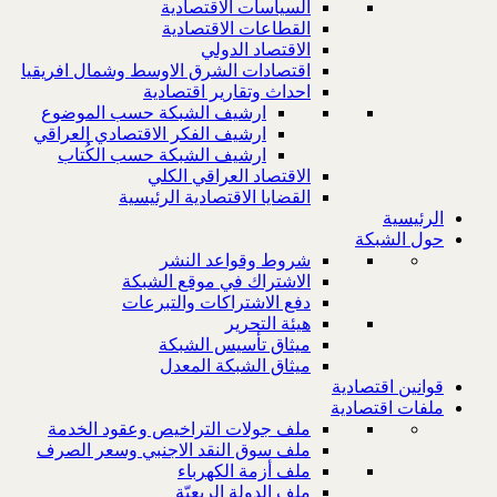
السياسات الاقتصادية
القطاعات الاقتصادية
الاقتصاد الدولي
اقتصادات الشرق الاوسط وشمال افريقيا
احداث وتقارير اقتصادية
ارشيف الشبكة حسب الموضوع
ارشيف الفكر الاقتصادي العراقي
ارشيف الشبكة حسب الكُتاب
الاقتصاد العراقي الكلي
القضايا الاقتصادية الرئيسية
الرئيسية
حول الشبكة
شروط وقواعد النشر
الاشتراك في موقع الشبكة
دفع الاشتراكات والتبرعات
هيئة التحرير
ميثاق تأسيس الشبكة
ميثاق الشبكة المعدل
قوانين اقتصادية
ملفات اقتصادية
ملف جولات التراخيص وعقود الخدمة
ملف سوق النقد الاجنبي وسعر الصرف
ملف أزمة الكهرباء
ملف الدولة الريعيّة