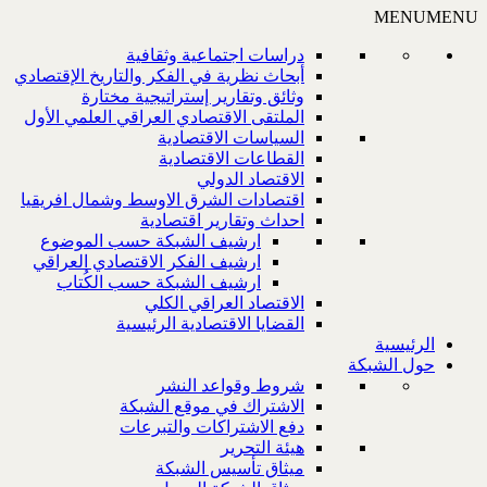
MENU
MENU
دراسات اجتماعية وثقافية
أبحاث نظرية في الفكر والتاريخ الإقتصادي
وثائق وتقارير إستراتيجية مختارة
الملتقى الاقتصادي العراقي العلمي الأول
السياسات الاقتصادية
القطاعات الاقتصادية
الاقتصاد الدولي
اقتصادات الشرق الاوسط وشمال افريقيا
احداث وتقارير اقتصادية
ارشيف الشبكة حسب الموضوع
ارشيف الفكر الاقتصادي العراقي
ارشيف الشبكة حسب الكُتاب
الاقتصاد العراقي الكلي
القضايا الاقتصادية الرئيسية
الرئيسية
حول الشبكة
شروط وقواعد النشر
الاشتراك في موقع الشبكة
دفع الاشتراكات والتبرعات
هيئة التحرير
ميثاق تأسيس الشبكة