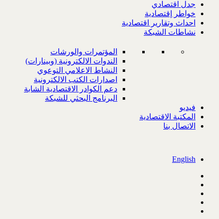
جدل اقتصادي
خواطر إقتصادية
احداث وتقارير اقتصادية
نشاطات الشبكة
المؤتمرات والورشات
الندوات الالكترونية (وبينارات)
النشاط الاعلامي التوعوي
اصدارات الكتب الالكترونية
دعم الكوادر الاقتصادية الشابة
البرنامج البحثي للشبكة
فيديو
المكتبة الاقتصادية
الاتصال بنا
English