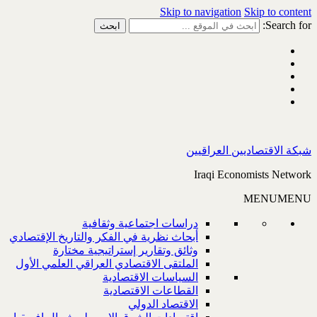
Skip to navigation
Skip to content
Search for:
شبكة الاقتصاديين العراقيين
Iraqi Economists Network
MENU
MENU
دراسات اجتماعية وثقافية
أبحاث نظرية في الفكر والتاريخ الإقتصادي
وثائق وتقارير إستراتيجية مختارة
الملتقى الاقتصادي العراقي العلمي الأول
السياسات الاقتصادية
القطاعات الاقتصادية
الاقتصاد الدولي