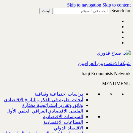
Skip to navigation
Skip to content
Search for:
شبكة الاقتصاديين العراقيين
Iraqi Economists Network
MENU
MENU
دراسات اجتماعية وثقافية
أبحاث نظرية في الفكر والتاريخ الإقتصادي
وثائق وتقارير إستراتيجية مختارة
الملتقى الاقتصادي العراقي العلمي الأول
السياسات الاقتصادية
القطاعات الاقتصادية
الاقتصاد الدولي