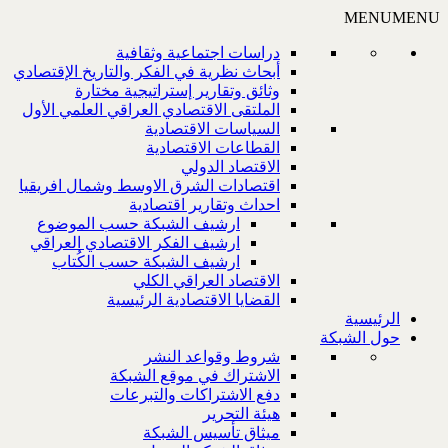
MENU
MENU
دراسات اجتماعية وثقافية
أبحاث نظرية في الفكر والتاريخ الإقتصادي
وثائق وتقارير إستراتيجية مختارة
الملتقى الاقتصادي العراقي العلمي الأول
السياسات الاقتصادية
القطاعات الاقتصادية
الاقتصاد الدولي
اقتصادات الشرق الاوسط وشمال افريقيا
احداث وتقارير اقتصادية
ارشيف الشبكة حسب الموضوع
ارشيف الفكر الاقتصادي العراقي
ارشيف الشبكة حسب الكُتاب
الاقتصاد العراقي الكلي
القضايا الاقتصادية الرئيسية
الرئيسية
حول الشبكة
شروط وقواعد النشر
الاشتراك في موقع الشبكة
دفع الاشتراكات والتبرعات
هيئة التحرير
ميثاق تأسيس الشبكة