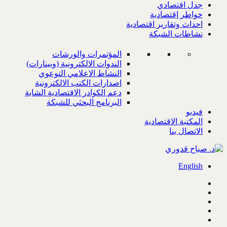
جدل اقتصادي
خواطر إقتصادية
احداث وتقارير اقتصادية
نشاطات الشبكة
المؤتمرات والورشات
الندوات الالكترونية (وبينارات)
النشاط الاعلامي التوعوي
اصدارات الكتب الالكترونية
دعم الكوادر الاقتصادية الشابة
البرنامج البحثي للشبكة
فيديو
المكتبة الاقتصادية
الاتصال بنا
English