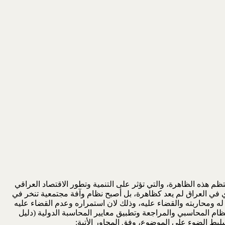
ذه الظاهرة، والتي ‏تؤثر على التنمية وتطور الاقتصاد العراقي
داري في العراق لم يعد كظاهرة، بل أصبح نظام وآفة ‏مجتمعية تنخر في
 له ‏ومحاربته والقضاء عليه، وذلك لان استمراره وعدم القضاء عليه
نظام المحاسبي والمراجعة وتطبيق ‏معايير المحاسبة الدولية (دليل
ليط الضوء على الموضوع، وفق المحاور الأتية:‏