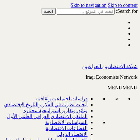
Skip to navigation
Skip to content
Search for:
شبكة الاقتصاديين العراقيين
Iraqi Economists Network
MENU
MENU
دراسات اجتماعية وثقافية
أبحاث نظرية في الفكر والتاريخ الإقتصادي
وثائق وتقارير إستراتيجية مختارة
الملتقى الاقتصادي العراقي العلمي الأول
السياسات الاقتصادية
القطاعات الاقتصادية
الاقتصاد الدولي