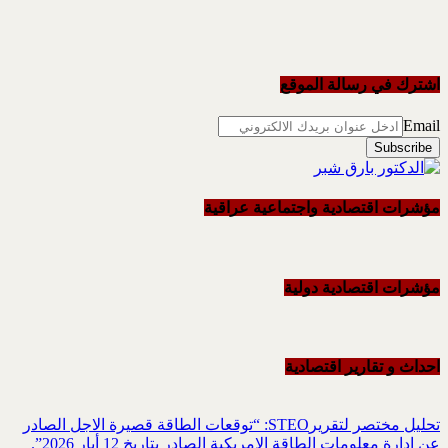
اشترك في رسالة الموقع
Email
مؤشرات اقتصادية واجتماعية عراقية
مؤشرات اقتصادية دولية
احداث و تقاریر اقتصادیة
تحليل مختصر لتقريرSTEO‏: “توقعات الطاقة قصيرة الاجل الصادر
عن ادارة معلومات الطاقة الامريكية ‏الصادر بتاريخ 12 أيار 2026”.‏