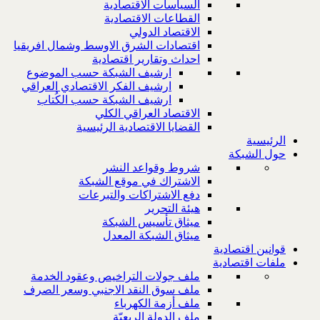
السياسات الاقتصادية
القطاعات الاقتصادية
الاقتصاد الدولي
اقتصادات الشرق الاوسط وشمال افريقيا
احداث وتقارير اقتصادية
ارشيف الشبكة حسب الموضوع
ارشيف الفكر الاقتصادي العراقي
ارشيف الشبكة حسب الكُتاب
الاقتصاد العراقي الكلي
القضايا الاقتصادية الرئيسية
الرئيسية
حول الشبكة
شروط وقواعد النشر
الاشتراك في موقع الشبكة
دفع الاشتراكات والتبرعات
هيئة التحرير
ميثاق تأسيس الشبكة
ميثاق الشبكة المعدل
قوانين اقتصادية
ملفات اقتصادية
ملف جولات التراخيص وعقود الخدمة
ملف سوق النقد الاجنبي وسعر الصرف
ملف أزمة الكهرباء
ملف الدولة الريعيّة