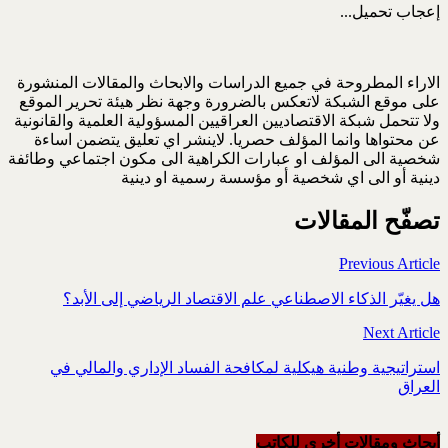
إعجاب
تحميل...
الاراء المطروحة في جميع الدراسات والابحاث والمقالات المنشورة
على موقع الشبكة لاتعكس بالضرورة وجهة نظر هيئة تحرير الموقع
ولا تتحمل شبكة الاقتصاديين العراقيين المسؤولية العلمية والقانونية
عن محتواها وانما المؤلف حصريا. لاينشر اي تعليق يتضمن اساءة
شخصية الى المؤلف او عبارات الكراهية الى مكون اجتماعي وطائفة
دينية أو الى اي شخصية أو مؤسسة رسمية او دينية
تصفّح المقالات
Previous Article
هل يغيّر الذكاء الاصطناعي علم الاقتصاد الرياضي إلى الأبد؟
Next Article
استراتيجية وطنية هيكلية لمكافحة الفساد الإداري والمالي في
العراق
أبحاث ومقالات أخرى للکاتب