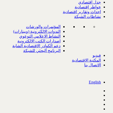
جدل اقتصادي
خواطر إقتصادية
احداث وتقارير اقتصادية
نشاطات الشبكة
المؤتمرات والورشات
الندوات الالكترونية (وبينارات)
النشاط الاعلامي التوعوي
اصدارات الكتب الالكترونية
دعم الكوادر الاقتصادية الشابة
البرنامج البحثي للشبكة
فيديو
المكتبة الاقتصادية
الاتصال بنا
English