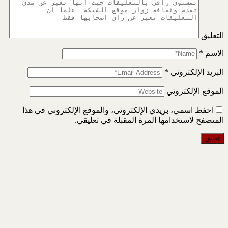
التعليق
الاسم
*
البريد الإلكتروني
*
الموقع الإلكتروني
احفظ اسمي، بريدي الإلكتروني، والموقع الإلكتروني في هذا
المتصفح لاستخدامها المرة المقبلة في تعليقي.