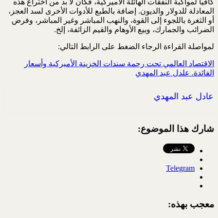
كافياً لمواكبة النفقات الهائلة الأميركية، ‏فكان لا بد من اختراع هذه
المعادلة للدولار والديون. إضافة بالطبع للأدوات الأخرى لسد العجز،
أو الثغرة ‏باللجوء إلى القوة، والنهب المباشر وغير المباشر، وفرض
الضرائب والجمارك، وبيع الأوهام والقيم الزائفة، ‏إلخ‎.‎
لمواصلة القراءة الرجاء الضغط على الرابط التالي:
الاقتصاد العالمي تحت رحمة سندات الخزينة الأميركية وأسعار
الفائدة. علدل عبد المهدي
عادل عبد المهدي
شارك هذا الموضوع:
Telegram
معجب بهذه: