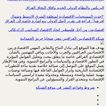
البريكس والنظام الدولي الجديد وافاق التحاق العراق
“احدث المستجدات الاقتصادية لمنطقة الشرق الاوسط وشمال
افريقيا”: قراءة في تقرير البنك الدولي مع اشارة خاصة الى العراق
اقتصاديون من أجل فلسطين اتحاد الاقتصاد السياسي الراديكالي
شبكة الاقتصاديين العراقيين تنعي ضحايا حريق الحمدانية
يهدف هذا الموقع إلى تبادل النتاج والنقاش المهني الاقتصادي بين
الاقتصاديين العراقيين والعرب والأجانب وباقي المهتمين بالشأن
الإقتصادي العراقي خاصة ما يتعلق ببحث وتحليل العوامل المؤثرة
في التطور الاقتصادي والسياسات والبرامج التنموية. وفي هذا الإطار
يعمل الموقع على التوصل إلى صياغة خلاصة نقدية بناءة للتطورات
الإقتصادية التاريخية وابراز العوامل الفاعلة فيها وصياغة توصيات
مهنية عملية واضحة ومبسطة ومجدولة مفيدة لراسمي السياسات
الإقتصادية ومتخذي القرار والمسؤولين عن البرامج التنموية.
شروط وقواعد النشر في موقع الشبكة