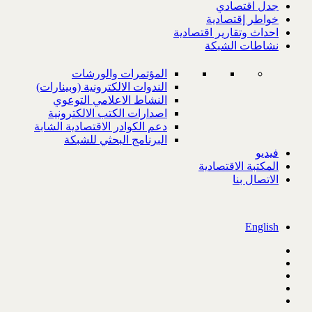
جدل اقتصادي
خواطر إقتصادية
احداث وتقارير اقتصادية
نشاطات الشبكة
المؤتمرات والورشات
الندوات الالكترونية (وبينارات)
النشاط الاعلامي التوعوي
اصدارات الكتب الالكترونية
دعم الكوادر الاقتصادية الشابة
البرنامج البحثي للشبكة
فيديو
المكتبة الاقتصادية
الاتصال بنا
English