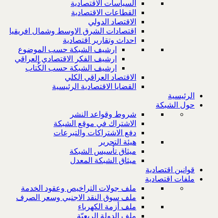
السياسات الاقتصادية
القطاعات الاقتصادية
الاقتصاد الدولي
اقتصادات الشرق الاوسط وشمال افريقيا
احداث وتقارير اقتصادية
ارشيف الشبكة حسب الموضوع
ارشيف الفكر الاقتصادي العراقي
ارشيف الشبكة حسب الكُتاب
الاقتصاد العراقي الكلي
القضايا الاقتصادية الرئيسية
الرئيسية
حول الشبكة
شروط وقواعد النشر
الاشتراك في موقع الشبكة
دفع الاشتراكات والتبرعات
هيئة التحرير
ميثاق تأسيس الشبكة
ميثاق الشبكة المعدل
قوانين اقتصادية
ملفات اقتصادية
ملف جولات التراخيص وعقود الخدمة
ملف سوق النقد الاجنبي وسعر الصرف
ملف أزمة الكهرباء
ملف الدولة الريعيّة