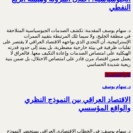
النفطي
د. سهام يوسف المقدمة:‏ تكشف الصدمات الجيوسياسية المتلاحقة
في منطقة الخليج، ولا سيما تلك المرتبطة بتقييد الممرات
‏الإستراتيجية، أن التحدي الذي يواجهه الاقتصاد العراقي لا يقتصر على
تقلبات ظرفية في بيئة خارجية ‏مضطربة، بل يمتد إلى حدود قدرته
الهيكلية على امتصاص الصدمات وإعادة التكيف معها. فالعراق لا
يعمل ‏ضمن اقتصاد مرن قادر على امتصاص الاختلال، بل ضمن بنية
ريعية شديدة الحساسي
اقرأ التفاصيل
د. سهام يوسف
الاقتصاد العراقي بين النموذج النظري
والواقع المؤسسي
د. سهام يوسف: في الخطاب الاقتصادي العراقي يستحضر النموذج