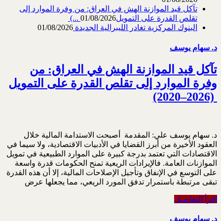
تآكل قيد الموازنة الهش في العراق: من وفرة الموارد إلى
تقلص القدرة على التمويل‎ (...
01/08/2026
البنوك المركزية تغادر الليبرالية الجديدة
01/08/2026
د. سهام يوسف
تآكل قيد الموازنة الهش في العراق: من
(2020–2026) ‎
د. سهام يوسف علي: المقدمة ‎ أصبحت الاستدامة المالية خلال
العقود الأخيرة من أبرز القضايا في الأدبيات الاقتصادية، ولا سيما في
‏الاقتصادات التي تعتمد بدرجة كبيرة على الموارد الطبيعية في تمويل
الموازنات العامة. فالإيرادات الريعية ‏تمنح الحكومات قدرة واسعة
على التوسع في الإنفاق وتأجيل الإصلاحات المالية، إلا أن هذه القدرة
تبقى ‏مرتبطة باستمرار تدفق المورد الريعي، مما يجعلها عرض
اقرأ التفاصيل
د. سهام يوسف