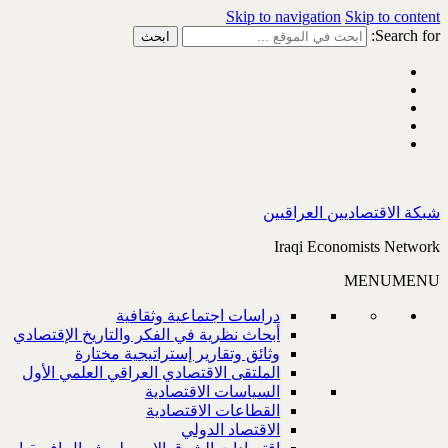
Skip to navigation
Skip to content
Search for:
شبكة الاقتصاديين العراقيين
Iraqi Economists Network
MENU
MENU
دراسات اجتماعية وثقافية
أبحاث نظرية في الفكر والتاريخ الإقتصادي
وثائق وتقارير إستراتيجية مختارة
الملتقى الاقتصادي العراقي العلمي الأول
السياسات الاقتصادية
القطاعات الاقتصادية
الاقتصاد الدولي