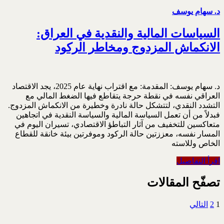
د. سهام يوسف
السياسات المالية والنقدية في العراق:
الانكماش المزدوج ومخاطر الركود
د. سهام يوسف: المقدمة:‏ مع اقتراب نهاية عام 2025، يجد الاقتصاد
العراقي نفسه في نقطة حرجة يتقاطع فيها الضغط المالي مع
‏التشدد النقدي، لتتشكل حالة نادرة وخطيرة من الانكماش المزدوج.
فبدلاً من أن تعمل السياسة المالية ‏والسياسة النقدية في اتجاهين
متعاكسين للتخفيف من آثار التباطؤ الاقتصادي، تسيران اليوم في
المسار نفسه، ‏معززتين حالة الركود وموفرتين بيئة خانقة للقطاع
الخاص وللاسته
اقرأ التفاصيل
تصفّح المقالات
1
2
التالي