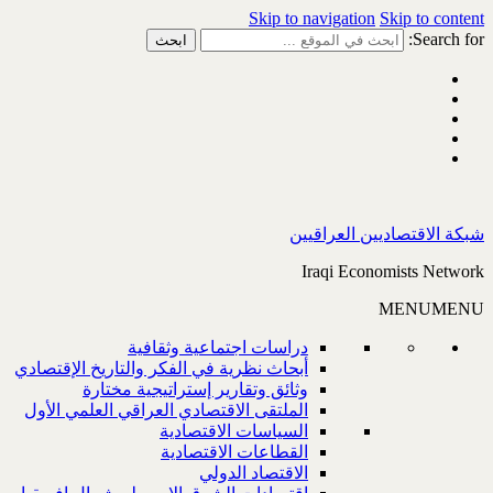
Skip to navigation
Skip to content
Search for:
شبكة الاقتصاديين العراقيين
Iraqi Economists Network
MENU
MENU
دراسات اجتماعية وثقافية
أبحاث نظرية في الفكر والتاريخ الإقتصادي
وثائق وتقارير إستراتيجية مختارة
الملتقى الاقتصادي العراقي العلمي الأول
السياسات الاقتصادية
القطاعات الاقتصادية
الاقتصاد الدولي