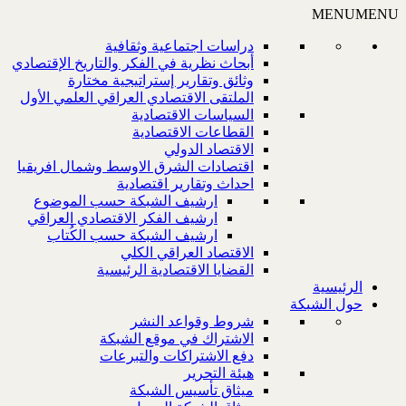
MENU
MENU
دراسات اجتماعية وثقافية
أبحاث نظرية في الفكر والتاريخ الإقتصادي
وثائق وتقارير إستراتيجية مختارة
الملتقى الاقتصادي العراقي العلمي الأول
السياسات الاقتصادية
القطاعات الاقتصادية
الاقتصاد الدولي
اقتصادات الشرق الاوسط وشمال افريقيا
احداث وتقارير اقتصادية
ارشيف الشبكة حسب الموضوع
ارشيف الفكر الاقتصادي العراقي
ارشيف الشبكة حسب الكُتاب
الاقتصاد العراقي الكلي
القضايا الاقتصادية الرئيسية
الرئيسية
حول الشبكة
شروط وقواعد النشر
الاشتراك في موقع الشبكة
دفع الاشتراكات والتبرعات
هيئة التحرير
ميثاق تأسيس الشبكة