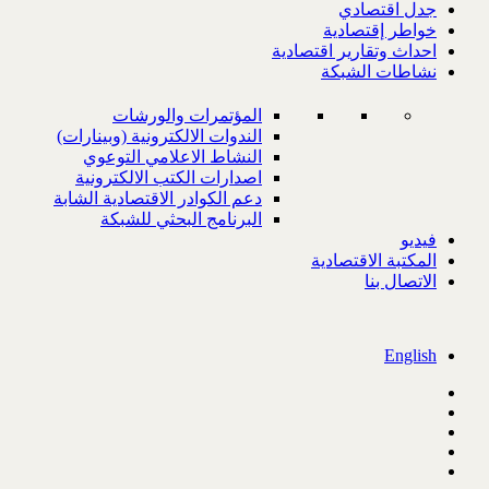
جدل اقتصادي
خواطر إقتصادية
احداث وتقارير اقتصادية
نشاطات الشبكة
المؤتمرات والورشات
الندوات الالكترونية (وبينارات)
النشاط الاعلامي التوعوي
اصدارات الكتب الالكترونية
دعم الكوادر الاقتصادية الشابة
البرنامج البحثي للشبكة
فيديو
المكتبة الاقتصادية
الاتصال بنا
English