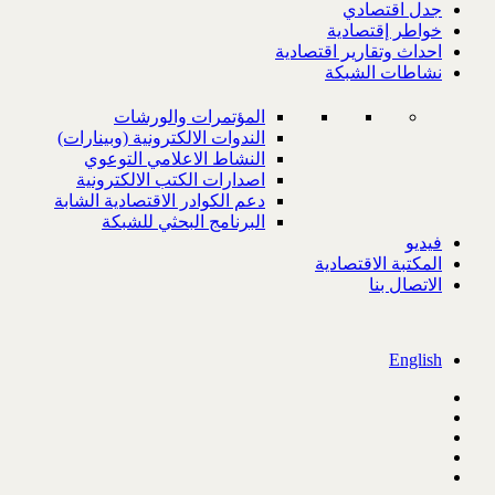
جدل اقتصادي
خواطر إقتصادية
احداث وتقارير اقتصادية
نشاطات الشبكة
المؤتمرات والورشات
الندوات الالكترونية (وبينارات)
النشاط الاعلامي التوعوي
اصدارات الكتب الالكترونية
دعم الكوادر الاقتصادية الشابة
البرنامج البحثي للشبكة
فيديو
المكتبة الاقتصادية
الاتصال بنا
English