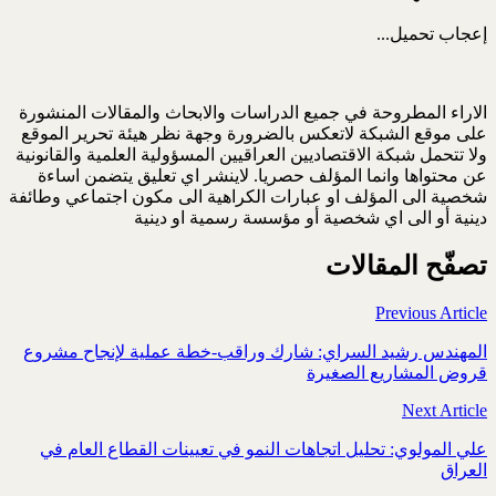
إعجاب
تحميل...
الاراء المطروحة في جميع الدراسات والابحاث والمقالات المنشورة
على موقع الشبكة لاتعكس بالضرورة وجهة نظر هيئة تحرير الموقع
ولا تتحمل شبكة الاقتصاديين العراقيين المسؤولية العلمية والقانونية
عن محتواها وانما المؤلف حصريا. لاينشر اي تعليق يتضمن اساءة
شخصية الى المؤلف او عبارات الكراهية الى مكون اجتماعي وطائفة
دينية أو الى اي شخصية أو مؤسسة رسمية او دينية
تصفّح المقالات
Previous Article
المهندس رشيد السراي: شارك وراقب-خطة عملية لإنجاح مشروع
قروض المشاريع الصغيرة
Next Article
علي المولوي: تحليل اتجاهات النمو في تعيينات القطاع العام في
العراق