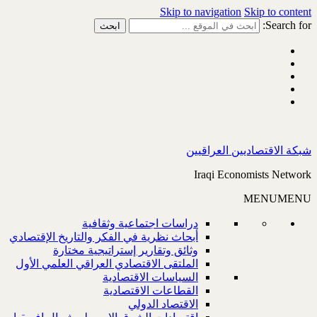
Skip to navigation
Skip to content
Search for:
شبكة الاقتصاديين العراقيين
Iraqi Economists Network
MENU
MENU
دراسات اجتماعية وثقافية
أبحاث نظرية في الفكر والتاريخ الإقتصادي
وثائق وتقارير إستراتيجية مختارة
الملتقى الاقتصادي العراقي العلمي الأول
السياسات الاقتصادية
القطاعات الاقتصادية
الاقتصاد الدولي