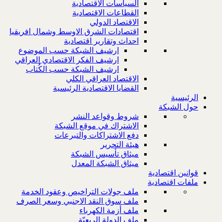
السياسات الاقتصادية
القطاعات الاقتصادية
الاقتصاد الدولي
اقتصادات الشرق الاوسط وشمال افريقيا
احداث وتقارير اقتصادية
ارشيف الشبكة حسب الموضوع
ارشيف الفكر الاقتصادي العراقي
ارشيف الشبكة حسب الكُتاب
الاقتصاد العراقي الكلي
القضايا الاقتصادية الرئيسية
الرئيسية
حول الشبكة
شروط وقواعد النشر
الاشتراك في موقع الشبكة
دفع الاشتراكات والتبرعات
هيئة التحرير
ميثاق تأسيس الشبكة
ميثاق الشبكة المعدل
قوانين اقتصادية
ملفات اقتصادية
ملف جولات التراخيص وعقود الخدمة
ملف سوق النقد الاجنبي وسعر الصرف
ملف أزمة الكهرباء
ملف الدولة الريعيّة