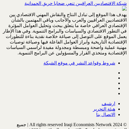
شبكة الاقتصاديين العراقيين تنعي ضحايا حريق الحمدانية
يهدف هذا الموقع إلى تبادل النتاج والنقاش المهني الاقتصادي بين
الاقتصاديين العراقيين والعرب والأجانب وباقي المهتمين بالشأن
الإقتصادي العراقي خاصة ما يتعلق ببحث وتحليل العوامل المؤثرة
في التطور الاقتصادي والسياسات والبرامج التنموية. وفي هذا الإطار
يعمل الموقع على التوصل إلى صياغة خلاصة نقدية بناءة للتطورات
الإقتصادية التاريخية وابراز العوامل الفاعلة فيها وصياغة توصيات
مهنية عملية واضحة ومبسطة ومجدولة مفيدة لراسمي السياسات
الإقتصادية ومتخذي القرار والمسؤولين عن البرامج التنموية.
شروط وقواعد النشر في موقع الشبكة
ارشيف
هيئة التحرير
الاتصال بنا
© All rights reserved Iraqi Economists Network 2024 | جميع