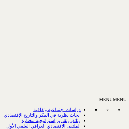
MENU
MENU
دراسات اجتماعية وثقافية
أبحاث نظرية في الفكر والتاريخ الإقتصادي
وثائق وتقارير إستراتيجية مختارة
الملتقى الاقتصادي العراقي العلمي الأول