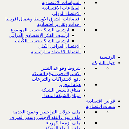
السياسات الاقتصادية
القطاعات الاقتصادية
الاقتصاد الدولي
اقتصادات الشرق الاوسط وشمال افريقيا
احداث وتقارير اقتصادية
ارشيف الشبكة حسب الموضوع
ارشيف الفكر الاقتصادي العراقي
ارشيف الشبكة حسب الكُتاب
الاقتصاد العراقي الكلي
القضايا الاقتصادية الرئيسية
الرئيسية
حول الشبكة
شروط وقواعد النشر
الاشتراك في موقع الشبكة
دفع الاشتراكات والتبرعات
هيئة التحرير
ميثاق تأسيس الشبكة
ميثاق الشبكة المعدل
قوانين اقتصادية
ملفات اقتصادية
ملف جولات التراخيص وعقود الخدمة
ملف سوق النقد الاجنبي وسعر الصرف
ملف أزمة الكهرباء
ملف الدولة الريعيّة