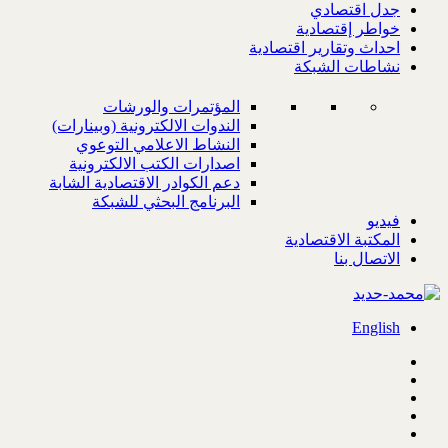
جدل اقتصادي
خواطر إقتصادية
احداث وتقارير اقتصادية
نشاطات الشبكة
المؤتمرات والورشات
الندوات الالكترونية (وبينارات)
النشاط الاعلامي التوعوي
اصدارات الكتب الالكترونية
دعم الكوادر الاقتصادية الشابة
البرنامج البحثي للشبكة
فيديو
المكتبة الاقتصادية
الاتصال بنا
English