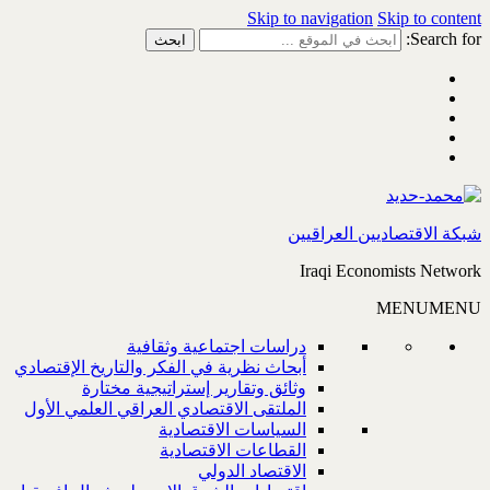
Skip to navigation
Skip to content
Search for:
شبكة الاقتصاديين العراقيين
Iraqi Economists Network
MENU
MENU
دراسات اجتماعية وثقافية
أبحاث نظرية في الفكر والتاريخ الإقتصادي
وثائق وتقارير إستراتيجية مختارة
الملتقى الاقتصادي العراقي العلمي الأول
السياسات الاقتصادية
القطاعات الاقتصادية
الاقتصاد الدولي