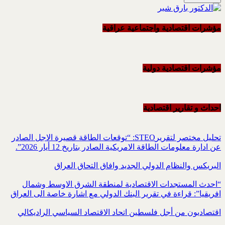
مؤشرات اقتصادية واجتماعية عراقية
مؤشرات اقتصادية دولية
احداث و تقاریر اقتصادیة
تحليل مختصر لتقريرSTEO‏: “توقعات الطاقة قصيرة الاجل الصادر
عن ادارة معلومات الطاقة الامريكية ‏الصادر بتاريخ 12 أيار 2026”.‏
البريكس والنظام الدولي الجديد وافاق التحاق العراق
“احدث المستجدات الاقتصادية لمنطقة الشرق الاوسط وشمال
افريقيا”: قراءة في تقرير البنك الدولي مع اشارة خاصة الى العراق
اقتصاديون من أجل فلسطين اتحاد الاقتصاد السياسي الراديكالي