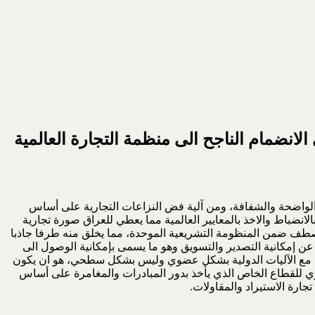
انضمام الناجح الى منظمة التجارة العالمية
ية الواضحة والشفافة، ومن آلية فض النزاعات التجارية على أساس
الانضباط والاخذ بالمعايير العالمية مما يعطي للعراق صورة تجارية
ه يصطف ضمن المنظومة التشريعية الموحدة، مما يخلق منه طرفا جاذبا
لا عن إمكانية التصدير والتسويق وهو ما يسمى بإمكانية الوصول الى
آليات المحلية مع الآليات الدولية بشكل عضوي وليس بشكل سطحي، هو ان يكون
للقطاع الخاص الذي يأخذ بدور المبادرات والمغامرة على أساس