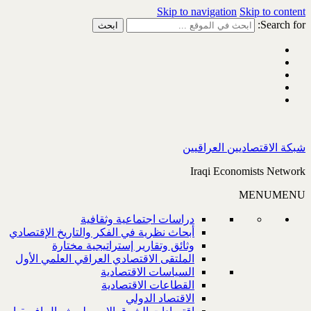
Skip to navigation
Skip to content
Search for:
شبكة الاقتصاديين العراقيين
Iraqi Economists Network
MENU
MENU
دراسات اجتماعية وثقافية
أبحاث نظرية في الفكر والتاريخ الإقتصادي
وثائق وتقارير إستراتيجية مختارة
الملتقى الاقتصادي العراقي العلمي الأول
السياسات الاقتصادية
القطاعات الاقتصادية
الاقتصاد الدولي