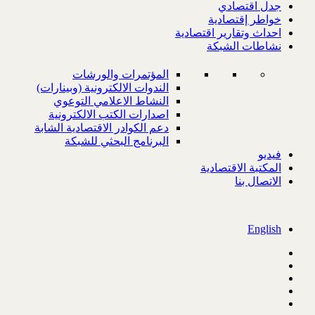
جدل اقتصادي
خواطر إقتصادية
احداث وتقارير اقتصادية
نشاطات الشبكة
المؤتمرات والورشات
الندوات الالكترونية (وبينارات)
النشاط الاعلامي التوعوي
اصدارات الكتب الالكترونية
دعم الكوادر الاقتصادية الشابة
البرنامج البحثي للشبكة
فيديو
المكتبة الاقتصادية
الاتصال بنا
English