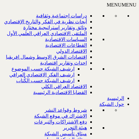
MENU
MENU
دراسات اجتماعية وثقافية
أبحاث نظرية في الفكر والتاريخ الإقتصادي
وثائق وتقارير إستراتيجية مختارة
الملتقى الاقتصادي العراقي العلمي الأول
السياسات الاقتصادية
القطاعات الاقتصادية
الاقتصاد الدولي
اقتصادات الشرق الاوسط وشمال افريقيا
احداث وتقارير اقتصادية
ارشيف الشبكة حسب الموضوع
ارشيف الفكر الاقتصادي العراقي
ارشيف الشبكة حسب الكُتاب
الاقتصاد العراقي الكلي
القضايا الاقتصادية الرئيسية
الرئيسية
حول الشبكة
شروط وقواعد النشر
الاشتراك في موقع الشبكة
دفع الاشتراكات والتبرعات
هيئة التحرير
ميثاق تأسيس الشبكة