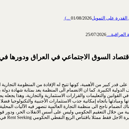
رة على التمويل‎ (...
01/08/2026
العراقية...
25/07/2026
تصاد السوق الاجتماعي في العراق ودورها في ال
على قدر كبير من الأهمية، كونها تتيح له الإفادة من المنظومة التجار
الدولية الكبيرة. كما ان الانضمام الى المنظمة يعد بمثابة شهادة دولة ب
ي القوانين والتعليمات والقرارات الاستثمارية والتجارية، وهذا يجعل
تها ومبادئها باتجاه إمكانية جذب الاستثمارات الأجنبية والتكنولوجيا فض
من اجل ان يكون هناك انضمام ناجح الى منظمة التجارة العالمية تنصهر فيه ال
من خلال التعقيم الحكومي وليس على أسس الانفلات الحر، ودور قوي 
الريع النفطي الحكومي Rent Seeking في تجارة الاستيراد والمقاولات.