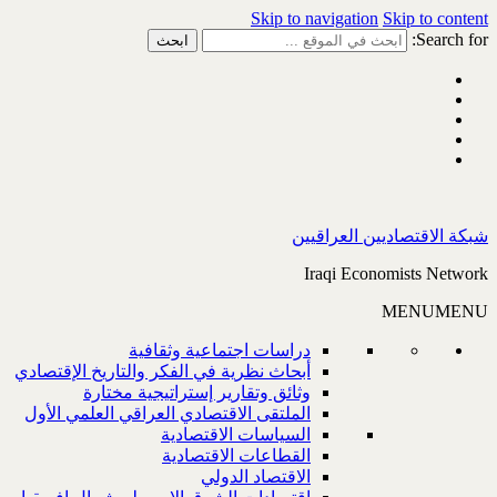
Skip to navigation
Skip to content
Search for:
شبكة الاقتصاديين العراقيين
Iraqi Economists Network
MENU
MENU
دراسات اجتماعية وثقافية
أبحاث نظرية في الفكر والتاريخ الإقتصادي
وثائق وتقارير إستراتيجية مختارة
الملتقى الاقتصادي العراقي العلمي الأول
السياسات الاقتصادية
القطاعات الاقتصادية
الاقتصاد الدولي