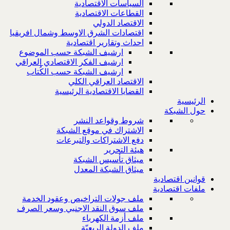
السياسات الاقتصادية
القطاعات الاقتصادية
الاقتصاد الدولي
اقتصادات الشرق الاوسط وشمال افريقيا
احداث وتقارير اقتصادية
ارشيف الشبكة حسب الموضوع
ارشيف الفكر الاقتصادي العراقي
ارشيف الشبكة حسب الكُتاب
الاقتصاد العراقي الكلي
القضايا الاقتصادية الرئيسية
الرئيسية
حول الشبكة
شروط وقواعد النشر
الاشتراك في موقع الشبكة
دفع الاشتراكات والتبرعات
هيئة التحرير
ميثاق تأسيس الشبكة
ميثاق الشبكة المعدل
قوانين اقتصادية
ملفات اقتصادية
ملف جولات التراخيص وعقود الخدمة
ملف سوق النقد الاجنبي وسعر الصرف
ملف أزمة الكهرباء
ملف الدولة الريعيّة