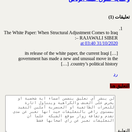
تعليقات (1)
The White Paper: When Structural Adjustment Comes to Iraq
– RAJAWALI SIBER:
31/10/2020 at 03:40
[…] its release of the white paper, the current Iraqi
government has made a new and unusual move in the
country’s political history. […]
رد
التعليق هنا
التعليق