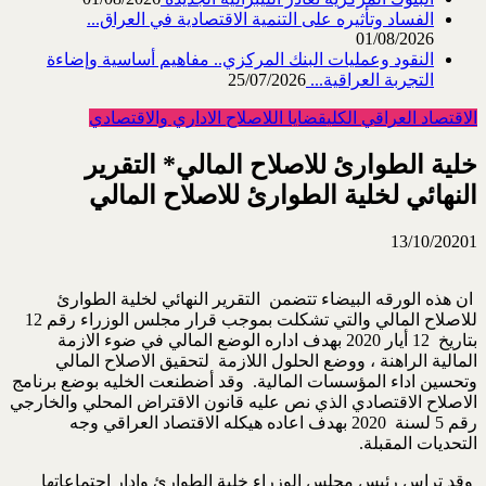
الفساد وتأثيره على التنمية الاقتصادية في العراق...
01/08/2026
النقود وعمليات البنك المركزي.. مفاهيم أساسية وإضاءة
التجربة العراقية...
25/07/2026
الاقتصاد العراقي الكلي
قضايا اللاصلاح الاداري والاقتصادي
خلية الطوارئ للاصلاح المالي* التقرير
النهائي لخلية الطوارئ للاصلاح المالي
13/10/2020
1
ان هذه الورقه البيضاء تتضمن التقرير النهائي لخلية الطوارئ
للاصلاح المالي والتي تشكلت بموجب قرار مجلس الوزراء رقم 12
بتاريخ 12 أيار 2020 بهدف اداره الوضع المالي في ضوء الازمة
المالية الراهنة ، ووضع الحلول اللازمة لتحقيق الاصلاح المالي
وتحسين اداء المؤسسات المالية. وقد أضطنعت الخليه بوضع برنامج
الاصلاح الاقتصادي الذي نص عليه قانون الاقتراض المحلي والخارجي
رقم 5 لسنة 2020 بهدف اعاده هيكله الاقتصاد العراقي وجه
التحديات المقبلة.
وقد تراس رئيس مجلس الوزراء خلبة الطوارئ وادار اجتماعاتها