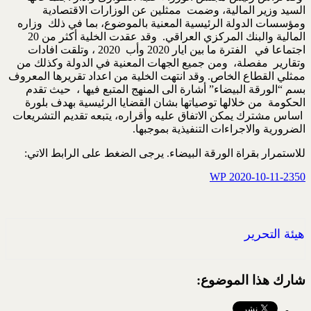
السيد وزير المالية، وضمت ممثلين عن الوزارات الاقتصادية
ومؤسسات الدولة الرئيسية المعنية بالموضوع، بما في ذلك وزاره
المالية والبنك المركزي العراقي. وقد عقدت الخلية أكثر من 20
اجتماعا في الفترة ما بين ايار 2020 وأب 2020 ، وتلقت افادات
وتقارير مفصلة، ومن جميع الجهات المعنية في الدولة وكذلك من
ممثلي القطاع الخاص. وقد انتهت الخلية من اعداد تقريرها المعروف
بسم “الورقة البيضاء” أشارة الى المنهج المتبع فيها ، حيث تقدم
الحكومة من خلالها توصياتها بشان القضايا الرئيسية بهدف بلورة
اساس مشترك يمكن الاتفاق عليه وأقراره، يتبعه تقديم التشريعات
الضرورية والاجراءات التنفيذية بموجبها.
للاستمرار بقراة الورقة البيضاء. يرجى الضغط على الرابط الاتي:
2020-10-11-2350 WP
هيئة التحرير
شارك هذا الموضوع: