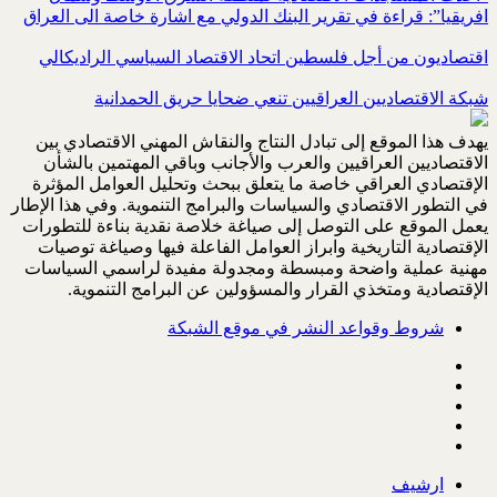
افريقيا”: قراءة في تقرير البنك الدولي مع اشارة خاصة الى العراق
اقتصاديون من أجل فلسطين اتحاد الاقتصاد السياسي الراديكالي
شبكة الاقتصاديين العراقيين تنعي ضحايا حريق الحمدانية
يهدف هذا الموقع إلى تبادل النتاج والنقاش المهني الاقتصادي بين
الاقتصاديين العراقيين والعرب والأجانب وباقي المهتمين بالشأن
الإقتصادي العراقي خاصة ما يتعلق ببحث وتحليل العوامل المؤثرة
في التطور الاقتصادي والسياسات والبرامج التنموية. وفي هذا الإطار
يعمل الموقع على التوصل إلى صياغة خلاصة نقدية بناءة للتطورات
الإقتصادية التاريخية وابراز العوامل الفاعلة فيها وصياغة توصيات
مهنية عملية واضحة ومبسطة ومجدولة مفيدة لراسمي السياسات
الإقتصادية ومتخذي القرار والمسؤولين عن البرامج التنموية.
شروط وقواعد النشر في موقع الشبكة
ارشيف