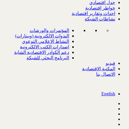
جدل اقتصادي
خواطر إقتصادية
احداث وتقارير اقتصادية
نشاطات الشبكة
المؤتمرات والورشات
الندوات الالكترونية (وبينارات)
النشاط الاعلامي التوعوي
اصدارات الكتب الالكترونية
دعم الكوادر الاقتصادية الشابة
البرنامج البحثي للشبكة
فيديو
المكتبة الاقتصادية
الاتصال بنا
English