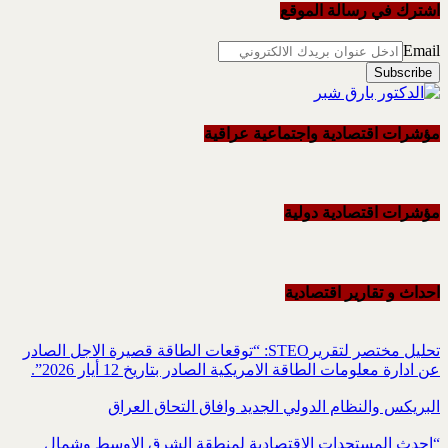
اشترك في رسالة الموقع
Email
مؤشرات اقتصادية واجتماعية عراقية
مؤشرات اقتصادية دولية
احداث و تقاریر اقتصادیة
تحليل مختصر لتقريرSTEO‏: “توقعات الطاقة قصيرة الاجل الصادر
عن ادارة معلومات الطاقة الامريكية ‏الصادر بتاريخ 12 أيار 2026”.‏
البريكس والنظام الدولي الجديد وافاق التحاق العراق
“احدث المستجدات الاقتصادية لمنطقة الشرق الاوسط وشمال