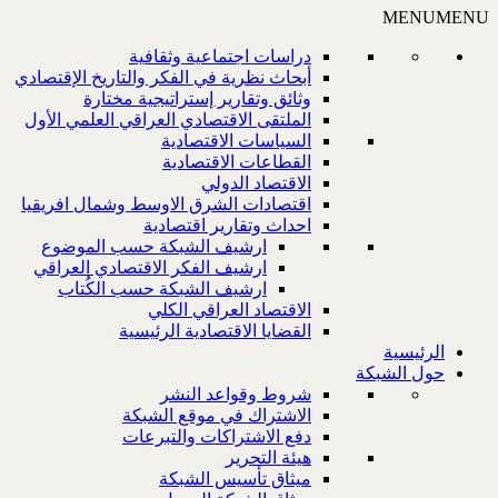
MENU
MENU
دراسات اجتماعية وثقافية
أبحاث نظرية في الفكر والتاريخ الإقتصادي
وثائق وتقارير إستراتيجية مختارة
الملتقى الاقتصادي العراقي العلمي الأول
السياسات الاقتصادية
القطاعات الاقتصادية
الاقتصاد الدولي
اقتصادات الشرق الاوسط وشمال افريقيا
احداث وتقارير اقتصادية
ارشيف الشبكة حسب الموضوع
ارشيف الفكر الاقتصادي العراقي
ارشيف الشبكة حسب الكُتاب
الاقتصاد العراقي الكلي
القضايا الاقتصادية الرئيسية
الرئيسية
حول الشبكة
شروط وقواعد النشر
الاشتراك في موقع الشبكة
دفع الاشتراكات والتبرعات
هيئة التحرير
ميثاق تأسيس الشبكة