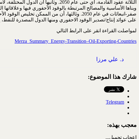
وبناها الأساسية والمصالح المرتبطة بالوقود الأحفوري فيها وعلاقاتها 
صفر-انبعاثات في عام 2050. وثالثها، أن من المم
على عوائد إنتاج/تصدير الوقود الاحفوري ومنها الدول المصدرة للنفط، إ
لمواصلت القراءة انقر على الرابط التالي
Merza_Summary_Energy-Transition–Oil-Exporting-Countries
د. علي مرزا
شارك هذا الموضوع:
Telegram
معجب بهذه:
إعجاب
تحميل...