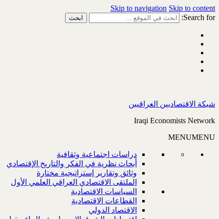
Skip to navigation
Skip to content
Search for:
شبكة الاقتصاديين العراقيين
Iraqi Economists Network
MENU
MENU
دراسات اجتماعية وثقافية
أبحاث نظرية في الفكر والتاريخ الإقتصادي
وثائق وتقارير إستراتيجية مختارة
الملتقى الاقتصادي العراقي العلمي الأول
السياسات الاقتصادية
القطاعات الاقتصادية
الاقتصاد الدولي