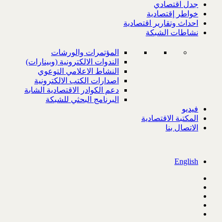
جدل اقتصادي
خواطر إقتصادية
احداث وتقارير اقتصادية
نشاطات الشبكة
المؤتمرات والورشات
الندوات الالكترونية (وبينارات)
النشاط الاعلامي التوعوي
اصدارات الكتب الالكترونية
دعم الكوادر الاقتصادية الشابة
البرنامج البحثي للشبكة
فيديو
المكتبة الاقتصادية
الاتصال بنا
English