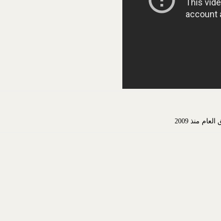
م منذ 2009