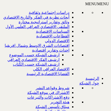
MENU
MENU
دراسات اجتماعية وثقافية
أبحاث نظرية في الفكر والتاريخ الإقتصادي
وثائق وتقارير إستراتيجية مختارة
الملتقى الاقتصادي العراقي العلمي الأول
السياسات الاقتصادية
القطاعات الاقتصادية
الاقتصاد الدولي
اقتصادات الشرق الاوسط وشمال افريقيا
احداث وتقارير اقتصادية
ارشيف الشبكة حسب الموضوع
ارشيف الفكر الاقتصادي العراقي
ارشيف الشبكة حسب الكُتاب
الاقتصاد العراقي الكلي
القضايا الاقتصادية الرئيسية
الرئيسية
حول الشبكة
شروط وقواعد النشر
الاشتراك في موقع الشبكة
دفع الاشتراكات والتبرعات
هيئة التحرير
ميثاق تأسيس الشبكة