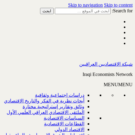
Skip to navigation
Skip to content
Search for:
شبكة الاقتصاديين العراقيين
Iraqi Economists Network
MENU
MENU
دراسات اجتماعية وثقافية
أبحاث نظرية في الفكر والتاريخ الإقتصادي
وثائق وتقارير إستراتيجية مختارة
الملتقى الاقتصادي العراقي العلمي الأول
السياسات الاقتصادية
القطاعات الاقتصادية
الاقتصاد الدولي