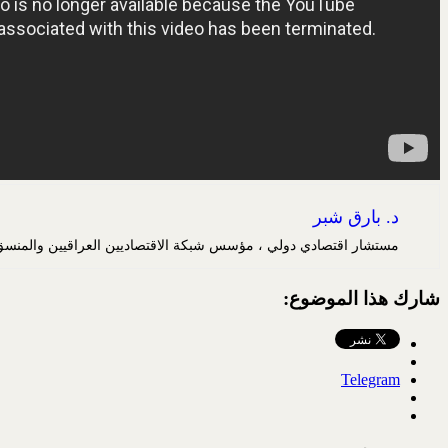
د. بارق شبر
مستشار اقتصادي دولي ، مؤسس شبكة الاقتصاديين العراقيين والمنسق العا
شارك هذا الموضوع:
Telegram