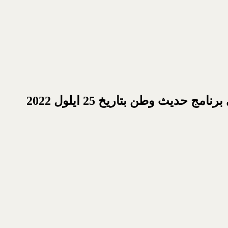
يث وطن بتاريخ 25 ايلول 2022