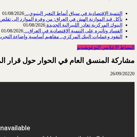
التنمية الإقتصادية في سياق أنماط التغير البنيوي...
01/08/2026
تآكل قيد الموازنة الهش في العراق: من وفرة الموارد إلى تقلص القد
البنوك المركزية تغادر الليبرالية الجديدة
01/08/2026
الفساد وتأثيره على التنمية الاقتصادية في العراق...
01/08/2026
النقود وعمليات البنك المركزي.. مفاهيم أساسية وإضاءة التجربة 
النشاط الاعلامي التوعوي
فيديو
مشاركة المنسق العام في الحوار حول قرار المحكمة
26/09/2022
0