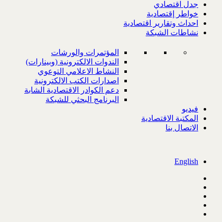
جدل اقتصادي
خواطر إقتصادية
احداث وتقارير اقتصادية
نشاطات الشبكة
المؤتمرات والورشات
الندوات الالكترونية (وبينارات)
النشاط الاعلامي التوعوي
اصدارات الكتب الالكترونية
دعم الكوادر الاقتصادية الشابة
البرنامج البحثي للشبكة
فيديو
المكتبة الاقتصادية
الاتصال بنا
English