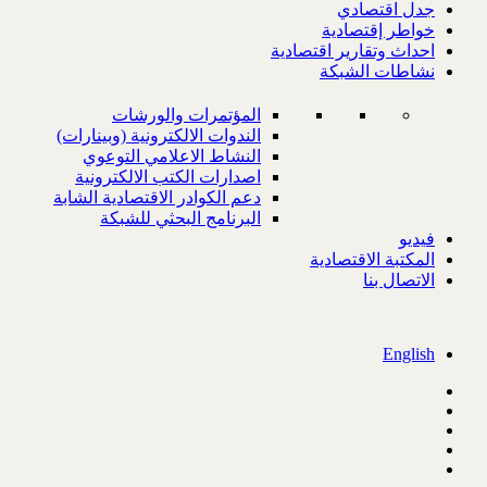
جدل اقتصادي
خواطر إقتصادية
احداث وتقارير اقتصادية
نشاطات الشبكة
المؤتمرات والورشات
الندوات الالكترونية (وبينارات)
النشاط الاعلامي التوعوي
اصدارات الكتب الالكترونية
دعم الكوادر الاقتصادية الشابة
البرنامج البحثي للشبكة
فيديو
المكتبة الاقتصادية
الاتصال بنا
English