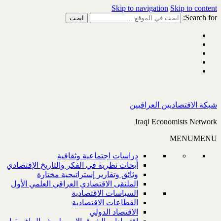
Skip to navigation
Skip to content
Search for:
شبكة الاقتصاديين العراقيين
Iraqi Economists Network
MENU
MENU
دراسات اجتماعية وثقافية
أبحاث نظرية في الفكر والتاريخ الإقتصادي
وثائق وتقارير إستراتيجية مختارة
الملتقى الاقتصادي العراقي العلمي الأول
السياسات الاقتصادية
القطاعات الاقتصادية
الاقتصاد الدولي