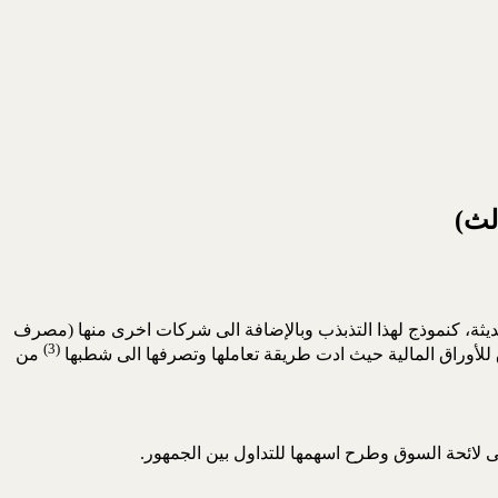
لث)
يثة، كنموذج لهذا التذبذب وبالإضافة الى شركات اخرى منها (مصرف
)
(
لأوراق المالية حيث ادت طريقة تعاملها وتصرفها الى شطبها
من
ى لائحة السوق وطرح اسهمها للتداول بين الجمهور.