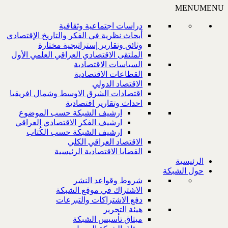
MENU
MENU
دراسات اجتماعية وثقافية
أبحاث نظرية في الفكر والتاريخ الإقتصادي
وثائق وتقارير إستراتيجية مختارة
الملتقى الاقتصادي العراقي العلمي الأول
السياسات الاقتصادية
القطاعات الاقتصادية
الاقتصاد الدولي
اقتصادات الشرق الاوسط وشمال افريقيا
احداث وتقارير اقتصادية
ارشيف الشبكة حسب الموضوع
ارشيف الفكر الاقتصادي العراقي
ارشيف الشبكة حسب الكُتاب
الاقتصاد العراقي الكلي
القضايا الاقتصادية الرئيسية
الرئيسية
حول الشبكة
شروط وقواعد النشر
الاشتراك في موقع الشبكة
دفع الاشتراكات والتبرعات
هيئة التحرير
ميثاق تأسيس الشبكة