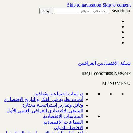
Skip to navigation
Skip to content
Search for:
شبكة الاقتصاديين العراقيين
Iraqi Economists Network
MENU
MENU
دراسات اجتماعية وثقافية
أبحاث نظرية في الفكر والتاريخ الإقتصادي
وثائق وتقارير إستراتيجية مختارة
الملتقى الاقتصادي العراقي العلمي الأول
السياسات الاقتصادية
القطاعات الاقتصادية
الاقتصاد الدولي