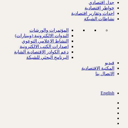
جدل اقتصادي
خواطر إقتصادية
احداث وتقارير اقتصادية
نشاطات الشبكة
المؤتمرات والورشات
الندوات الالكترونية (وبينارات)
النشاط الاعلامي التوعوي
اصدارات الكتب الالكترونية
دعم الكوادر الاقتصادية الشابة
البرنامج البحثي للشبكة
فيديو
المكتبة الاقتصادية
الاتصال بنا
English