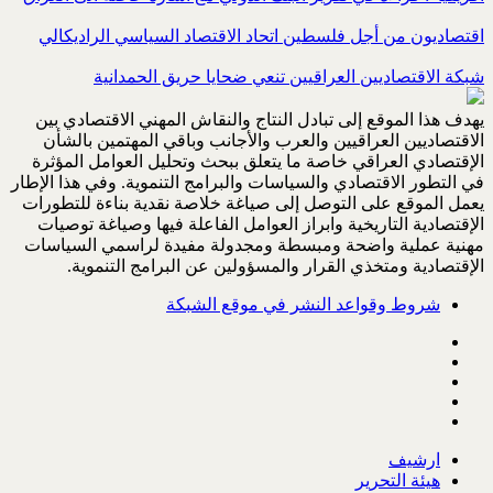
اقتصاديون من أجل فلسطين اتحاد الاقتصاد السياسي الراديكالي
شبكة الاقتصاديين العراقيين تنعي ضحايا حريق الحمدانية
يهدف هذا الموقع إلى تبادل النتاج والنقاش المهني الاقتصادي بين
الاقتصاديين العراقيين والعرب والأجانب وباقي المهتمين بالشأن
الإقتصادي العراقي خاصة ما يتعلق ببحث وتحليل العوامل المؤثرة
في التطور الاقتصادي والسياسات والبرامج التنموية. وفي هذا الإطار
يعمل الموقع على التوصل إلى صياغة خلاصة نقدية بناءة للتطورات
الإقتصادية التاريخية وابراز العوامل الفاعلة فيها وصياغة توصيات
مهنية عملية واضحة ومبسطة ومجدولة مفيدة لراسمي السياسات
الإقتصادية ومتخذي القرار والمسؤولين عن البرامج التنموية.
شروط وقواعد النشر في موقع الشبكة
ارشيف
هيئة التحرير