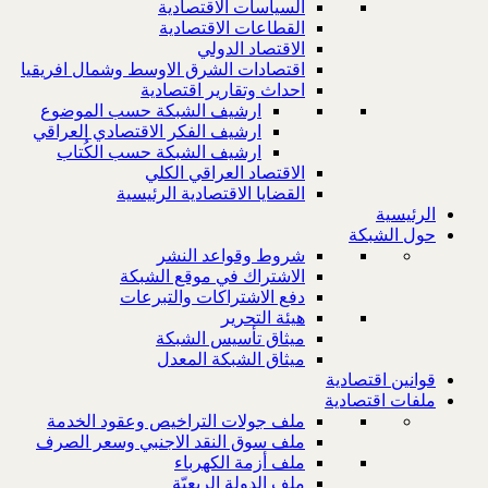
السياسات الاقتصادية
القطاعات الاقتصادية
الاقتصاد الدولي
اقتصادات الشرق الاوسط وشمال افريقيا
احداث وتقارير اقتصادية
ارشيف الشبكة حسب الموضوع
ارشيف الفكر الاقتصادي العراقي
ارشيف الشبكة حسب الكُتاب
الاقتصاد العراقي الكلي
القضايا الاقتصادية الرئيسية
الرئيسية
حول الشبكة
شروط وقواعد النشر
الاشتراك في موقع الشبكة
دفع الاشتراكات والتبرعات
هيئة التحرير
ميثاق تأسيس الشبكة
ميثاق الشبكة المعدل
قوانين اقتصادية
ملفات اقتصادية
ملف جولات التراخيص وعقود الخدمة
ملف سوق النقد الاجنبي وسعر الصرف
ملف أزمة الكهرباء
ملف الدولة الريعيّة