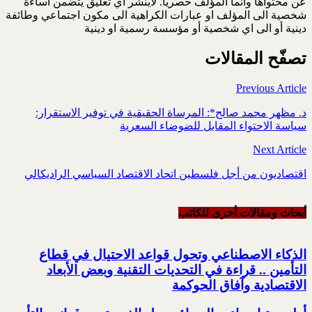
عن محتواها وانما المؤلف حصريا. لاينشر اي تعليق يتضمن اساءة
شخصية الى المؤلف او عبارات الكراهية الى مكون اجتماعي وطائفة
دينية أو الى اي شخصية أو مؤسسة رسمية او دينية
تصفّح المقالات
Previous Article
د. مظهر محمد صالح*: المرساة الحقيقية في توفير الاستقرار:
سياسة الاحتواء المقابل للضوضاء السعرية
Next Article
اقتصاديون من أجل فلسطين اتحاد الاقتصاد السياسي الراديكالي
أبحاث ومقالات أخرى للکاتب
الذكاء الاصطناعي وتحول قواعد الاحتيال في قطاع
‏التأمين .. قراءة في التحديات التقنية وبعض الأبعاد
الاقتصادية وآفاق الحوكمة