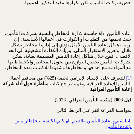
بعض شركات التأمين، لكن تكرارها مفيد للتذكير بأهميتها.
إعادة التأمين أداة حاسمة لإدارة المخاطر بالنسبة لشركات التأمين،
حيث تحميها من التقلبات أو الكوارث في أعمالها الأساسية. إن
ترتيب هيكل إعادة التأمين الأمثل يؤدي إلى إدارة المخاطر بشكل
فعّال، وتعزيز الاستقرار المالي، وزيادة الكفاءة التشغيلية إلى الحد
الأقصى. فمن خلال هياكل إعادة التأمين المصممة بعناية، يمكن
لشركات التأمين تحقيق التوازن بين تحويل المخاطر والاحتفاظ بها
مع المواءمة مع أهدافها ومخاطرها وشهيتها للاكتتاب بهذه المخاطر.
[1]
للتعرف على الإسناد الإلزامي لحصة (25%) من محافظ أعمال
التأمين للإعادة العراقية وتقييمه راجع كتاب
مناظرة حول أداء شركة
إعادة التأمين العراقية
قبل 2003
(مكتبة التأمين العراقي، 2023)
لمواصلة القراءة انقر على الرابط التالي
تانيا سَتِي- إعادة التأمين –الدعم الهيكلي لكيفية بناء إطار متين
لإعادة التأمين