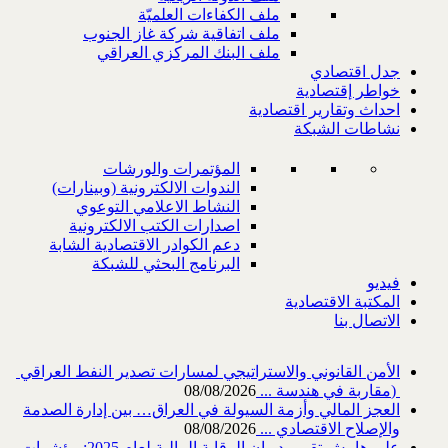
ملف الكفاءات العلميّة
ملف اتفاقية شركة غاز الجنوب
ملف البنك المركزي العراقي
جدل اقتصادي
خواطر إقتصادية
احداث وتقارير اقتصادية
نشاطات الشبكة
المؤتمرات والورشات
الندوات الالكترونية (وبينارات)
النشاط الاعلامي التوعوي
اصدارات الكتب الالكترونية
دعم الكوادر الاقتصادية الشابة
البرنامج البحثي للشبكة
فيديو
المكتبة الاقتصادية
الاتصال بنا
‎) ‎مقاربة في هندسة ...
08/08/2026
العجز المالي وأزمة السيولة في العراق… بين إدارة الصدمة
والإصلاح الاقتصادي ...
08/08/2026
على هامش تقرير ديوان الرقابة المالية لعام 2025: مؤشرات