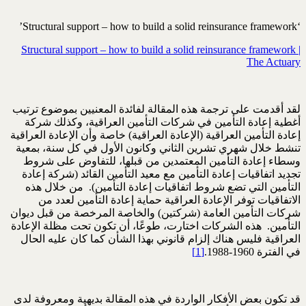
‘Structural support – how to build a solid reinsurance framework’
Structural support – how to build a solid reinsurance framework |
The Actuary
لقد أقدمت على ترجمة هذه المقالة لفائدة المعنيين بموضوع ترتيب
أغطية إعادة التأمين في شركات التأمين العراقية، وكذلك شركة
إعادة التأمين العراقية (الإعادة العراقية) خاصة وأن الإعادة العراقية
تنشط خلال شهري تشرين الثاني وكانون الأول في كل سنة، بمعية
وسطاء إعادة التأمين المعتمدين من قبلها، للتفاوض على شروط
تجديد اتفاقيات إعادة التأمين مع معيد التأمين القائد (شركة إعادة
التأمين التي تضع شروط اتفاقيات إعادة التأمين). من خلال هذه
الاتفاقيات توفر الإعادة العراقية حماية إعادة التأمين لعدد من
شركات التأمين العامة (شركتين) والخاصة المرخصة من قبل ديوان
التأمين. هذه الشركات اختارت، طوعًا، أن تكون تحت مظلة الإعادة
العراقية فليس هناك إلزام قانوني بهذا الشأن كما كان عليه الحال
في الفترة 1960-1988.
[1]
قد تكون بعض الأفكار الواردة في هذه المقالة بديهية ومعروفة لدى