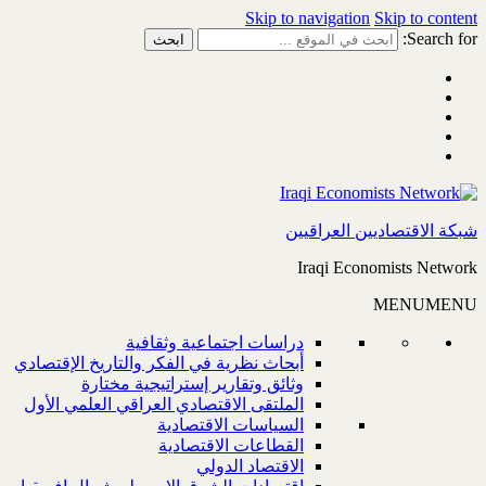
Skip to navigation
Skip to content
Search for:
شبكة الاقتصاديين العراقيين
Iraqi Economists Network
MENU
MENU
دراسات اجتماعية وثقافية
أبحاث نظرية في الفكر والتاريخ الإقتصادي
وثائق وتقارير إستراتيجية مختارة
الملتقى الاقتصادي العراقي العلمي الأول
السياسات الاقتصادية
القطاعات الاقتصادية
الاقتصاد الدولي