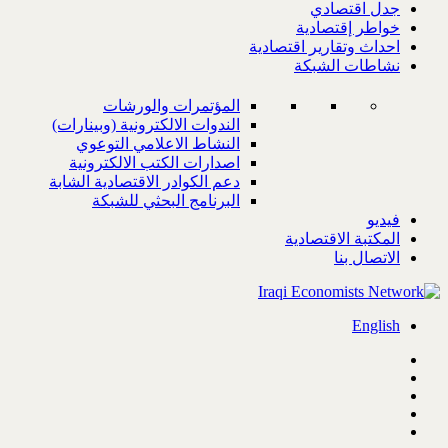
جدل اقتصادي
خواطر إقتصادية
احداث وتقارير اقتصادية
نشاطات الشبكة
المؤتمرات والورشات
الندوات الالكترونية (وبينارات)
النشاط الاعلامي التوعوي
اصدارات الكتب الالكترونية
دعم الكوادر الاقتصادية الشابة
البرنامج البحثي للشبكة
فيديو
المكتبة الاقتصادية
الاتصال بنا
English