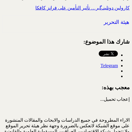
كارولين دوتلينـﮔير… تأثير التأمين على فرانز كافكا
هيئة التحرير
شارك هذا الموضوع:
Telegram
معجب بهذه:
إعجاب
تحميل...
الاراء المطروحة في جميع الدراسات والابحاث والمقالات المنشورة
على موقع الشبكة لاتعكس بالضرورة وجهة نظر هيئة تحرير الموقع
ولا تتحمل شبكة الاقتصاديين العراقيين المسؤولية العلمية والقانونية