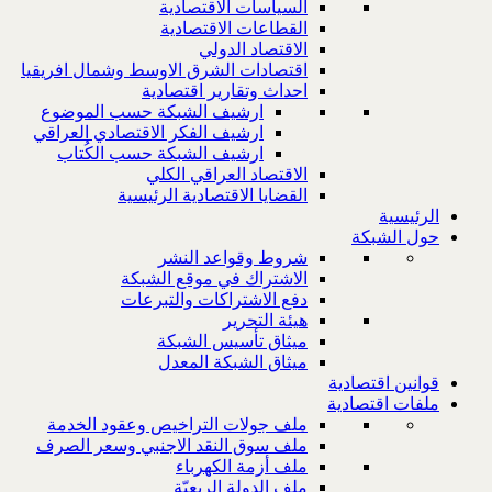
السياسات الاقتصادية
القطاعات الاقتصادية
الاقتصاد الدولي
اقتصادات الشرق الاوسط وشمال افريقيا
احداث وتقارير اقتصادية
ارشيف الشبكة حسب الموضوع
ارشيف الفكر الاقتصادي العراقي
ارشيف الشبكة حسب الكُتاب
الاقتصاد العراقي الكلي
القضايا الاقتصادية الرئيسية
الرئيسية
حول الشبكة
شروط وقواعد النشر
الاشتراك في موقع الشبكة
دفع الاشتراكات والتبرعات
هيئة التحرير
ميثاق تأسيس الشبكة
ميثاق الشبكة المعدل
قوانين اقتصادية
ملفات اقتصادية
ملف جولات التراخيص وعقود الخدمة
ملف سوق النقد الاجنبي وسعر الصرف
ملف أزمة الكهرباء
ملف الدولة الريعيّة