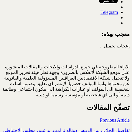
Telegram
معجب بهذه:
إعجاب
تحميل...
الاراء المطروحة في جميع الدراسات والابحاث والمقالات المنشورة
على موقع الشبكة لاتعكس بالضرورة وجهة نظر هيئة تحرير الموقع
ولا تتحمل شبكة الاقتصاديين العراقيين المسؤولية العلمية والقانونية
عن محتواها وانما المؤلف حصريا. لاينشر اي تعليق يتضمن اساءة
شخصية الى المؤلف او عبارات الكراهية الى مكون اجتماعي وطائفة
دينية أو الى اي شخصية أو مؤسسة رسمية او دينية
تصفّح المقالات
Previous Article
تفاصيل الخلاف بين الرئيس دونالد ترامب، ورئيس مجلس الاحتياطي