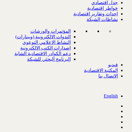
جدل اقتصادي
خواطر إقتصادية
احداث وتقارير اقتصادية
نشاطات الشبكة
المؤتمرات والورشات
الندوات الالكترونية (وبينارات)
النشاط الاعلامي التوعوي
اصدارات الكتب الالكترونية
دعم الكوادر الاقتصادية الشابة
البرنامج البحثي للشبكة
فيديو
المكتبة الاقتصادية
الاتصال بنا
English