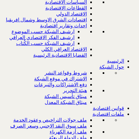
السياسات الاقتصادية
القطاعات الاقتصادية
الاقتصاد الدولي
اقتصادات الشرق الاوسط وشمال افريقيا
احداث وتقارير اقتصادية
ارشيف الشبكة حسب الموضوع
ارشيف الفكر الاقتصادي العراقي
ارشيف الشبكة حسب الكُتاب
الاقتصاد العراقي الكلي
القضايا الاقتصادية الرئيسية
الرئيسية
حول الشبكة
شروط وقواعد النشر
الاشتراك في موقع الشبكة
دفع الاشتراكات والتبرعات
هيئة التحرير
ميثاق تأسيس الشبكة
ميثاق الشبكة المعدل
قوانين اقتصادية
ملفات اقتصادية
ملف جولات التراخيص وعقود الخدمة
ملف سوق النقد الاجنبي وسعر الصرف
ملف أزمة الكهرباء
ملف الدولة الريعيّة