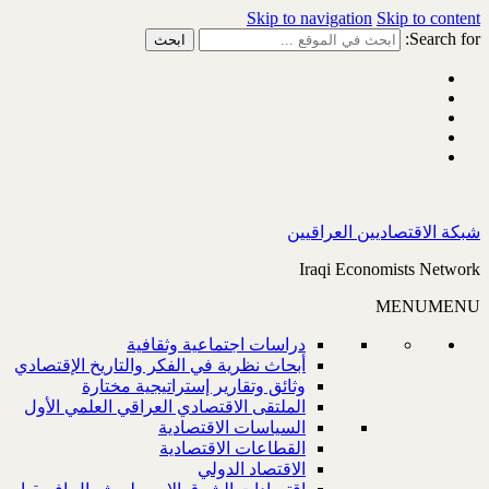
Skip to navigation
Skip to content
Search for:
شبكة الاقتصاديين العراقيين
Iraqi Economists Network
MENU
MENU
دراسات اجتماعية وثقافية
أبحاث نظرية في الفكر والتاريخ الإقتصادي
وثائق وتقارير إستراتيجية مختارة
الملتقى الاقتصادي العراقي العلمي الأول
السياسات الاقتصادية
القطاعات الاقتصادية
الاقتصاد الدولي