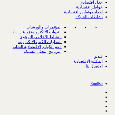
جدل اقتصادي
خواطر إقتصادية
احداث وتقارير اقتصادية
نشاطات الشبكة
المؤتمرات والورشات
الندوات الالكترونية (وبينارات)
النشاط الاعلامي التوعوي
اصدارات الكتب الالكترونية
دعم الكوادر الاقتصادية الشابة
البرنامج البحثي للشبكة
فيديو
المكتبة الاقتصادية
الاتصال بنا
English