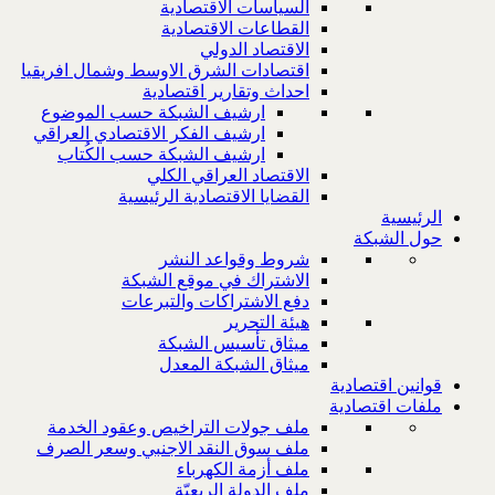
السياسات الاقتصادية
القطاعات الاقتصادية
الاقتصاد الدولي
اقتصادات الشرق الاوسط وشمال افريقيا
احداث وتقارير اقتصادية
ارشيف الشبكة حسب الموضوع
ارشيف الفكر الاقتصادي العراقي
ارشيف الشبكة حسب الكُتاب
الاقتصاد العراقي الكلي
القضايا الاقتصادية الرئيسية
الرئيسية
حول الشبكة
شروط وقواعد النشر
الاشتراك في موقع الشبكة
دفع الاشتراكات والتبرعات
هيئة التحرير
ميثاق تأسيس الشبكة
ميثاق الشبكة المعدل
قوانين اقتصادية
ملفات اقتصادية
ملف جولات التراخيص وعقود الخدمة
ملف سوق النقد الاجنبي وسعر الصرف
ملف أزمة الكهرباء
ملف الدولة الريعيّة