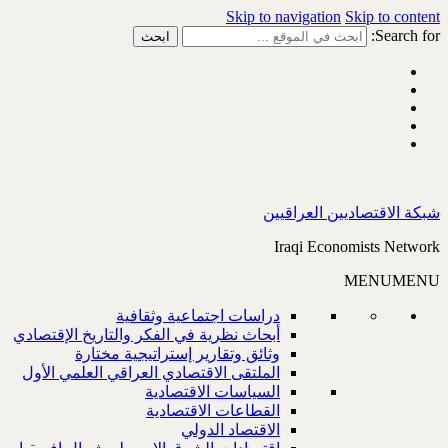
Skip to navigation
Skip to content
Search for:
شبكة الاقتصاديين العراقيين
Iraqi Economists Network
MENU
MENU
دراسات اجتماعية وثقافية
أبحاث نظرية في الفكر والتاريخ الإقتصادي
وثائق وتقارير إستراتيجية مختارة
الملتقى الاقتصادي العراقي العلمي الأول
السياسات الاقتصادية
القطاعات الاقتصادية
الاقتصاد الدولي