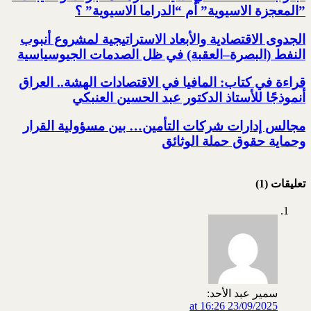
‏”المعجزة الاسيوية” أم “الدراما الاسيوية” ؟‏
الجدوى الاقتصادية والأبعاد الاستراتيجية لمشروع أنبوب
النفط (البصرة–العقبة) ‏في ظل الصدمات الجيوسياسية
قراءة في كتاب: المافيا في الاقتصادات الهشة.. العراق
أنموذجًا للأستاذ الدكتور عبد الحسين العنبكي
مجالس إدارات شركات التأمين… بين مسؤولية القرار
وحماية حقوق حملة الوثائق
تعليقات (1)
سمير عبد الأحد:
23/09/2025 at 16:26