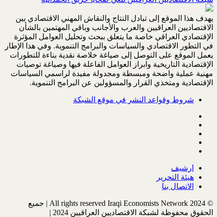
يهدف هذا الموقع إلى تبادل النتاج والنقاش المهني الاقتصادي بين
الاقتصاديين العراقيين والعرب والأجانب وباقي المهتمين بالشأن
الإقتصادي العراقي خاصة ما يتعلق ببحث وتحليل العوامل المؤثرة
في التطور الاقتصادي والسياسات والبرامج التنموية. وفي هذا الإطار
يعمل الموقع على التوصل إلى صياغة خلاصة نقدية بناءة للتطورات
الإقتصادية التاريخية وابراز العوامل الفاعلة فيها وصياغة توصيات
مهنية عملية واضحة ومبسطة ومجدولة مفيدة لراسمي السياسات
الإقتصادية ومتخذي القرار والمسؤولين عن البرامج التنموية.
شروط وقواعد النشر في موقع الشبكة
ارشيف
هيئة التحرير
الاتصال بنا
© All rights reserved Iraqi Economists Network 2024 | جميع
الحقوق محفوظة لشبكة الاقتصاديين العراقيين 2024 |