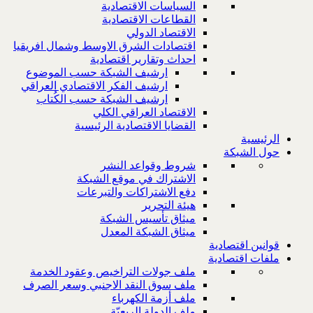
السياسات الاقتصادية
القطاعات الاقتصادية
الاقتصاد الدولي
اقتصادات الشرق الاوسط وشمال افريقيا
احداث وتقارير اقتصادية
ارشيف الشبكة حسب الموضوع
ارشيف الفكر الاقتصادي العراقي
ارشيف الشبكة حسب الكُتاب
الاقتصاد العراقي الكلي
القضايا الاقتصادية الرئيسية
الرئيسية
حول الشبكة
شروط وقواعد النشر
الاشتراك في موقع الشبكة
دفع الاشتراكات والتبرعات
هيئة التحرير
ميثاق تأسيس الشبكة
ميثاق الشبكة المعدل
قوانين اقتصادية
ملفات اقتصادية
ملف جولات التراخيص وعقود الخدمة
ملف سوق النقد الاجنبي وسعر الصرف
ملف أزمة الكهرباء
ملف الدولة الريعيّة