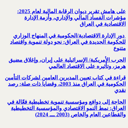
على هامش تقرير ديوان الرقابة المالية لعام 2025:
مؤشرات الفساد المالي والإداري، وأزمة الإدارة
الاقتصادية في العراق
‏ دور الإدارة الاقتصادية/الحكومية في المنهاج الوزاري
للحكومة الجديدة في العراق: ‏نحو دولة تنموية واقتصاد
متنوع
الحرب الأمريكية/ الإسرائيلية على إيران، وإغلاق مضيق
هرمز، وتأثيره على الاقتصاد العالمي
قراءة في كتاب تعيين المديرين العامين لشركات التأمين
الحكومية ‏في العراق منذ 2003، وقضايا ذات صلة: رصد
نقدي
الحاجة إلى دوافع ومؤسسية تنموية تخطيطية فعّالة في
العراق: نمط النمو الاقتصادي والمؤسسية التخطيطية
‏والقطاعين العام والخاص (2003 ـــ 2024)‏