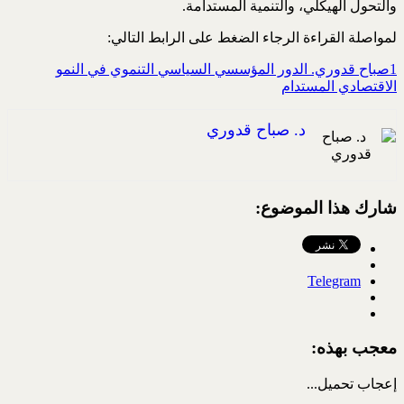
والتحول الهيكلي، والتنمية المستدامة‏.
لمواصلة القراءة الرجاء الضغط على الرابط التالي:
1صباح قدوري. الدور المؤسسي السياسي التنموي في النمو
الاقتصادي المستدام
د. صباح قدوري
شارك هذا الموضوع:
Telegram
معجب بهذه:
إعجاب
تحميل...