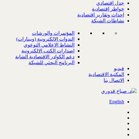
جدل اقتصادي
خواطر إقتصادية
احداث وتقارير اقتصادية
نشاطات الشبكة
المؤتمرات والورشات
الندوات الالكترونية (وبينارات)
النشاط الاعلامي التوعوي
اصدارات الكتب الالكترونية
دعم الكوادر الاقتصادية الشابة
البرنامج البحثي للشبكة
فيديو
المكتبة الاقتصادية
الاتصال بنا
English