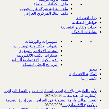
ملف الكفاءات العلميّة
ملف اتفاقية شركة غاز الجنوب
ملف البنك المركزي العراقي
جدل اقتصادي
خواطر إقتصادية
احداث وتقارير اقتصادية
نشاطات الشبكة
المؤتمرات والورشات
الندوات الالكترونية (وبينارات)
النشاط الاعلامي التوعوي
اصدارات الكتب الالكترونية
دعم الكوادر الاقتصادية الشابة
البرنامج البحثي للشبكة
فيديو
المكتبة الاقتصادية
الاتصال بنا
‎) ‎مقاربة في هندسة ...
08/08/2026
العجز المالي وأزمة السيولة في العراق… بين إدارة الصدمة
والإصلاح الاقتصادي ...
08/08/2026