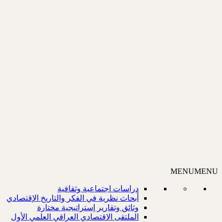
MENU
MENU
دراسات اجتماعية وثقافية
أبحاث نظرية في الفكر والتاريخ الإقتصادي
وثائق وتقارير إستراتيجية مختارة
الملتقى الاقتصادي العراقي العلمي الأول