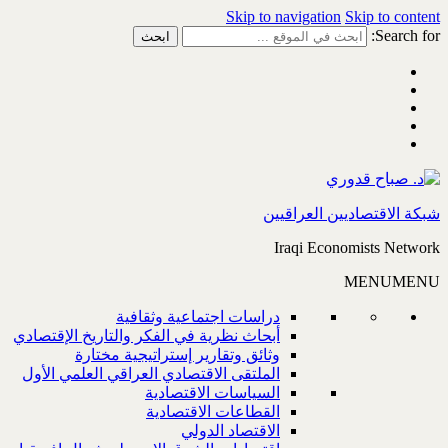
Skip to navigation
Skip to content
Search for:
شبكة الاقتصاديين العراقيين
Iraqi Economists Network
MENU
MENU
دراسات اجتماعية وثقافية
أبحاث نظرية في الفكر والتاريخ الإقتصادي
وثائق وتقارير إستراتيجية مختارة
الملتقى الاقتصادي العراقي العلمي الأول
السياسات الاقتصادية
القطاعات الاقتصادية
الاقتصاد الدولي