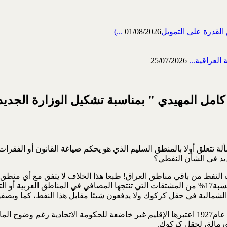
رة على التمويل‎ (...
01/08/2026
العراقية...
25/07/2026
امل المهيدي " بمناسبة تشكيل الوزارة الجديد
ألة تتعلق أولا بالمنطق السليم الذي هو يحكم صياغة القانون أو الفقرات
حديد في الشأن النفطي؟
 النفط من باقي مناطق العراق! طبعا هذا الخلاف لا يتفق مع أي منطق.
عائدات تصفية النفط في كردستان تعود للإقليم فقط ويأخذون نسبة17% من المشتقات التي تنتجها ا
ورمالة، لحقل كركوك.