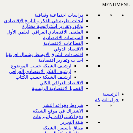
MENU
MENU
دراسات اجتماعية وثقافية
أبحاث نظرية في الفكر والتاريخ الإقتصادي
وثائق وتقارير إستراتيجية مختارة
الملتقى الاقتصادي العراقي العلمي الأول
السياسات الاقتصادية
القطاعات الاقتصادية
الاقتصاد الدولي
اقتصادات الشرق الاوسط وشمال افريقيا
احداث وتقارير اقتصادية
ارشيف الشبكة حسب الموضوع
ارشيف الفكر الاقتصادي العراقي
ارشيف الشبكة حسب الكُتاب
الاقتصاد العراقي الكلي
القضايا الاقتصادية الرئيسية
الرئيسية
حول الشبكة
شروط وقواعد النشر
الاشتراك في موقع الشبكة
دفع الاشتراكات والتبرعات
هيئة التحرير
ميثاق تأسيس الشبكة