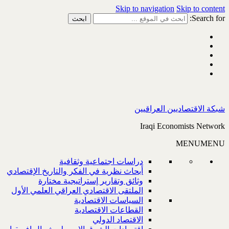
Skip to navigation
Skip to content
Search for:
شبكة الاقتصاديين العراقيين
Iraqi Economists Network
MENU
MENU
دراسات اجتماعية وثقافية
أبحاث نظرية في الفكر والتاريخ الإقتصادي
وثائق وتقارير إستراتيجية مختارة
الملتقى الاقتصادي العراقي العلمي الأول
السياسات الاقتصادية
القطاعات الاقتصادية
الاقتصاد الدولي