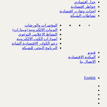
جدل اقتصادي
خواطر إقتصادية
احداث وتقارير اقتصادية
نشاطات الشبكة
المؤتمرات والورشات
الندوات الالكترونية (وبينارات)
النشاط الاعلامي التوعوي
اصدارات الكتب الالكترونية
دعم الكوادر الاقتصادية الشابة
البرنامج البحثي للشبكة
فيديو
المكتبة الاقتصادية
الاتصال بنا
English