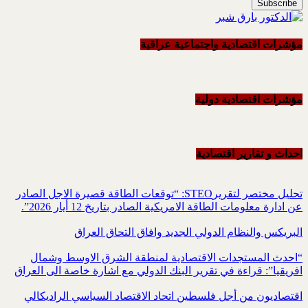
مؤشرات اقتصادية واجتماعية عراقية
مؤشرات اقتصادية دولية
احداث و تقاریر اقتصادیة
تحليل مختصر لتقريرSTEO‏: “توقعات الطاقة قصيرة الاجل الصادر
عن ادارة معلومات الطاقة الامريكية ‏الصادر بتاريخ 12 أيار 2026”.‏
البريكس والنظام الدولي الجديد وافاق التحاق العراق
“احدث المستجدات الاقتصادية لمنطقة الشرق الاوسط وشمال
افريقيا”: قراءة في تقرير البنك الدولي مع اشارة خاصة الى العراق
اقتصاديون من أجل فلسطين اتحاد الاقتصاد السياسي الراديكالي