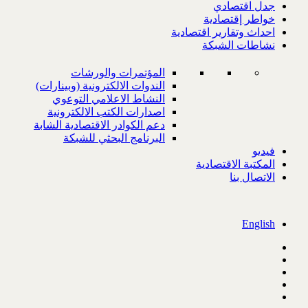
جدل اقتصادي
خواطر إقتصادية
احداث وتقارير اقتصادية
نشاطات الشبكة
المؤتمرات والورشات
الندوات الالكترونية (وبينارات)
النشاط الاعلامي التوعوي
اصدارات الكتب الالكترونية
دعم الكوادر الاقتصادية الشابة
البرنامج البحثي للشبكة
فيديو
المكتبة الاقتصادية
الاتصال بنا
English