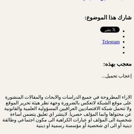
شارك هذا الموضوع:
Telegram
معجب بهذه:
إعجاب
تحميل...
الاراء المطروحة في جميع الدراسات والابحاث والمقالات المنشورة
على موقع الشبكة لاتعكس بالضرورة وجهة نظر هيئة تحرير الموقع
ولا تتحمل شبكة الاقتصاديين العراقيين المسؤولية العلمية والقانونية
عن محتواها وانما المؤلف حصريا. لاينشر اي تعليق يتضمن اساءة
شخصية الى المؤلف او عبارات الكراهية الى مكون اجتماعي وطائفة
دينية أو الى اي شخصية أو مؤسسة رسمية او دينية