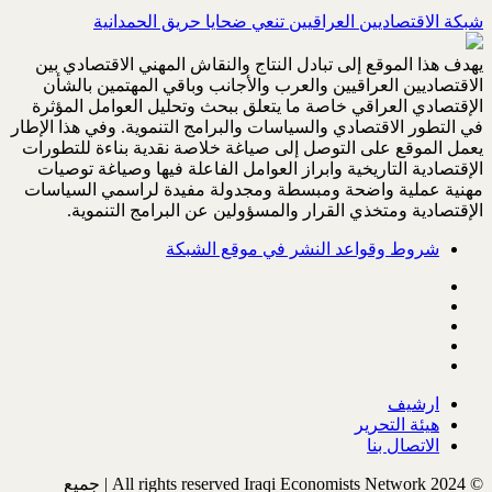
شبكة الاقتصاديين العراقيين تنعي ضحايا حريق الحمدانية
يهدف هذا الموقع إلى تبادل النتاج والنقاش المهني الاقتصادي بين
الاقتصاديين العراقيين والعرب والأجانب وباقي المهتمين بالشأن
الإقتصادي العراقي خاصة ما يتعلق ببحث وتحليل العوامل المؤثرة
في التطور الاقتصادي والسياسات والبرامج التنموية. وفي هذا الإطار
يعمل الموقع على التوصل إلى صياغة خلاصة نقدية بناءة للتطورات
الإقتصادية التاريخية وابراز العوامل الفاعلة فيها وصياغة توصيات
مهنية عملية واضحة ومبسطة ومجدولة مفيدة لراسمي السياسات
الإقتصادية ومتخذي القرار والمسؤولين عن البرامج التنموية.
شروط وقواعد النشر في موقع الشبكة
ارشيف
هيئة التحرير
الاتصال بنا
© All rights reserved Iraqi Economists Network 2024 | جميع