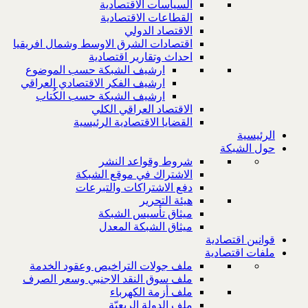
السياسات الاقتصادية
القطاعات الاقتصادية
الاقتصاد الدولي
اقتصادات الشرق الاوسط وشمال افريقيا
احداث وتقارير اقتصادية
ارشيف الشبكة حسب الموضوع
ارشيف الفكر الاقتصادي العراقي
ارشيف الشبكة حسب الكُتاب
الاقتصاد العراقي الكلي
القضايا الاقتصادية الرئيسية
الرئيسية
حول الشبكة
شروط وقواعد النشر
الاشتراك في موقع الشبكة
دفع الاشتراكات والتبرعات
هيئة التحرير
ميثاق تأسيس الشبكة
ميثاق الشبكة المعدل
قوانين اقتصادية
ملفات اقتصادية
ملف جولات التراخيص وعقود الخدمة
ملف سوق النقد الاجنبي وسعر الصرف
ملف أزمة الكهرباء
ملف الدولة الريعيّة