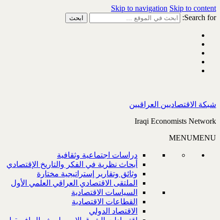
Skip to navigation
Skip to content
Search for:
شبكة الاقتصاديين العراقيين
Iraqi Economists Network
MENU
MENU
دراسات اجتماعية وثقافية
أبحاث نظرية في الفكر والتاريخ الإقتصادي
وثائق وتقارير إستراتيجية مختارة
الملتقى الاقتصادي العراقي العلمي الأول
السياسات الاقتصادية
القطاعات الاقتصادية
الاقتصاد الدولي