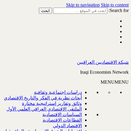
Skip to navigation
Skip to content
Search for:
شبكة الاقتصاديين العراقيين
Iraqi Economists Network
MENU
MENU
دراسات اجتماعية وثقافية
أبحاث نظرية في الفكر والتاريخ الإقتصادي
وثائق وتقارير إستراتيجية مختارة
الملتقى الاقتصادي العراقي العلمي الأول
السياسات الاقتصادية
القطاعات الاقتصادية
الاقتصاد الدولي