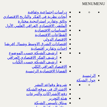
MENU
MENU
دراسات اجتماعية وثقافية
أبحاث نظرية في الفكر والتاريخ الإقتصادي
وثائق وتقارير إستراتيجية مختارة
الملتقى الاقتصادي العراقي العلمي الأول
السياسات الاقتصادية
القطاعات الاقتصادية
الاقتصاد الدولي
اقتصادات الشرق الاوسط وشمال افريقيا
احداث وتقارير اقتصادية
ارشيف الشبكة حسب الموضوع
ارشيف الفكر الاقتصادي العراقي
ارشيف الشبكة حسب الكُتاب
الاقتصاد العراقي الكلي
القضايا الاقتصادية الرئيسية
الرئيسية
حول الشبكة
شروط وقواعد النشر
الاشتراك في موقع الشبكة
دفع الاشتراكات والتبرعات
هيئة التحرير
ميثاق تأسيس الشبكة