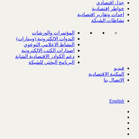
جدل اقتصادي
خواطر إقتصادية
احداث وتقارير اقتصادية
نشاطات الشبكة
المؤتمرات والورشات
الندوات الالكترونية (وبينارات)
النشاط الاعلامي التوعوي
اصدارات الكتب الالكترونية
دعم الكوادر الاقتصادية الشابة
البرنامج البحثي للشبكة
فيديو
المكتبة الاقتصادية
الاتصال بنا
English