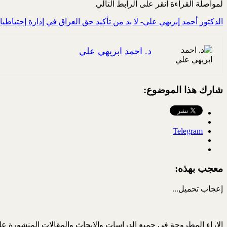
لمواصلة القراءة انقر على الرابط التالي
الدكتور أحمد إبريهي علي- لا بد من تأكيد حق العراق في إدارة إحتياطيات
د. احمد ابريهي علي
شارك هذا الموضوع:
Telegram
معجب بهذه:
إعجاب
تحميل...
الاراء المطروحة في جميع الدراسات والابحاث والمقالات المنشورة على