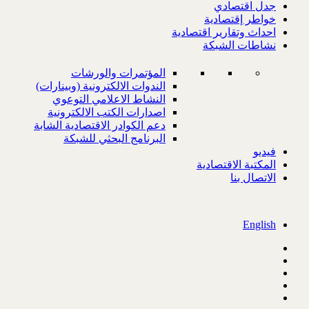
جدل اقتصادي
خواطر إقتصادية
احداث وتقارير اقتصادية
نشاطات الشبكة
المؤتمرات والورشات
الندوات الالكترونية (وبينارات)
النشاط الاعلامي التوعوي
اصدارات الكتب الالكترونية
دعم الكوادر الاقتصادية الشابة
البرنامج البحثي للشبكة
فيديو
المكتبة الاقتصادية
الاتصال بنا
English