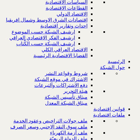
السياسات الاقتصادية
القطاعات الاقتصادية
الاقتصاد الدولي
اقتصادات الشرق الاوسط وشمال افريقيا
احداث وتقارير اقتصادية
ارشيف الشبكة حسب الموضوع
ارشيف الفكر الاقتصادي العراقي
ارشيف الشبكة حسب الكُتاب
الاقتصاد العراقي الكلي
القضايا الاقتصادية الرئيسية
الرئيسية
حول الشبكة
شروط وقواعد النشر
الاشتراك في موقع الشبكة
دفع الاشتراكات والتبرعات
هيئة التحرير
ميثاق تأسيس الشبكة
ميثاق الشبكة المعدل
قوانين اقتصادية
ملفات اقتصادية
ملف جولات التراخيص وعقود الخدمة
ملف سوق النقد الاجنبي وسعر الصرف
ملف أزمة الكهرباء
ملف الدولة الريعيّة