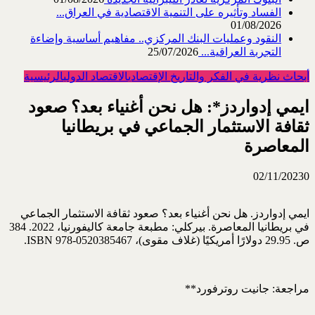
الفساد وتأثيره على التنمية الاقتصادية في العراق...
01/08/2026
النقود وعمليات البنك المركزي.. مفاهيم أساسية وإضاءة
التجربة العراقية...
25/07/2026
أبحاث نظرية في الفكر والتاريخ الإقتصادي
الاقتصاد الدولي
الرئيسية
ايمي إدواردز*: هل نحن أغنياء بعد؟ صعود
ثقافة الاستثمار الجماعي في بريطانيا
المعاصرة
02/11/2023
0
ايمي إدواردز. هل نحن أغنياء بعد؟ صعود ثقافة الاستثمار الجماعي
في بريطانيا المعاصرة. بيركلي: مطبعة جامعة كاليفورنيا، 2022. 384
ص. 29.95 دولارًا أمريكيًا (غلاف مقوى)، ISBN 978-0520385467.
مراجعة: جانيت روترفورد**