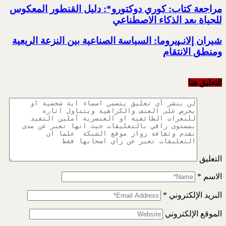
مراجعة كتاب:‏ كوري دوكتورو*:‏ دليل القنطور المعكوس
للحياة بعد ‏الذكاء الاصطناعي
شيران إلانـﭙيروما: السياسة الصناعية ‏بين النزعة الريعية
ومنطق الانتقام
التعليق هنا
التعليق
الاسم
*
البريد الإلكتروني
*
الموقع الإلكتروني