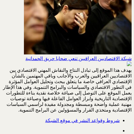
شبكة الاقتصاديين العراقيين تنعي ضحايا حريق الحمدانية
يهدف هذا الموقع إلى تبادل النتاج والنقاش المهني الاقتصادي بين
الاقتصاديين العراقيين والعرب والأجانب وباقي المهتمين بالشأن
الإقتصادي العراقي خاصة ما يتعلق ببحث وتحليل العوامل المؤثرة
في التطور الاقتصادي والسياسات والبرامج التنموية. وفي هذا الإطار
يعمل الموقع على التوصل إلى صياغة خلاصة نقدية بناءة للتطورات
الإقتصادية التاريخية وابراز العوامل الفاعلة فيها وصياغة توصيات
مهنية عملية واضحة ومبسطة ومجدولة مفيدة لراسمي السياسات
الإقتصادية ومتخذي القرار والمسؤولين عن البرامج التنموية.
شروط وقواعد النشر في موقع الشبكة