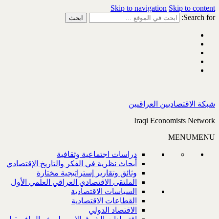
Skip to navigation
Skip to content
Search for:
شبكة الاقتصاديين العراقيين
Iraqi Economists Network
MENU
MENU
دراسات اجتماعية وثقافية
أبحاث نظرية في الفكر والتاريخ الإقتصادي
وثائق وتقارير إستراتيجية مختارة
الملتقى الاقتصادي العراقي العلمي الأول
السياسات الاقتصادية
القطاعات الاقتصادية
الاقتصاد الدولي