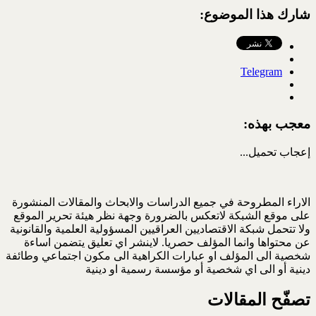
شارك هذا الموضوع:
Telegram
معجب بهذه:
إعجاب
تحميل...
الاراء المطروحة في جميع الدراسات والابحاث والمقالات المنشورة
على موقع الشبكة لاتعكس بالضرورة وجهة نظر هيئة تحرير الموقع
ولا تتحمل شبكة الاقتصاديين العراقيين المسؤولية العلمية والقانونية
عن محتواها وانما المؤلف حصريا. لاينشر اي تعليق يتضمن اساءة
شخصية الى المؤلف او عبارات الكراهية الى مكون اجتماعي وطائفة
دينية أو الى اي شخصية أو مؤسسة رسمية او دينية
تصفّح المقالات