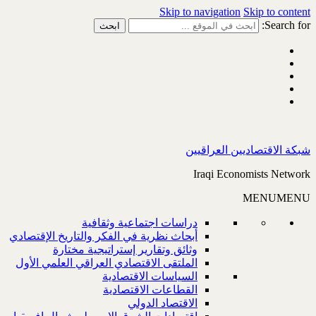
Skip to navigation
Skip to content
Search for:
شبكة الاقتصاديين العراقيين
Iraqi Economists Network
MENU
MENU
دراسات اجتماعية وثقافية
أبحاث نظرية في الفكر والتاريخ الإقتصادي
وثائق وتقارير إستراتيجية مختارة
الملتقى الاقتصادي العراقي العلمي الأول
السياسات الاقتصادية
القطاعات الاقتصادية
الاقتصاد الدولي