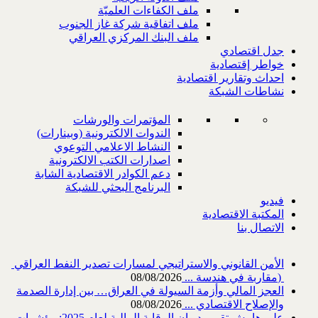
ملف الكفاءات العلميّة
ملف اتفاقية شركة غاز الجنوب
ملف البنك المركزي العراقي
جدل اقتصادي
خواطر إقتصادية
احداث وتقارير اقتصادية
نشاطات الشبكة
المؤتمرات والورشات
الندوات الالكترونية (وبينارات)
النشاط الاعلامي التوعوي
اصدارات الكتب الالكترونية
دعم الكوادر الاقتصادية الشابة
البرنامج البحثي للشبكة
فيديو
المكتبة الاقتصادية
الاتصال بنا
‎) ‎مقاربة في هندسة ...
08/08/2026
العجز المالي وأزمة السيولة في العراق… بين إدارة الصدمة
والإصلاح الاقتصادي ...
08/08/2026
على هامش تقرير ديوان الرقابة المالية لعام 2025: مؤشرات