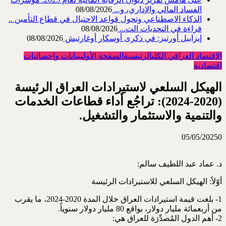
الفساد المالي والإداري، و...
08/08/2026
الذكاء الاصطناعي وتحول قواعد الاحتيال في قطاع ‏التأمين ..
قراءة في التحديات الت...
08/08/2026
إيزابيل أورتيز: في ذكرى ‏أوسكار أوغارتيش
08/08/2026
الاقتصاد العراقي الكلي
الرئيسية
الصفحة الأولى
بيانات وإحصائيات
اقتصادية
الهيكل السلعي لاستيرادات العراق الرئيسة
(2020-2024): تراجُع أداء قطاعات الخدمات
والتنمية والاستثمار والتشغيل.
05/05/2025
0
د. عماد عبد اللطيف سالم:
أوّلاً: الهيكل السلعي للاستيرادات الرئيسة
1- بلغت قيمة استيرادات العراق خلال المدة 2020-2024، ما يقرب
من أربعمائة مليار دولار، بواقع 80 مليار دولار سنوياً.
2- أهم الدول المُصدِّرَة للعراق هي: