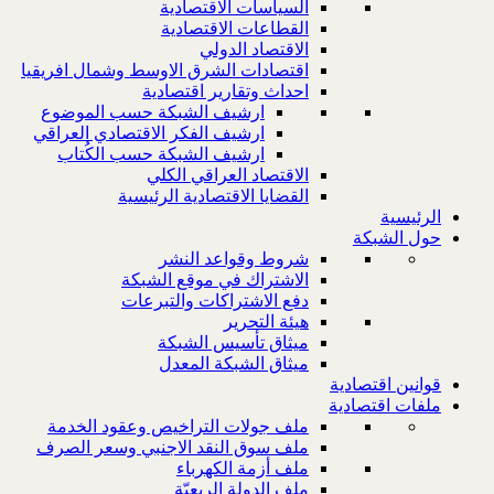
السياسات الاقتصادية
القطاعات الاقتصادية
الاقتصاد الدولي
اقتصادات الشرق الاوسط وشمال افريقيا
احداث وتقارير اقتصادية
ارشيف الشبكة حسب الموضوع
ارشيف الفكر الاقتصادي العراقي
ارشيف الشبكة حسب الكُتاب
الاقتصاد العراقي الكلي
القضايا الاقتصادية الرئيسية
الرئيسية
حول الشبكة
شروط وقواعد النشر
الاشتراك في موقع الشبكة
دفع الاشتراكات والتبرعات
هيئة التحرير
ميثاق تأسيس الشبكة
ميثاق الشبكة المعدل
قوانين اقتصادية
ملفات اقتصادية
ملف جولات التراخيص وعقود الخدمة
ملف سوق النقد الاجنبي وسعر الصرف
ملف أزمة الكهرباء
ملف الدولة الريعيّة