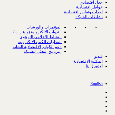
جدل اقتصادي
خواطر إقتصادية
احداث وتقارير اقتصادية
نشاطات الشبكة
المؤتمرات والورشات
الندوات الالكترونية (وبينارات)
النشاط الاعلامي التوعوي
اصدارات الكتب الالكترونية
دعم الكوادر الاقتصادية الشابة
البرنامج البحثي للشبكة
فيديو
المكتبة الاقتصادية
الاتصال بنا
English