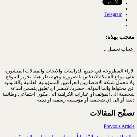
Telegram
معجب بهذه:
إعجاب
تحميل...
الاراء المطروحة في جميع الدراسات والابحاث والمقالات المنشورة
على موقع الشبكة لاتعكس بالضرورة وجهة نظر هيئة تحرير الموقع
ولا تتحمل شبكة الاقتصاديين العراقيين المسؤولية العلمية والقانونية
عن محتواها وانما المؤلف حصريا. لاينشر اي تعليق يتضمن اساءة
شخصية الى المؤلف او عبارات الكراهية الى مكون اجتماعي وطائفة
دينية أو الى اي شخصية أو مؤسسة رسمية او دينية
تصفّح المقالات
Previous Article
ملاحظات حول بعض الآثار التأمينية لتعريفات ترامب الجمركية