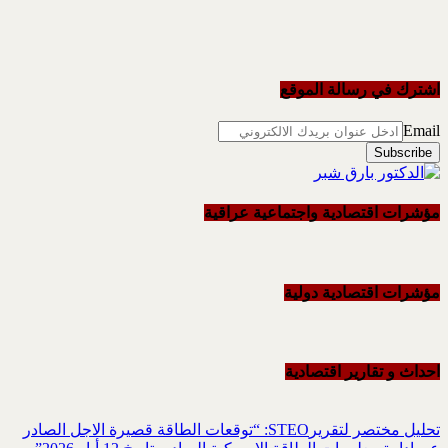
اشترك في رسالة الموقع
Email
مؤشرات اقتصادية واجتماعية عراقية
مؤشرات اقتصادية دولية
احداث و تقاریر اقتصادیة
تحليل مختصر لتقريرSTEO‏: “توقعات الطاقة قصيرة الاجل الصادر