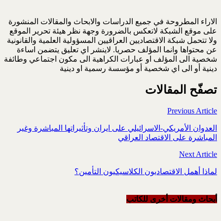
الاراء المطروحة في جميع الدراسات والابحاث والمقالات المنشورة
على موقع الشبكة لاتعكس بالضرورة وجهة نظر هيئة تحرير الموقع
ولا تتحمل شبكة الاقتصاديين العراقيين المسؤولية العلمية والقانونية
عن محتواها وانما المؤلف حصريا. لاينشر اي تعليق يتضمن اساءة
شخصية الى المؤلف او عبارات الكراهية الى مكون اجتماعي وطائفة
دينية أو الى اي شخصية أو مؤسسة رسمية او دينية
تصفّح المقالات
Previous Article
العدوان الأمريكي-الاسرائيلي على ايران وتأثيراتها المباشرة وغير
المباشرة على الاقتصاد العراقي
Next Article
لماذا أهمل الاقتصاديون الكلاسيكيون التأمين؟
أبحاث ومقالات أخرى للکاتب