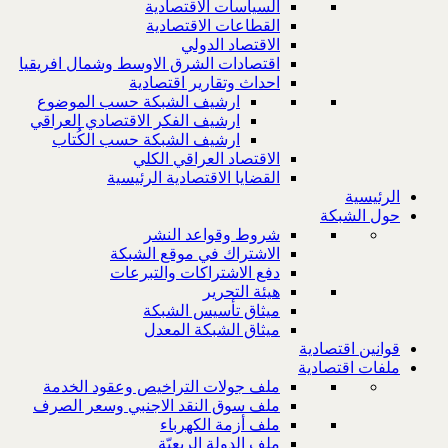
السياسات الاقتصادية
القطاعات الاقتصادية
الاقتصاد الدولي
اقتصادات الشرق الاوسط وشمال افريقيا
احداث وتقارير اقتصادية
ارشيف الشبكة حسب الموضوع
ارشيف الفكر الاقتصادي العراقي
ارشيف الشبكة حسب الكُتاب
الاقتصاد العراقي الكلي
القضايا الاقتصادية الرئيسية
الرئيسية
حول الشبكة
شروط وقواعد النشر
الاشتراك في موقع الشبكة
دفع الاشتراكات والتبرعات
هيئة التحرير
ميثاق تأسيس الشبكة
ميثاق الشبكة المعدل
قوانين اقتصادية
ملفات اقتصادية
ملف جولات التراخيص وعقود الخدمة
ملف سوق النقد الاجنبي وسعر الصرف
ملف أزمة الكهرباء
ملف الدولة الريعيّة