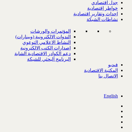
جدل اقتصادي
خواطر إقتصادية
احداث وتقارير اقتصادية
نشاطات الشبكة
المؤتمرات والورشات
الندوات الالكترونية (وبينارات)
النشاط الاعلامي التوعوي
اصدارات الكتب الالكترونية
دعم الكوادر الاقتصادية الشابة
البرنامج البحثي للشبكة
فيديو
المكتبة الاقتصادية
الاتصال بنا
English