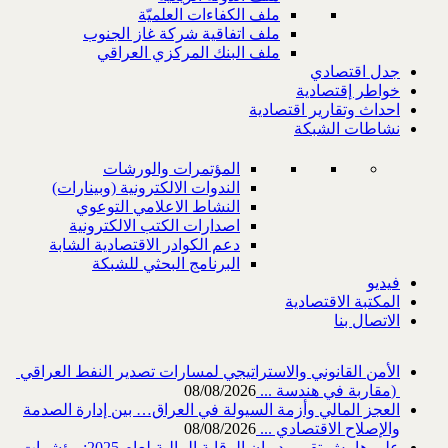
ملف الكفاءات العلميّة
ملف اتفاقية شركة غاز الجنوب
ملف البنك المركزي العراقي
جدل اقتصادي
خواطر إقتصادية
احداث وتقارير اقتصادية
نشاطات الشبكة
المؤتمرات والورشات
الندوات الالكترونية (وبينارات)
النشاط الاعلامي التوعوي
اصدارات الكتب الالكترونية
دعم الكوادر الاقتصادية الشابة
البرنامج البحثي للشبكة
فيديو
المكتبة الاقتصادية
الاتصال بنا
‎) ‎مقاربة في هندسة ...
08/08/2026
العجز المالي وأزمة السيولة في العراق… بين إدارة الصدمة
والإصلاح الاقتصادي ...
08/08/2026
على هامش تقرير ديوان الرقابة المالية لعام 2025: مؤشرات