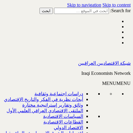
Skip to navigation
Skip to content
Search for:
شبكة الاقتصاديين العراقيين
Iraqi Economists Network
MENU
MENU
دراسات اجتماعية وثقافية
أبحاث نظرية في الفكر والتاريخ الإقتصادي
وثائق وتقارير إستراتيجية مختارة
الملتقى الاقتصادي العراقي العلمي الأول
السياسات الاقتصادية
القطاعات الاقتصادية
الاقتصاد الدولي