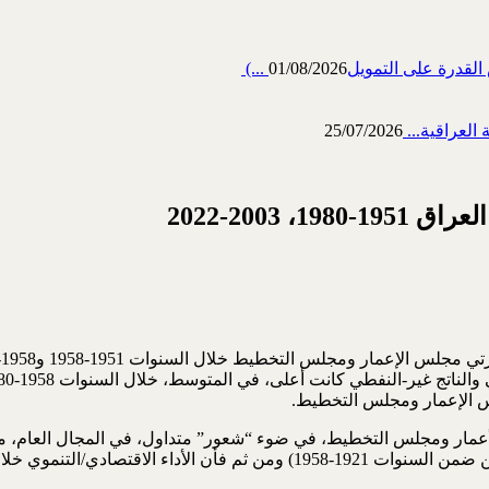
رة على التمويل‎ (...
01/08/2026
العراقية...
25/07/2026
 2003-2022
“بتخلخل الاستقرار” مقارنة بالفترة التي امتدت من 1951 إلى 1958 (من ضمن ال