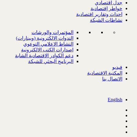
جدل اقتصادي
خواطر إقتصادية
احداث وتقارير اقتصادية
نشاطات الشبكة
المؤتمرات والورشات
الندوات الالكترونية (وبينارات)
النشاط الاعلامي التوعوي
اصدارات الكتب الالكترونية
دعم الكوادر الاقتصادية الشابة
البرنامج البحثي للشبكة
فيديو
المكتبة الاقتصادية
الاتصال بنا
English