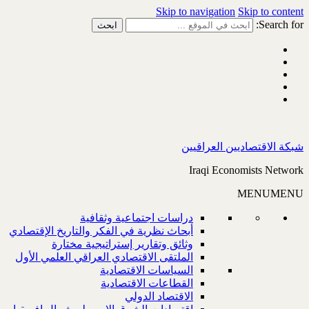
Skip to navigation
Skip to content
Search for:
شبكة الاقتصاديين العراقيين
Iraqi Economists Network
MENU
MENU
دراسات اجتماعية وثقافية
أبحاث نظرية في الفكر والتاريخ الإقتصادي
وثائق وتقارير إستراتيجية مختارة
الملتقى الاقتصادي العراقي العلمي الأول
السياسات الاقتصادية
القطاعات الاقتصادية
الاقتصاد الدولي