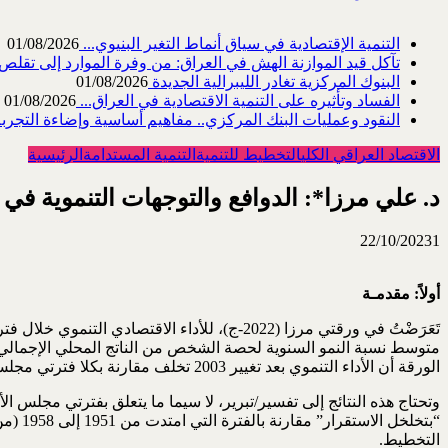
التنمية الإقتصادية في سياق أنماط التغير البنيوي...
01/08/2026
تآكل قيد الموازنة الهش في العراق: من وفرة الموارد إلى تقلص القد
البنوك المركزية تغادر الليبرالية الجديدة
01/08/2026
الفساد وتأثيره على التنمية الاقتصادية في العراق...
01/08/2026
النقود وعمليات البنك المركزي.. مفاهيم أساسية وإضاءة التجربة 
الاقتصاد العراقي الكلي
التخطيط للتنمية
التنمية المستدامة
الرئيسية
د. علي مرزا*: الدوافع والتوجهات التنموية في العراق 1951-1980،
22/10/2023
1
أولاً: مقدمـة
الورقة أن الأداء التنموي بعد تغيير 2003 تخلف مقارنة بكلا فترتي مجلس الإعمار ومجلس التخطيط.
التخطيط.