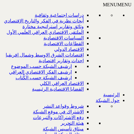
MENU
MENU
دراسات اجتماعية وثقافية
أبحاث نظرية في الفكر والتاريخ الإقتصادي
وثائق وتقارير إستراتيجية مختارة
الملتقى الاقتصادي العراقي العلمي الأول
السياسات الاقتصادية
القطاعات الاقتصادية
الاقتصاد الدولي
اقتصادات الشرق الاوسط وشمال افريقيا
احداث وتقارير اقتصادية
ارشيف الشبكة حسب الموضوع
ارشيف الفكر الاقتصادي العراقي
ارشيف الشبكة حسب الكُتاب
الاقتصاد العراقي الكلي
القضايا الاقتصادية الرئيسية
الرئيسية
حول الشبكة
شروط وقواعد النشر
الاشتراك في موقع الشبكة
دفع الاشتراكات والتبرعات
هيئة التحرير
ميثاق تأسيس الشبكة