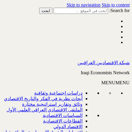
Skip to navigation
Skip to content
Search for:
شبكة الاقتصاديين العراقيين
Iraqi Economists Network
MENU
MENU
دراسات اجتماعية وثقافية
أبحاث نظرية في الفكر والتاريخ الإقتصادي
وثائق وتقارير إستراتيجية مختارة
الملتقى الاقتصادي العراقي العلمي الأول
السياسات الاقتصادية
القطاعات الاقتصادية
الاقتصاد الدولي