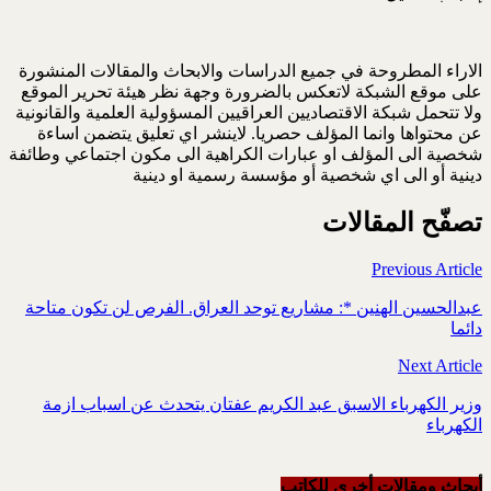
الاراء المطروحة في جميع الدراسات والابحاث والمقالات المنشورة
على موقع الشبكة لاتعكس بالضرورة وجهة نظر هيئة تحرير الموقع
ولا تتحمل شبكة الاقتصاديين العراقيين المسؤولية العلمية والقانونية
عن محتواها وانما المؤلف حصريا. لاينشر اي تعليق يتضمن اساءة
شخصية الى المؤلف او عبارات الكراهية الى مكون اجتماعي وطائفة
دينية أو الى اي شخصية أو مؤسسة رسمية او دينية
تصفّح المقالات
Previous Article
عبدالحسين الهنين *: مشاريع توحد العراق. الفرص لن تكون متاحة
دائما
Next Article
وزير الكهرباء الاسبق عبد الكريم عفتان يتحدث عن اسباب ازمة
الكهرباء
أبحاث ومقالات أخرى للکاتب