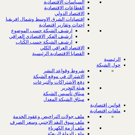
السياسات الاقتصادية
القطاعات الاقتصادية
الاقتصاد الدولي
اقتصادات الشرق الاوسط وشمال افريقيا
احداث وتقارير اقتصادية
ارشيف الشبكة حسب الموضوع
ارشيف الفكر الاقتصادي العراقي
ارشيف الشبكة حسب الكُتاب
الاقتصاد العراقي الكلي
القضايا الاقتصادية الرئيسية
الرئيسية
حول الشبكة
شروط وقواعد النشر
الاشتراك في موقع الشبكة
دفع الاشتراكات والتبرعات
هيئة التحرير
ميثاق تأسيس الشبكة
ميثاق الشبكة المعدل
قوانين اقتصادية
ملفات اقتصادية
ملف جولات التراخيص وعقود الخدمة
ملف سوق النقد الاجنبي وسعر الصرف
ملف أزمة الكهرباء
ملف الدولة الريعيّة