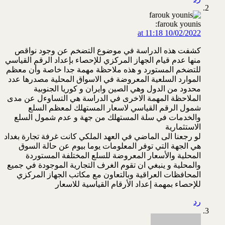
farouk younis:
10/02/2022 at 11:18
كشفت هذه الدراسة في موضوع التضخم عن وجود نواقص
منها عدم قيام الجهاز المركزي للإحصاء بإعداد الرقم القياسي
للتضخم المستورد و هذه ملاحظة مهمة جدا خاصة وأن معظم
الموارد السلعية المعروضة في الاسواق المحلية مصدرها عدد
محدود من الدول وهي الصين وايران و كوريا الجنوبية
الملاحظة المهمة الاخرى في الدراسة هي التساوءل عن مدى
شمول الرقم القياسي لاسعار المستهلك لمعظم السلع
والخدمات في سلة المستهلك من جهة و عدم شمول السلع
الاستثمارية
لو رجعنا الى الماضي في العهد الملكي كانت غرفة تجارة بغداد
هي الجهة التي توفر المعلومات يوما بيوم عن حالة السوق
المحلية والأسعار المعروضة للسلع المختلفة المستوردة
والمحلية و ينبغي ان تقوم الغرف التجارية الموجودة في جميع
المحافظات العراقية وبالتعاون مع مكاتب الجهاز المركزي
للإحصاء بمهمة إعداد الأرقام القياسية للاسعار
رد