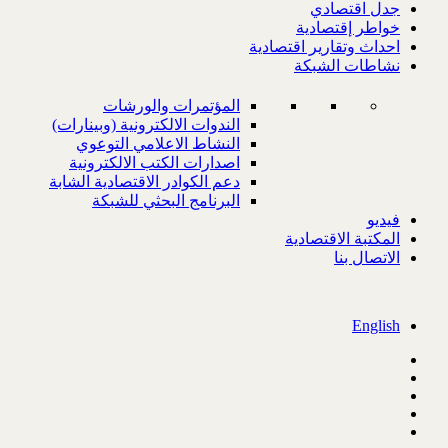
جدل اقتصادي
خواطر إقتصادية
احداث وتقارير اقتصادية
نشاطات الشبكة
المؤتمرات والورشات
الندوات الالكترونية (وبينارات)
النشاط الاعلامي التوعوي
اصدارات الكتب الالكترونية
دعم الكوادر الاقتصادية الشابة
البرنامج البحثي للشبكة
فيديو
المكتبة الاقتصادية
الاتصال بنا
English