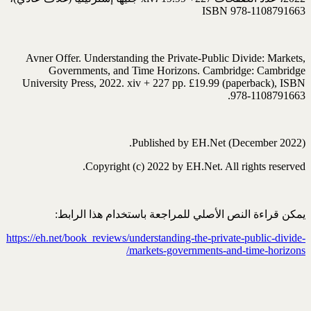
ISBN 978-1108791663
Avner Offer. Understanding the Private-Public Divide: Markets,
Governments, and Time Horizons. Cambridge: Cambridge
University Press, 2022. xiv + 227 pp. £19.99 (paperback), ISBN
978-1108791663.
Published by EH.Net (December 2022).
Copyright (c) 2022 by EH.Net. All rights reserved.
يمكن قراءة النص الأصلي للمراجعة باستخدام هذا الرابط:
https://eh.net/book_reviews/understanding-the-private-public-divide-
markets-governments-and-time-horizons/