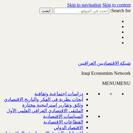
Skip to navigation
Skip to content
Search for:
شبكة الاقتصاديين العراقيين
Iraqi Economists Network
MENU
MENU
دراسات اجتماعية وثقافية
أبحاث نظرية في الفكر والتاريخ الإقتصادي
وثائق وتقارير إستراتيجية مختارة
الملتقى الاقتصادي العراقي العلمي الأول
السياسات الاقتصادية
القطاعات الاقتصادية
الاقتصاد الدولي