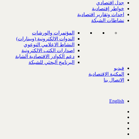
جدل اقتصادي
خواطر إقتصادية
احداث وتقارير اقتصادية
نشاطات الشبكة
المؤتمرات والورشات
الندوات الالكترونية (وبينارات)
النشاط الاعلامي التوعوي
اصدارات الكتب الالكترونية
دعم الكوادر الاقتصادية الشابة
البرنامج البحثي للشبكة
فيديو
المكتبة الاقتصادية
الاتصال بنا
English