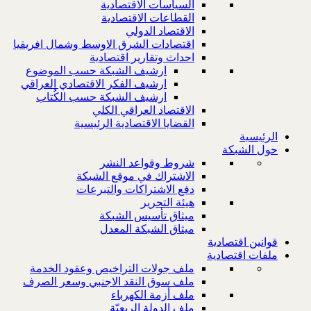
السياسات الاقتصادية
القطاعات الاقتصادية
الاقتصاد الدولي
اقتصادات الشرق الاوسط وشمال افريقيا
احداث وتقارير اقتصادية
ارشيف الشبكة حسب الموضوع
ارشيف الفكر الاقتصادي العراقي
ارشيف الشبكة حسب الكُتاب
الاقتصاد العراقي الكلي
القضايا الاقتصادية الرئيسية
الرئيسية
حول الشبكة
شروط وقواعد النشر
الاشتراك في موقع الشبكة
دفع الاشتراكات والتبرعات
هيئة التحرير
ميثاق تأسيس الشبكة
ميثاق الشبكة المعدل
قوانين اقتصادية
ملفات اقتصادية
ملف جولات التراخيص وعقود الخدمة
ملف سوق النقد الاجنبي وسعر الصرف
ملف أزمة الكهرباء
ملف الدولة الريعيّة