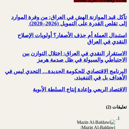
تآكل قيد الموازنة الهش في العراق: من وفرة الموارد
إلى تقلص القدرة على التمويل‎ (2020–2026) ‎
استبدال العملة أم حذف الأصفار؟ أولويات الإصلاح
النقدي في العراق
الاستقرار النقدي في العراق: اختلال التوازن بين
الاحتياطي والسيولة في ظل صدمة هرمز
البرنامج الاقتصادي للحكومة الجديدة… التحدي ليس في
الأهداف بل في التنفيذد.
الاقتصاد الريعي وإعادة إنتاج السلطة الأبوية
تعليقات (2)
Mazin Al-Baldawi: