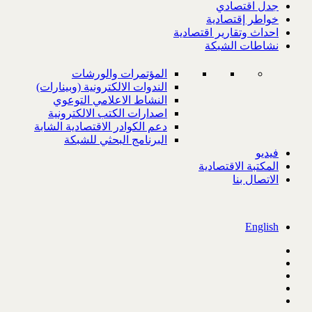
جدل اقتصادي
خواطر إقتصادية
احداث وتقارير اقتصادية
نشاطات الشبكة
المؤتمرات والورشات
الندوات الالكترونية (وبينارات)
النشاط الاعلامي التوعوي
اصدارات الكتب الالكترونية
دعم الكوادر الاقتصادية الشابة
البرنامج البحثي للشبكة
فيديو
المكتبة الاقتصادية
الاتصال بنا
English