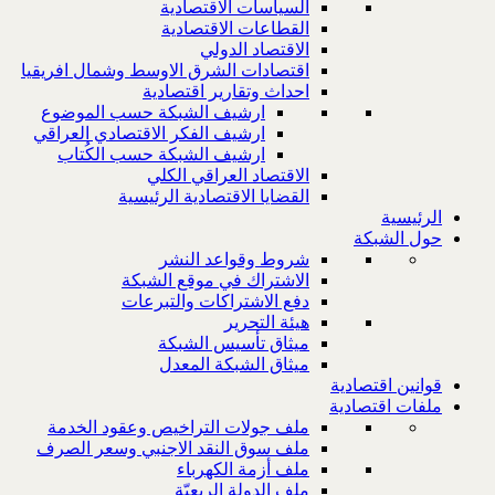
السياسات الاقتصادية
القطاعات الاقتصادية
الاقتصاد الدولي
اقتصادات الشرق الاوسط وشمال افريقيا
احداث وتقارير اقتصادية
ارشيف الشبكة حسب الموضوع
ارشيف الفكر الاقتصادي العراقي
ارشيف الشبكة حسب الكُتاب
الاقتصاد العراقي الكلي
القضايا الاقتصادية الرئيسية
الرئيسية
حول الشبكة
شروط وقواعد النشر
الاشتراك في موقع الشبكة
دفع الاشتراكات والتبرعات
هيئة التحرير
ميثاق تأسيس الشبكة
ميثاق الشبكة المعدل
قوانين اقتصادية
ملفات اقتصادية
ملف جولات التراخيص وعقود الخدمة
ملف سوق النقد الاجنبي وسعر الصرف
ملف أزمة الكهرباء
ملف الدولة الريعيّة