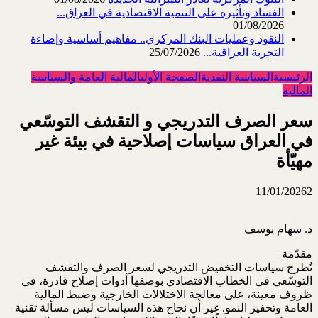
الفساد وتأثيره على التنمية الاقتصادية في العراق...
01/08/2026
النقود وعمليات البنك المركزي.. مفاهيم أساسية وإضاءة
التجربة العراقية...
25/07/2026
الرئيسية
السياسة النقدية
الصفحة الأولى
المالية العامة والسياسة
المالية
سعر الصرف التدريجي و التقشف التوسّعي
في العراق سياسات إصلاحية في بيئة غير
مهيّأة
11/01/2026
2
د. سهام يوسف
مقدّمة
تُطرح سياسات التخفيض التدريجي لسعر الصرف والتقشف
التوسّعي في الخطاب الاقتصادي بوصفها أدوات ‏إصلاح قادرة، في
ظروف معينة، على معالجة الاختلالات الخارجية وضبط المالية
العامة وتحفيز النمو. غير ‏أن نجاح هذه السياسات ليس مسألة تقنية