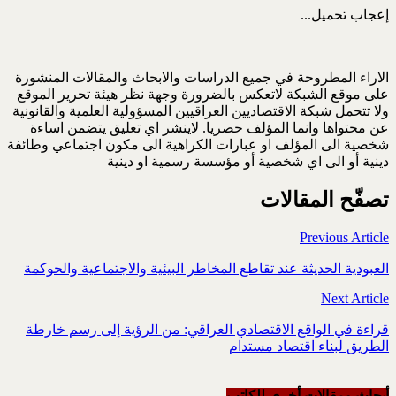
إعجاب
تحميل...
الاراء المطروحة في جميع الدراسات والابحاث والمقالات المنشورة
على موقع الشبكة لاتعكس بالضرورة وجهة نظر هيئة تحرير الموقع
ولا تتحمل شبكة الاقتصاديين العراقيين المسؤولية العلمية والقانونية
عن محتواها وانما المؤلف حصريا. لاينشر اي تعليق يتضمن اساءة
شخصية الى المؤلف او عبارات الكراهية الى مكون اجتماعي وطائفة
دينية أو الى اي شخصية أو مؤسسة رسمية او دينية
تصفّح المقالات
Previous Article
العبودية الحديثة عند تقاطع ‏المخاطر البيئية والاجتماعية ‏والحوكمة
Next Article
قراءة في الواقع الاقتصادي العراقي: من الرؤية إلى رسم خارطة
الطريق لبناء اقتصاد ‏مستدام
أبحاث ومقالات أخرى للکاتب