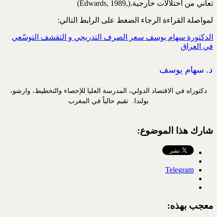
تعاني من ‏اختلالات خارجية‎ (Edwards, 1989,).‎
لمواصلة القراءة الرجاء الضغط على الرابط التالي:‏
الدكتورة سهام يوسف سعر الصرف التدريجي و التقشف التوسّعي
في العراق
د. سهام يوسف
دكتوراه في الاقتصاد الدولي، المدرسة العليا للإحصاء والتخطيط، وارشو،
بولندا. تقيم حالياً في المغرب
شارك هذا الموضوع:
Telegram
معجب بهذه: