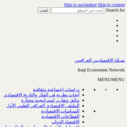
Skip to navigation
Skip to content
Search for:
شبكة الاقتصاديين العراقيين
Iraqi Economists Network
MENU
MENU
دراسات اجتماعية وثقافية
أبحاث نظرية في الفكر والتاريخ الإقتصادي
وثائق وتقارير إستراتيجية مختارة
الملتقى الاقتصادي العراقي العلمي الأول
السياسات الاقتصادية
القطاعات الاقتصادية
الاقتصاد الدولي