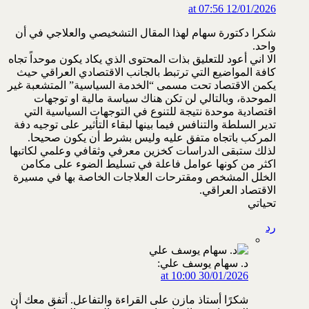
12/01/2026 at 07:56
شكرا دكتورة سهام لهذا المقال التشخيصي والعلاجي في أن
واحد.
الا اني أعود للتعليق بذات المحتوى الذي يكاد يكون موحداً تجاه
كافة المواضيع التي ترتبط بالجانب الاقتصادي العراقي حيث
يكمن الاقتصاد تحت مسمى “الخدمة السياسية” المتشعبة غير
الموحدة، وبالتالي لن تكن هناك سياسة مالية او توجهات
اقتصادية موحدة نتيجة للتنوع في التوجهات السياسية التي
تدير السلطة والتنافس فيما بينها لبقاء التأثير على توجيه دفة
المركب باتجاه متفق عليه وليس بشرط أن يكون صحيحا.
لذلك ستبقى الدراسات كخزين معرفي وثقافي وعلمي لكاتبها
اكثر من كونها عوامل فاعلة في تسليط الضوء على مكامن
الخلل المشخص ومقترحات العلاجات الخاصة بها في مسيرة
الاقتصاد العراقي.
تحياتي
رد
د. سهام يوسف علي:
30/01/2026 at 10:00
شكرًا أستاذ مازن على القراءة والتفاعل. أتفق معك أن